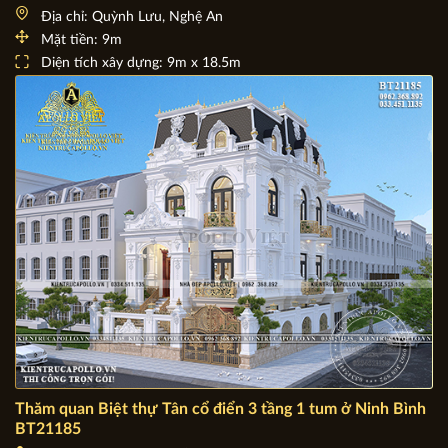
Chiêm ngưỡng mẫu Biệt thự phố tân cổ điển đẹp BT23126
Chủ đầu tư: Anh Vĩnh
Địa chỉ: Quỳnh Lưu, Nghệ An
Mặt tiền: 9m
Diện tích xây dựng: 9m x 18.5m