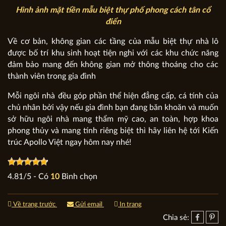
Hình ảnh mặt tiền mẫu biệt thự phố phong cách tân cổ
điển
Về cơ bản, không gian các tầng của mẫu biệt thự nhà lô
được bố trí khu sinh hoạt tiện nghi với các khu chức năng
đảm bảo mang đến không gian mở thông thoáng cho các
thành viên trong gia đình
Mỗi ngôi nhà đều góp phần thể hiện đẳng cấp, cá tính của
chủ nhân bởi vậy nếu gia đình bạn đang băn khoăn và muốn
sở hữu ngôi nhà mang thẩm mỹ cao, an toàn, hợp khoa
phong thủy và mang tính riêng biệt thì hãy liên hệ tới Kiến
trúc Apollo Việt ngay hôm nay nhé!
4.81
/
5
- Có
10
Bình chọn
Về trang trước
Gửi email
In trang
Chia sẻ: