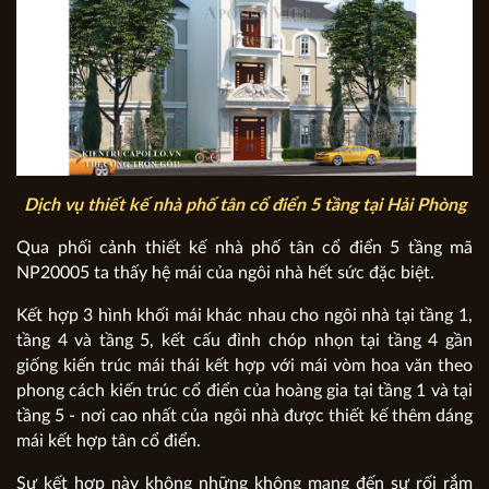
Dịch vụ thiết kế nhà phố tân cổ điển 5 tầng tại Hải Phòng
Qua phối cảnh thiết kế nhà phố tân cổ điển 5 tầng mã
NP20005 ta thấy hệ mái của ngôi nhà hết sức đặc biệt.
Kết hợp 3 hình khối mái khác nhau cho ngôi nhà tại tầng 1,
tầng 4 và tầng 5, kết cấu đỉnh chóp nhọn tại tầng 4 gần
giống kiến trúc mái thái kết hợp với mái vòm hoa văn theo
phong cách kiến trúc cổ điển của hoàng gia tại tầng 1 và tại
tầng 5 - nơi cao nhất của ngôi nhà được thiết kế thêm dáng
mái kết hợp tân cổ điển.
Sự kết hợp này không những không mang đến sự rối rắm