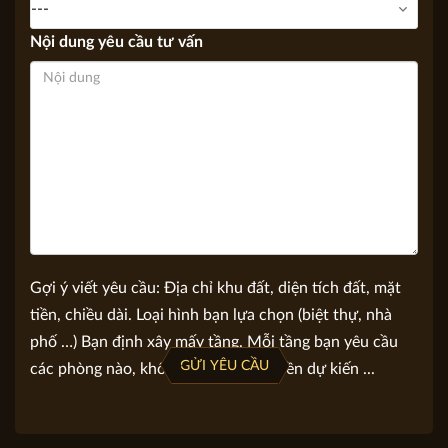
Bạn quan tâm
Nội dung yêu cầu tư vấn
Gợi ý viết yêu cầu: Địa chỉ khu đất, diện tích đất, mặt
tiền, chiều dài. Loại hình bạn lựa chọn (biệt thự, nhà
phố …) Bạn định xây mấy tầng. Mỗi tầng bạn yêu cầu
GỬI YÊU CẦU