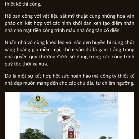
thiết kế thi công.
Hệ ban công với vật liệu sắt mỹ thuật cùng những hoa văn
phào chỉ kết hợp với các hình khối đan xen tạo điểm nhấn
nhá cho mặt tiền công trình mẫu nhà ống tân cổ điển.
Nhấn nhá vô cùng khéo léo với sắc đen huyền bí cùng chút
vàng hoàng gia mềm mại, thêm vào đó là gam trắng trang
nhã quyền quý thường được sử dụng trong các công trình
quý tộc thời xa xưa.
Đó là một sự kết hợp hết sức hoàn hảo mà công ty thiết kế
nhà đẹp muốn mang đến cho các chủ đầu tư chiêm ngưỡng.