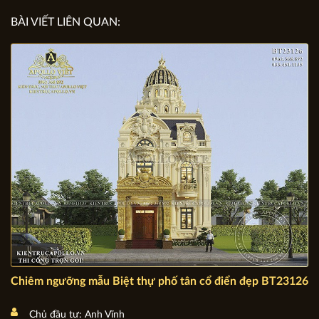
các phòng nào, không gian nào. Số tiền dự kiến ...
BÀI VIẾT LIÊN QUAN: