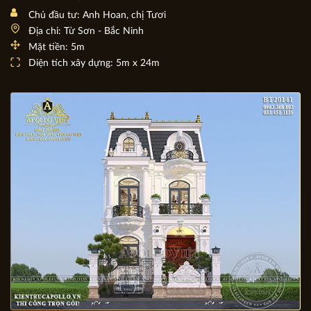
Độc đáo thiết kế nhà phố tân cổ điển sang trọng tại Bắc
Ninh BT21215
Chủ đầu tư: Anh Hoan, chị Tươi
Địa chỉ: Từ Sơn - Bắc Ninh
Mặt tiền: 5m
Diện tích xây dựng: 5m x 24m