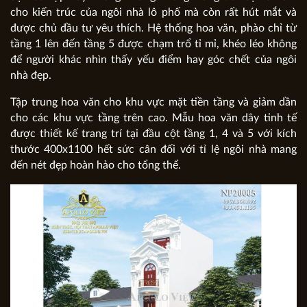
cho kiến trúc của ngôi nhà lô phố mà còn rất hút mắt và
được chủ đầu tư yêu thích. Hệ thống hoa văn, phào chỉ từ
tầng 1 lên đến tầng 5 được chạm trổ tỉ mỉ, khéo léo không
để người khác nhìn thấy yếu điểm hay góc chết của ngôi
nhà đẹp.
Tập trung hoa văn cho khu vực mặt tiền tầng và giảm dần
cho các khu vực tầng trên cao. Mẫu hoa văn dây tinh tế
được thiết kế trang trí tại đầu cột tầng 1, 4 và 5 với kích
thước 400x1100 hết sức cân đối với tỉ lệ ngôi nhà mang
đến nét đẹp hoàn hảo cho tổng thể.