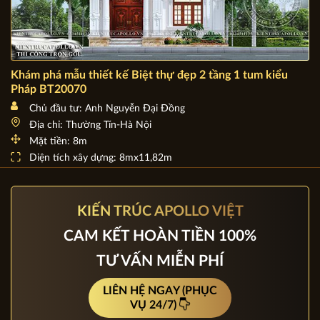
Khám phá mẫu thiết kế Biệt thự đẹp 2 tầng 1 tum kiểu
Pháp BT20070
Chủ đầu tư: Anh Nguyễn Đại Đồng
Địa chỉ: Thường Tín-Hà Nội
Mặt tiền: 8m
Diện tích xây dựng: 8mx11,82m
KIẾN TRÚC APOLLO VIỆT
CAM KẾT HOÀN TIỀN 100%
TƯ VẤN MIỄN PHÍ