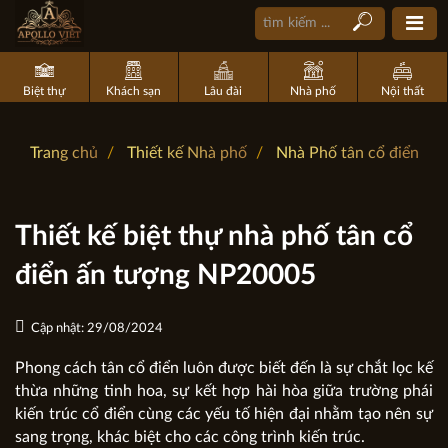
Biệt thự
Khách sạn
Lâu đài
Nhà phố
Nội thất
Trang chủ
Thiết kế Nhà phố
Nhà Phố tân cổ điển
Thiết kế biệt thự nhà phố tân cổ
điển ấn tượng NP20005
Cập nhật: 29/08/2024
Phong cách tân cổ điển luôn được biết đến là sự chắt lọc kế
thừa những tinh hoa, sự kết hợp hài hòa giữa trường phái
kiến trúc cổ điển cùng các yếu tố hiện đại nhằm tạo nên sự
sang trọng, khác biệt cho các công trình kiến trúc.