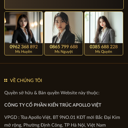
LIÊN HỆ NGAY (PHỤC
VỤ 24/7)
0962 368 892
0865 799 688
0385 688 228
Ms Huyền
Ms Nguyệt
Ms Quyên
VỀ CHÚNG TÔI
Quyền sở hữu & Bản quyền Website này thuộc: