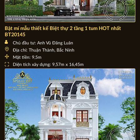
Bật mí mẫu thiết kế Biệt thự 2 tầng 1 tum HOT nhất
BT20145
Chủ đầu tư: Anh Vũ Đăng Luân
Địa chỉ: Thuận Thành, Bắc Ninh
Mặt tiền: 9,5m
Diện tích xây dựng: 9,57m x 16,45m