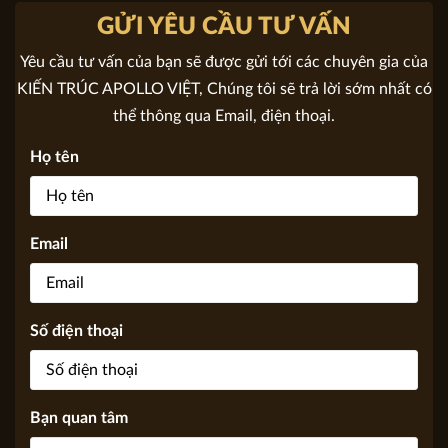
Địa chỉ: Hải Phòng
GỬI YÊU CẦU TƯ VẤN
Yêu cầu tư vấn của bạn sẽ được gửi tới các chuyên gia của
KIẾN TRÚC APOLLO VIỆT, Chúng tôi sẽ trả lời sớm nhất có
thể thông qua Email, điện thoại.
Họ tên
Email
Số điện thoại