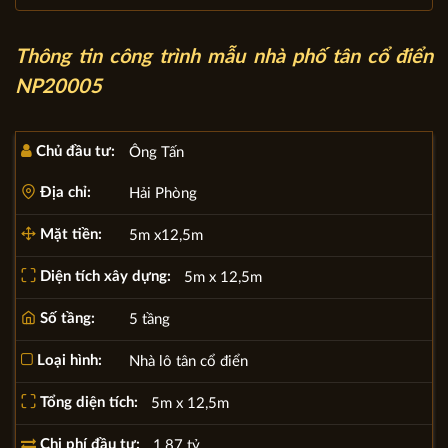
Thông tin công trình mẫu nhà phố tân cổ điển
NP20005
Chủ đầu tư:
Ông Tấn
Địa chỉ:
Hải Phòng
Mặt tiền:
5m x12,5m
Diện tích xây dựng:
5m x 12,5m
Số tầng:
5 tầng
Loại hình:
Nhà lô tân cổ điển
Tổng diện tích:
5m x 12,5m
Chi phí đầu tư:
1,87 tỷ