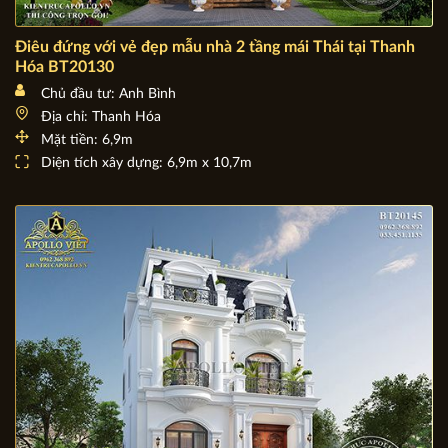
Điêu đứng với vẻ đẹp mẫu nhà 2 tầng mái Thái tại Thanh
Hóa BT20130
Chủ đầu tư: Anh Bình
Địa chỉ: Thanh Hóa
Mặt tiền: 6,9m
Diện tích xây dựng: 6,9m x 10,7m