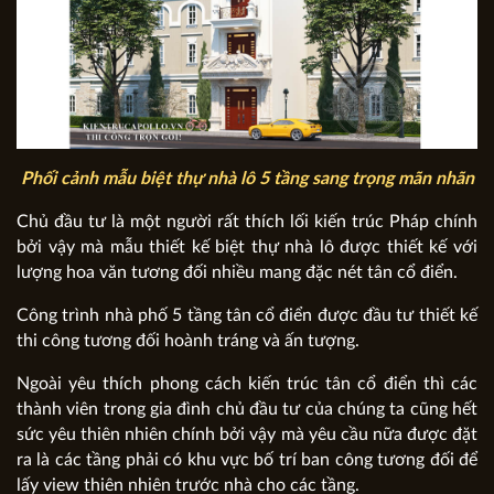
Phối cảnh mẫu biệt thự nhà lô 5 tầng sang trọng mãn nhãn
Chủ đầu tư là một người rất thích lối kiến trúc Pháp chính
bởi vậy mà mẫu thiết kế biệt thự nhà lô được thiết kế với
lượng hoa văn tương đối nhiều mang đặc nét tân cổ điển.
Công trình nhà phố 5 tầng tân cổ điển được đầu tư thiết kế
thi công tương đối hoành tráng và ấn tượng.
Ngoài yêu thích phong cách kiến trúc tân cổ điển thì các
thành viên trong gia đình chủ đầu tư của chúng ta cũng hết
sức yêu thiên nhiên chính bởi vậy mà yêu cầu nữa được đặt
ra là các tầng phải có khu vực bố trí ban công tương đối để
lấy view thiên nhiên trước nhà cho các tầng.