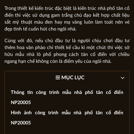
Trong thiết kế kiến trúc đặc biệt là kiến trúc nhà phố tân cổ
điển thì việc sử dụng gam trắng chủ đạo kết hợp chất liệu
sắt mỹ thuật màu đen hay mạ vàng luôn làm toát nên vẻ
đẹp tinh tế cuốn hút cho ngôi nhà.
Cùng với đó, nếu chủ đầu tư là người chịu chơi đầu tư
thêm hoa văn phào chỉ thiết kế cầu kì một chút thì việc sở
hữu mẫu nhà lô phố phong cách tân cổ điển với chiều
ngang hạn chế không còn là điểm yếu của ngôi nhà.
MỤC LỤC
Thông tin công trình mẫu nhà phố tân cổ điển
NP20005
Hình ảnh công trình mẫu nhà phố tân cổ điển
NP20005