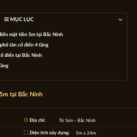
MỤC LỤC
điển mặt tiền 5m tại Bắc Ninh
phố tân cổ điển 4 tầng
ổ điển tại Bắc Ninh
tầng
 5m tại Bắc Ninh
Địa chỉ:
Từ Sơn - Bắc Ninh
Diện tích xây dựng:
5m x 24m