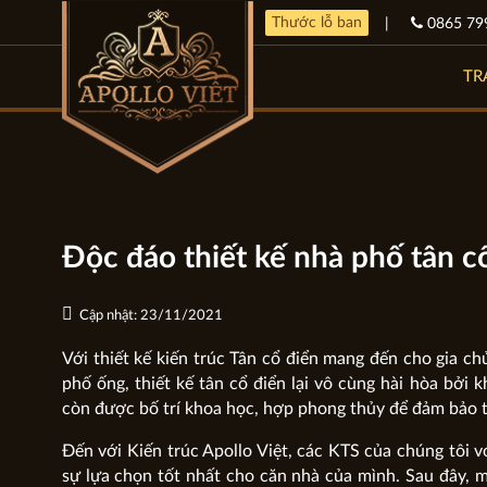
Thước lỗ ban
|
0865 79
TR
Độc đáo thiết kế nhà phố tân c
Cập nhật: 23/11/2021
Với thiết kế kiến trúc Tân cổ điển
mang đến cho gia chủ
phố ống, thiết kế tân cổ điển lại vô cùng hài hòa bởi
còn được bố trí khoa học, hợp phong thủy để đảm bảo tà
Đến với Kiến trúc Apollo Việt, các KTS của chúng tôi v
sự lựa chọn tốt nhất cho căn nhà của mình. Sau đây,