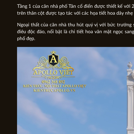
Tầng 1 của căn nhà phố Tân cổ điển
được thiết kế với 
trên thân cột được tạo tác với các họa tiết hoa dây nh
Ngoại thất của căn nhà thu hút quý vị với bức trướng 
điêu độc đáo, nổi bật là chi tiết hoa văn mặt ngọc sa
phố đẹp.