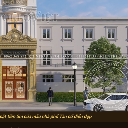
ặt tiền 5m của mẫu nhà phố Tân cổ điển đẹp