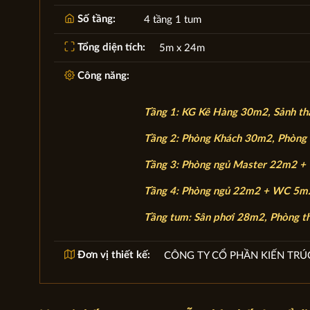
Số tầng:
4 tầng 1 tum
Tổng diện tích:
5m x 24m
Công năng:
Tầng 1: KG Kê Hàng 30m2, Sảnh t
Tầng 2: Phòng Khách 30m2, Phòng
Tầng 3: Phòng ngủ Master 22m2 
Tầng 4: Phòng ngủ 22m2 + WC 5m
Tầng tum: Sân phơi 28m2, Phòng t
Đơn vị thiết kế:
CÔNG TY CỔ PHẦN KIẾN TRÚ