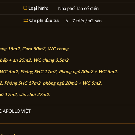
Loại hình:
Nhà phố Tân cổ điển
Chi phí đầu tư:
6 - 7 triệu/m2 sàn
hang 15m2, Gara 50m2, WC chung.
 bếp + ăn 25m2, WC chung 3.5m2.
+ WC 5m2, Phòng SHC 17m2, Phòng ngủ 30m2 + WC 5m2.
2, Phòng SHC 17m2, phòng ngủ 20m2 + WC 5m2.
hờ 17m2, sân chơi 27m2.
C APOLLO VIỆT