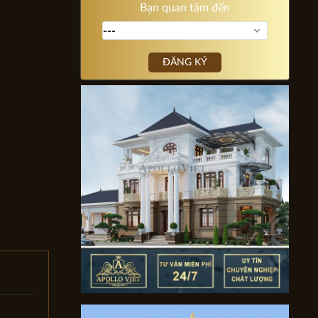
Bạn quan tâm đến
ĐĂNG KÝ