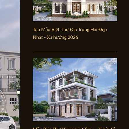
Top Mẫu Biệt Thự Địa Trung Hải Đẹp
Nhất - Xu hướng 2026