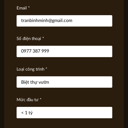
Email *
Số điện thoại *
Loại công trình *
Mức đầu tư *