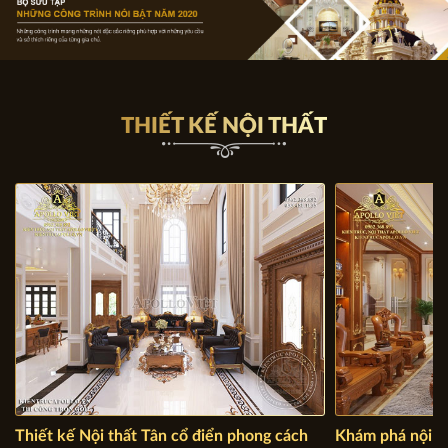
THIẾT KẾ NỘI THẤT
Thiết kế Nội thất Tân cổ điển phong cách
Khám phá nội th