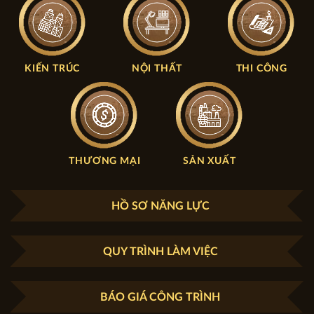
KIẾN TRÚC
NỘI THẤT
THI CÔNG
THƯƠNG MẠI
SẢN XUẤT
HỒ SƠ NĂNG LỰC
QUY TRÌNH LÀM VIỆC
BÁO GIÁ CÔNG TRÌNH