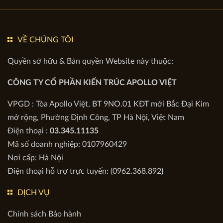
VỀ CHÚNG TÔI
Quyền sở hữu & Bản quyền Website này thuộc:
CÔNG TY CỔ PHẦN KIẾN TRÚC APOLLO VIỆT
VPGD : Tòa Apollo Việt, BT 9NO.01 KĐT mới Bắc Đại Kim
mở rộng, Phường Định Công, TP Hà Nội, Việt Nam
Điện thoại :
03.345.11135
Mã số doanh nghiệp: 0107960429
Nơi cấp: Hà Nội
Điện thoại hỗ trợ trực tuyến: (0962.368.892
)
DỊCH VỤ
Chính sách Bảo hành