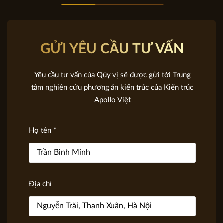
GỬI YÊU CẦU TƯ VẤN
Yêu cầu tư vấn của Qúy vị sẽ được gửi tới Trung
tâm nghiên cứu phương án kiến trúc của Kiến trúc
Apollo Việt
Họ tên *
Địa chỉ