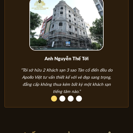
Anh Nguyễn Thế Tới
“Tôi sở hữu 2 Khách sạn 3 sao Tân cổ điển đều do
Apollo Việt tư vấn thiết kế với vẻ đẹp sang trọng,
đẳng cấp không thua kém bất kỳ một khách sạn
tiếng tăm nào.”