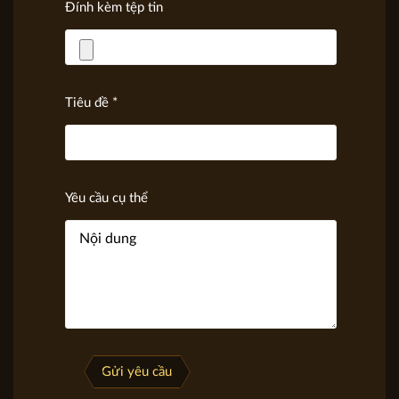
Đính kèm tệp tin
Tiêu đề *
Yêu cầu cụ thể
Gửi yêu cầu