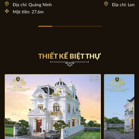
Địa chỉ: Quảng Ninh
Địa chỉ: Long
Mặt tiền: 27,6m
THIẾT KẾ BIỆT THỰ