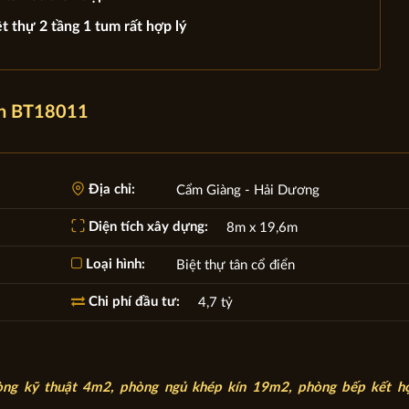
t thự 2 tầng 1 tum rất hợp lý
iển BT18011
Địa chỉ:
Cẩm Giàng - Hải Dương
Diện tích xây dựng:
8m x 19,6m
Loại hình:
Biệt thự tân cổ điển
Chi phí đầu tư:
4,7 tỷ
òng kỹ thuật 4m2, phòng ngủ khép kín 19m2, phòng bếp kết h