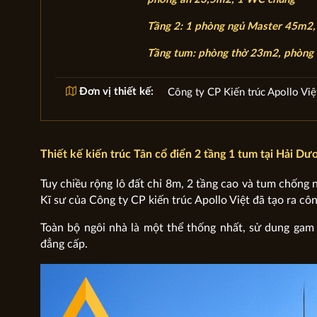
Tầng 2: 1 phòng ngủ Master 45m2,
Tầng tum: phòng thờ 23m2, phòng 
Đơn vị thiết kế:
Công ty CP Kiến trúc Apollo Việ
Thiết kế kiến trúc Tân cổ điển 2 tầng 1 tum tại Hải Dư
Tuy chiều rộng lô đất chỉ 8m, 2 tầng cao và tum chống 
Kĩ sư của Công ty CP kiến trúc Apollo Việt đã tạo ra côn
Toàn bộ ngôi nhà là một thể thống nhất, sử dung gam
đẳng cấp.