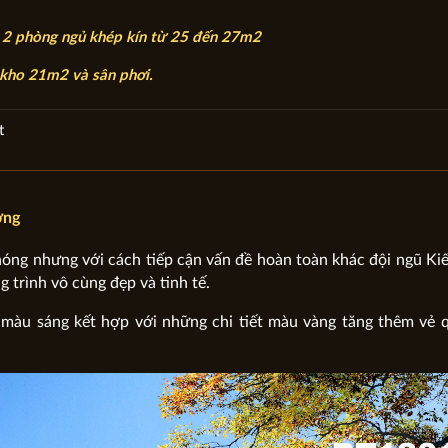
 2 phòng ngủ khép kín từ 25 đến 27m2
kho 21m2 và sân phơi.
t
ơng
nóng nhưng với cách tiếp cận vấn đề hoàn toàn khác đội ngũ Kiế
g trình vô cùng đẹp và tinh tế.
 màu sáng kết hợp với những chi tiết màu vàng tăng thêm vẻ 