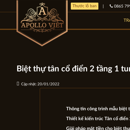
Thước lỗ ban
|
0865 79
TR
Biệt thự tân cổ điển 2 tầng 1 
Cập nhật: 20/01/2022
Thông tin công trình mẫu biệt
Thiết kế kiến trúc Tân cổ điển
Giải pháp mặt tiền cho biệt th