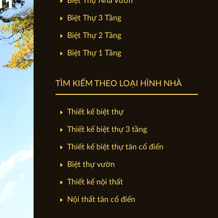
Biệt Thự Nhà Vườn
Biệt Thự 3 Tầng
Biệt Thự 2 Tầng
Biệt Thự 1 Tầng
TÌM KIẾM THEO LOẠI HÌNH NHÀ
Thiết kế biệt thự
Thiết kế biệt thự 3 tầng
Thiết kế biệt thự tân cổ điển
Biệt thự vườn
Thiết kế nội thất
Nội thất tân cổ điển