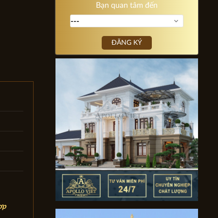
Bạn quan tâm đến
ĐĂNG KÝ
ợp