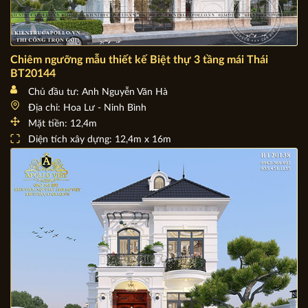
Chiêm ngưỡng mẫu thiết kế Biệt thự 3 tầng mái Thái
BT20144
Chủ đầu tư: Anh Nguyễn Văn Hà
Địa chỉ: Hoa Lư - Ninh Bình
Mặt tiền: 12,4m
Diện tích xây dựng: 12,4m x 16m