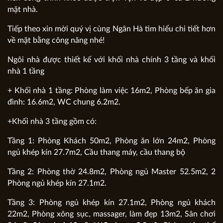
mặt nhà.
Tiếp theo xin mời quý vị cùng Ngân Hà tìm hiểu chi tiết hơn
về mặt bằng công năng nhé!
Ngôi nhà được thiết kế với khối nhà chính 3 tầng và khối
nhà 1 tầng
+ Khối nhà 1 tầng: Phòng làm việc 16m2, Phòng bếp ăn gia
đình: 16.6m2, WC chung 6.2m2.
+Khối nhà 3 tầng gồm có:
Tầng 1: Phòng Khách 50m2, Phòng ăn lớn 24m2, Phòng
ngủ khép kín 27.7m2, Cầu thang máy, cầu thang bộ
Tầng 2: Phòng thờ 24.8m2, Phòng ngủ Master 52.5m2, 2
Phòng ngủ khép kín 27.1m2.
Tầng 3: Phòng ngủ khép kín 27.1m2, Phòng ngủ khách
22m2, Phòng xông sục, massager, làm đẹp 13m2, Sân chơi