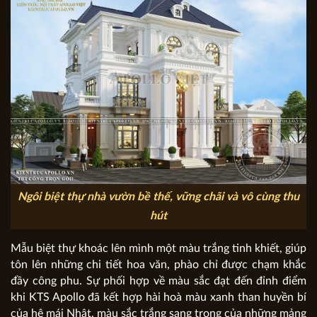
Ngôi biệt thự nhà vườn bề thế, vững chãi và vô cùng thu
hút
Mẫu biệt thự khoác lên mình một màu trắng tinh khiết, giúp
tôn lên những chi tiết hoa văn, phào chỉ được chạm khắc
đầy công phu. Sự phối hợp về màu sắc đạt đến đỉnh điểm
khi KTS Apollo đã kết hợp hài hoà màu xanh than huyền bí
của hệ mái Nhật, màu sắc trắng sang trọng của những mảng