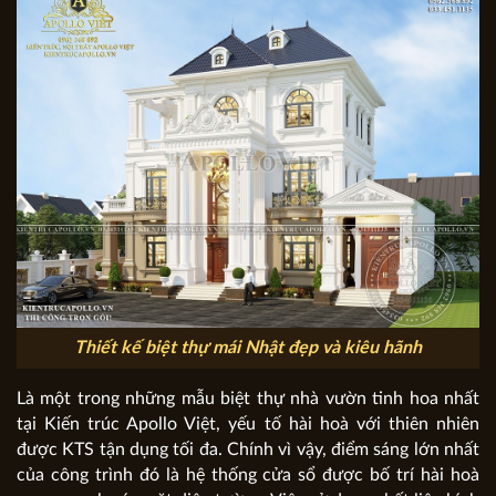
Thiết kế biệt thự mái Nhật đẹp và kiêu hãnh
Là một trong những mẫu biệt thự nhà vườn tinh hoa nhất
tại Kiến trúc Apollo Việt, yếu tố hài hoà với thiên nhiên
được KTS tận dụng tối đa. Chính vì vậy, điểm sáng lớn nhất
của công trình đó là hệ thống cửa sổ được bố trí hài hoà