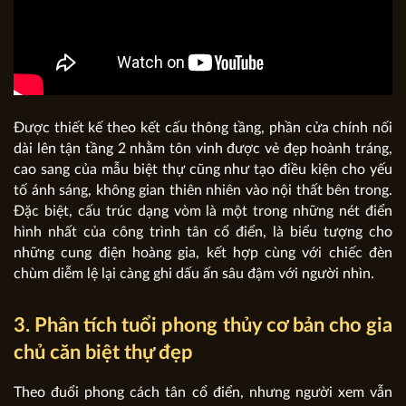
Được thiết kế theo kết cấu thông tầng, phần cửa chính nối
dài lên tận tầng 2 nhằm tôn vinh được vẻ đẹp hoành tráng,
cao sang của mẫu biệt thự cũng như tạo điều kiện cho yếu
tố ánh sáng, không gian thiên nhiên vào nội thất bên trong.
Đặc biệt, cấu trúc dạng vòm là một trong những nét điển
hình nhất của công trình tân cổ điển, là biểu tượng cho
những cung điện hoàng gia, kết hợp cùng với chiếc đèn
chùm diễm lệ lại càng ghi dấu ấn sâu đậm với người nhìn.
3. Phân tích tuổi phong thủy cơ bản cho gia
chủ căn biệt thự đẹp
Theo đuổi phong cách tân cổ điển, nhưng người xem vẫn