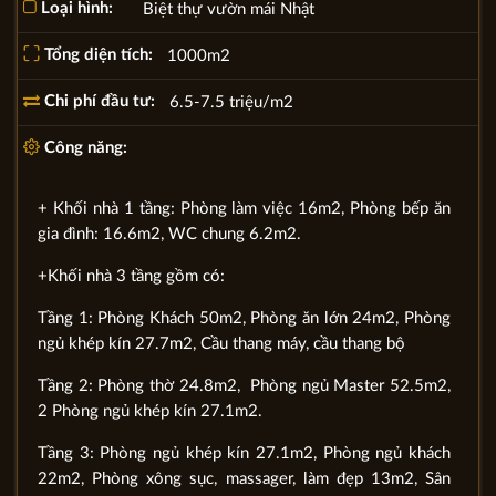
Loại hình:
Biệt thự vườn mái Nhật
Tổng diện tích:
1000m2
Chi phí đầu tư:
6.5-7.5 triệu/m2
Công năng:
+ Khối nhà 1 tầng: Phòng làm việc 16m2, Phòng bếp ăn
gia đình: 16.6m2, WC chung 6.2m2.
+Khối nhà 3 tầng gồm có:
Tầng 1: Phòng Khách 50m2, Phòng ăn lớn 24m2, Phòng
ngủ khép kín 27.7m2, Cầu thang máy, cầu thang bộ
Tầng 2: Phòng thờ 24.8m2, Phòng ngủ Master 52.5m2,
2 Phòng ngủ khép kín 27.1m2.
Tầng 3: Phòng ngủ khép kín 27.1m2, Phòng ngủ khách
22m2, Phòng xông sục, massager, làm đẹp 13m2, Sân