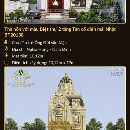
Thả hồn với mẫu Biệt thự 2 tầng Tân cổ điển mái Nhật
BT20138
Chủ đầu tư: Ông Đới Văn Mậu
Địa chỉ: Nghĩa Hưng - Nam Định
Mặt tiền: 10,12m
Diện tích xây dựng: 10,12m x 17m