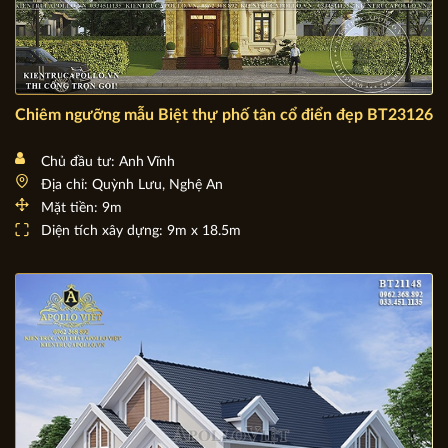
Chiêm ngưỡng mẫu Biệt thự phố tân cổ điển đẹp BT23126
Chủ đầu tư: Anh Vĩnh
Địa chỉ: Quỳnh Lưu, Nghệ An
Mặt tiền: 9m
Diện tích xây dựng: 9m x 18.5m