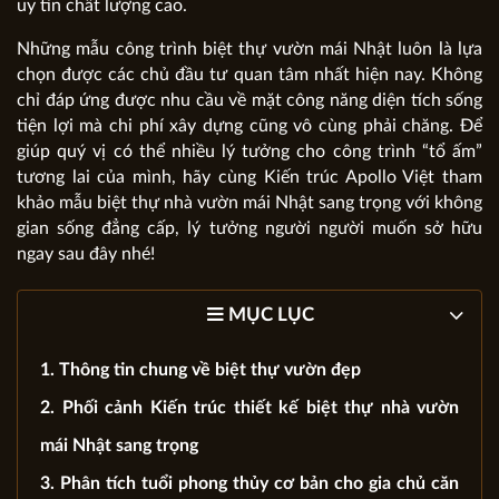
uy tín chất lượng cao.
Những mẫu công trình biệt thự vườn mái Nhật luôn là lựa
chọn được các chủ đầu tư quan tâm nhất hiện nay. Không
chỉ đáp ứng được nhu cầu về mặt công năng diện tích sống
tiện lợi mà chi phí xây dựng cũng vô cùng phải chăng. Để
giúp quý vị có thể nhiều lý tưởng cho công trình “tổ ấm”
tương lai của mình, hãy cùng Kiến trúc Apollo Việt tham
khảo mẫu biệt thự nhà vườn mái Nhật sang trọng với không
gian sống đẳng cấp, lý tưởng người người muốn sở hữu
ngay sau đây nhé!
MỤC LỤC
1. Thông tin chung về biệt thự vườn đẹp
2. Phối cảnh Kiến trúc thiết kế biệt thự nhà vườn
mái Nhật sang trọng
3. Phân tích tuổi phong thủy cơ bản cho gia chủ căn