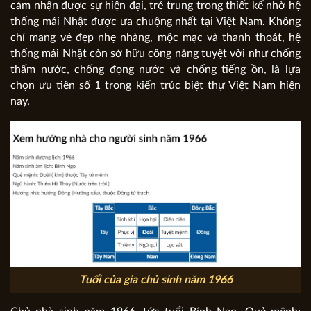
cảm nhận được sự hiện đại, trẻ trung trong thiết kế nhờ hệ
thống mái Nhật được ưa chuộng nhất tại Việt Nam. Không
chỉ mang vẻ đẹp nhẹ nhàng, mộc mạc và thanh thoát, hệ
thống mái Nhật còn sở hữu công năng tuyệt vời như chống
thấm nước, chống đọng nước và chống tiếng ồn, là lựa
chọn ưu tiên số 1 trong kiến trúc biệt thự Việt Nam hiện
nay.
Tuối của gia chủ sinh năm 1966