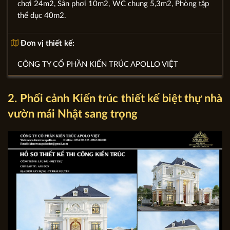
chơi 24m2, Sân phơi 10m2, WC chung 5,3m2, Phòng tập
thể dục 40m2.
Đơn vị thiết kế:
CÔNG TY CỔ PHẦN KIẾN TRÚC APOLLO VIỆT
2. Phối cảnh Kiến trúc thiết kế biệt thự nhà
vườn mái Nhật sang trọng