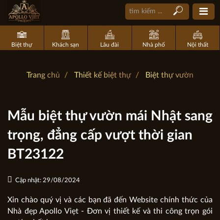
Biệt thự
Khách sạn
Lâu đài
Nhà phố
Nội thất
Trang chủ
Thiết kế biệt thự
Biệt thự vườn
Mẫu biệt thự vườn mái Nhật sang
trọng, đẳng cấp vượt thời gian
BT23122
Cập nhật: 29/08/2024
Xin chào quý vị và các bạn đã đến Website chính thức của
Nhà đẹp Apollo Viẹt - Đơn vị thiết kế và thi công trọn gói