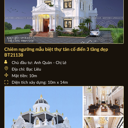
Chiêm ngưỡng mẫu biệt thự tân cổ điển 3 tầng đẹp
BT21138
Chủ đầu tư: Anh Quân - Chị Lê
Địa chỉ: Bạc Liêu
Mặt tiền: 10m
Diện tích xây dựng: 10m x 14m