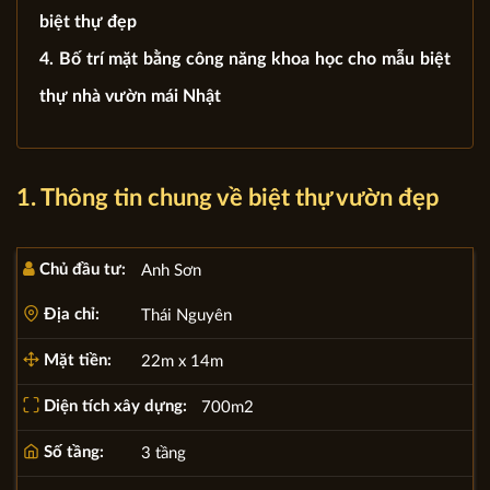
biệt thự đẹp
4. Bố trí mặt bằng công năng khoa học cho mẫu biệt
thự nhà vườn mái Nhật
1. Thông tin chung về biệt thự vườn đẹp
Chủ đầu tư:
Anh Sơn
Địa chỉ:
Thái Nguyên
Mặt tiền:
22m x 14m
Diện tích xây dựng:
700m2
Số tầng:
3 tầng