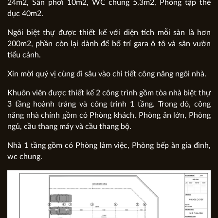
24m2, Sân phơi 10m2, WC chung 5,3m2, Phòng tập thể
dục 40m2.
Ngôi biệt thự được thiết kế với diện tích mỗi sàn là hơn
200m2, phần còn lại dành để bố trí gara ô tô và sân vườn
tiểu cảnh.
Xin mời quý vị cùng đi sâu vào chi tiết công năng ngôi nhà.
Khuôn viên được thiết kế 2 công trình gồm tòa nhà biệt thự
3 tầng hoành tráng và công trình 1 tầng. Trong đó, công
năng nhà chính gồm có Phòng khách, Phòng ăn lớn, Phòng
ngủ, cầu thang máy và cầu thang bộ.
Nhà 1 tầng gồm có Phòng làm việc, Phòng bếp ăn gia đình,
wc chung.