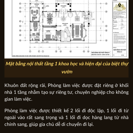
Mặt bằng nội thất tầng 1 khoa học và hiện đại của biệt thự
vườn
Khuôn đất rộng rãi, Phòng làm việc được đặt riêng ở khối
nhà 1 tầng nhằm tạo sự riêng tư, chuyên nghiệp cho không
gian làm việc.
Phòng làm việc được thiết kế 2 lối đi độc lập, 1 lối đi từ
ngoài vào rất sang trọng và 1 lối đi dọc hàng lang từ nhà
chính sang, giúp gia chủ dễ di chuyển đi lại.