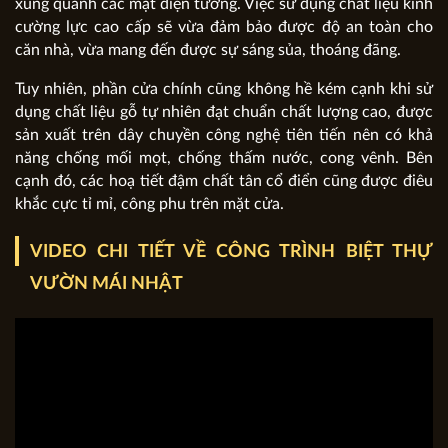
xung quanh các mặt diện tường. Việc sử dụng chất liệu kính
cường lực cao cấp sẽ vừa đảm bảo được độ an toàn cho
căn nhà, vừa mang đến được sự sáng sủa, thoáng đãng.
Tuy nhiên, phần cửa chính cũng không hề kém cạnh khi sử
dụng chất liệu gỗ tự nhiên đạt chuẩn chất lượng cao, được
sản xuất trên dây chuyền công nghệ tiên tiến nên có khả
năng chống mối mọt, chống thấm nước, cong vênh. Bên
cạnh đó, các hoạ tiết đậm chất tân cổ điển cũng được điêu
khắc cực tỉ mỉ, công phu trên mặt cửa.
VIDEO CHI TIẾT VỀ CÔNG TRÌNH BIỆT THỰ
VƯỜN MÁI NHẬT