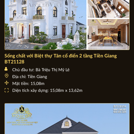
Sống chất với Biệt thự Tân cổ điển 2 tầng Tiền Giang
BT21128
Chủ đầu tư: Bà Triệu Thị Mỹ Lê
Địa chỉ: Tiền Giang
Mặt tiền: 15,08m
Diện tích xây dựng: 15,08m x 13,62m