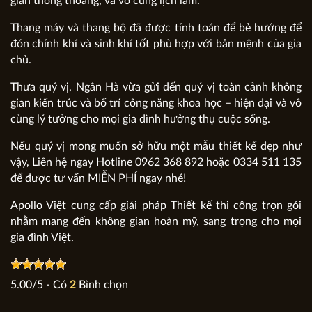
gian thông thoáng, và vô cùng lịch lãm.
Thang máy và thang bộ đã được tính toán để bẻ hướng để
đón chính khí và sinh khí tốt phù hợp với bản mệnh của gia
chủ.
Thưa quý vị, Ngân Hà vừa gửi đến quý vị toàn cảnh không
gian kiến trúc và bố trí công năng khoa học – hiện đại và vô
cùng lý tưởng cho mọi gia đình hưởng thụ cuộc sống.
Nếu quý vị mong muốn sở hữu một mẫu thiết kế đẹp như
vậy, Liên hệ ngay Hotline 0962 368 892 hoặc 0334 511 135
để được tư vấn MIỄN PHÍ ngay nhé!
Apollo Việt cung cấp giải pháp Thiết kế thi công trọn gói
nhằm mang đến không gian hoàn mỹ, sang trọng cho mọi
gia đình Việt.
5.00
/
5
- Có
2
Bình chọn