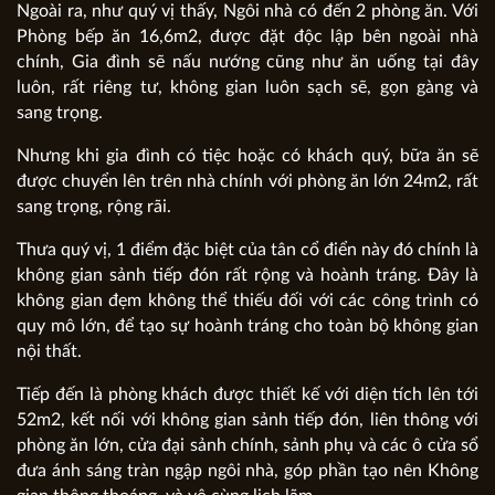
Ngoài ra, như quý vị thấy, Ngôi nhà có đến 2 phòng ăn. Với
Phòng bếp ăn 16,6m2, được đặt độc lập bên ngoài nhà
chính, Gia đình sẽ nấu nướng cũng như ăn uống tại đây
luôn, rất riêng tư, không gian luôn sạch sẽ, gọn gàng và
sang trọng.
Nhưng khi gia đình có tiệc hoặc có khách quý, bữa ăn sẽ
được chuyển lên trên nhà chính với phòng ăn lớn 24m2, rất
sang trọng, rộng rãi.
Thưa quý vị, 1 điểm đặc biệt của tân cổ điển này đó chính là
không gian sảnh tiếp đón rất rộng và hoành tráng. Đây là
không gian đẹm không thể thiếu đối với các công trình có
quy mô lớn, để tạo sự hoành tráng cho toàn bộ không gian
nội thất.
Tiếp đến là phòng khách được thiết kế với diện tích lên tới
52m2, kết nối với không gian sảnh tiếp đón, liên thông với
phòng ăn lớn, cửa đại sảnh chính, sảnh phụ và các ô cửa sổ
đưa ánh sáng tràn ngập ngôi nhà, góp phần tạo nên Không