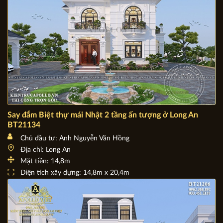
Say đắm Biệt thự mái Nhật 2 tầng ấn tượng ở Long An
BT21134
Chủ đầu tư: Anh Nguyễn Văn Hồng
Địa chỉ: Long An
Mặt tiền: 14,8m
Diện tích xây dựng: 14,8m x 20,4m