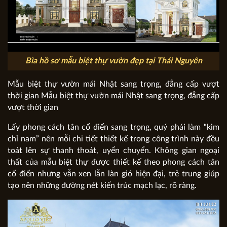
Bìa hồ sơ mẫu biệt thự vườn đẹp tại Thái Nguyên
Mẫu biệt thự vườn mái Nhật sang trọng, đẳng cấp vượt
thời gian Mẫu biệt thự vườn mái Nhật sang trọng, đẳng cấp
vượt thời gian
Lấy phong cách tân cổ điển sang trọng, quý phái làm “kim
chỉ nam” nên mỗi chi tiết thiết kế trong công trình này đều
toát lên sự thanh thoát, uyển chuyển. Không gian ngoại
thất của mẫu biệt thự được thiết kế theo phong cách tân
cổ điển nhưng vẫn xen lẫn làn gió hiện đại, trẻ trung giúp
tạo nên những đường nét kiến trúc mạch lạc, rõ ràng.