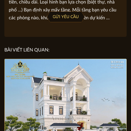
tiền, chiều dài. Loại hình bạn lựa chọn (biệt thự, nhà
phố …) Bạn định xây mấy tầng. Mỗi tầng bạn yêu cầu
GỬI YÊU CẦU
các phòng nào, không gian nào. Số tiền dự kiến ...
BÀI VIẾT LIÊN QUAN: