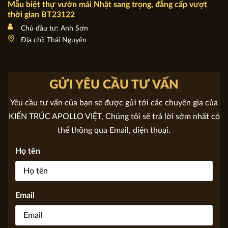
Mẫu biệt thự vườn mái Nhật sang trọng, đẳng cấp vượt
thời gian BT23122
Chủ đầu tư: Anh Sơn
Địa chỉ: Thái Nguyên
GỬI YÊU CẦU TƯ VẤN
Yêu cầu tư vấn của bạn sẽ được gửi tới các chuyên gia của
KIẾN TRÚC APOLLO VIỆT, Chúng tôi sẽ trả lời sớm nhất có
thể thông qua Email, điện thoại.
Họ tên
Email