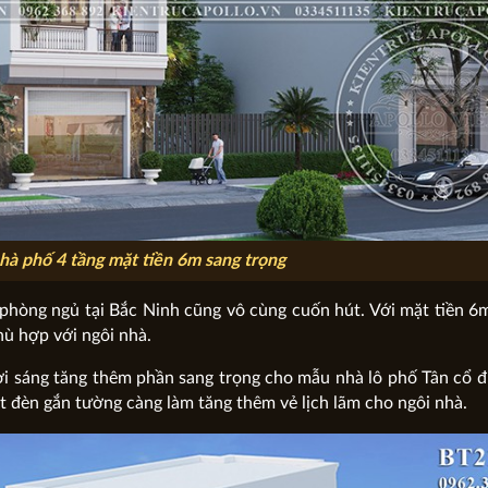
à phố 4 tầng mặt tiền 6m sang trọng
 phòng ngủ tại Bắc Ninh cũng vô cùng cuốn hút. Với mặt tiền 6m
hù hợp với ngôi nhà.
i sáng tăng thêm phần sang trọng cho mẫu nhà lô phố Tân cổ đ
ột đèn gắn tường càng làm tăng thêm vẻ lịch lãm cho ngôi nhà.