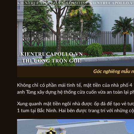
Góc nghiêng mẫu nh
Không chỉ có phần mái tinh tế, mặt tiền của nhà phố 4
anh Tùng xây dựng hệ thống cửa cuốn vừa an toàn lại p
Xung quanh mặt tiền ngôi nhà được ốp đá để tạo vẻ tươ
1 tum tại Bắc Ninh. Hai bên được trang trí với những c