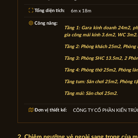
Tổng diện tích:
6m x 18m
Công năng:
Tầng 1: Gara kinh doanh 24m2, p
gia công mái kính 3.6m2, WC 3m2.
Tầng 2: Phòng khách 25m2, Phòng
Tầng 3: Phòng SHC 13.5m2, 2 Ph
Tầng 4: Phòng thờ 25m2, Phòng l
Tầng tum: Sân chơi 25m2, Phòng tậ
Tầng mái: Sân chơi 25m2.
Đơn vị thiết kế:
CÔNG TY CỔ PHẦN KIẾN TRÚ
2. Chiêm ngưỡng vẻ ngoài sang trọng của m