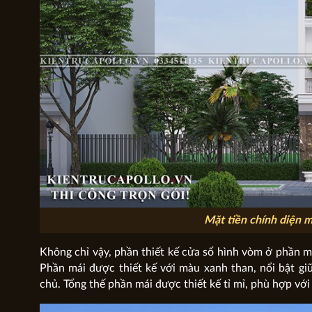
Mặt tiền chính diện m
Không chỉ vậy, phần thiết kế cửa sổ hình vòm ở phần m
Phần mái được thiết kế với màu xanh than, nổi bật gi
chủ. Tổng thế phần mái được thiết kế tỉ mỉ, phù hợp vớ