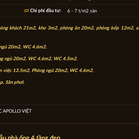
Chi phí đầu tư:
6 - 7 t/m2 sàn
hòng khách 21m2, kho 3m2, phòng ăn 20m2, phòng bếp 12m2, s
 ngủ 20m2, WC 4.6m2.
òng ngủ 20m2, WC 4.6m2, WC 4.5m2.
àm việc 13.5m2, Phòng ngủ 20m2, WC 4.6m2.
p, Sân phơi.
C APOLLO VIỆT
ẫu nhà ống 4 tầng đẹp