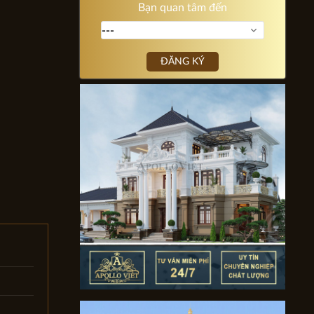
Bạn quan tâm đến
ĐĂNG KÝ