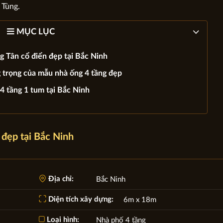
 Tùng.
MỤC LỤC
g Tân cổ điển đẹp tại Bắc Ninh
 trọng của mẫu nhà ống 4 tầng đẹp
4 tầng 1 tum tại Bắc Ninh
 đẹp tại Bắc Ninh
Địa chỉ:
Bắc Ninh
Diện tích xây dựng:
6m x 18m
Loại hình:
Nhà phố 4 tầng