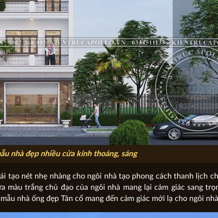
ẫu nhà đẹp nhiều cửa kính thoáng, sáng
ái tạo nét nhẹ nhàng cho ngôi nhà tạo phong cách thanh lịch ch
ữa màu trắng chủ đạo của ngôi nhà mang lại cảm giác sang trọ
i mẫu nhà ống đẹp Tân cổ mang đến cảm giác mới lạ cho ngôi nhà