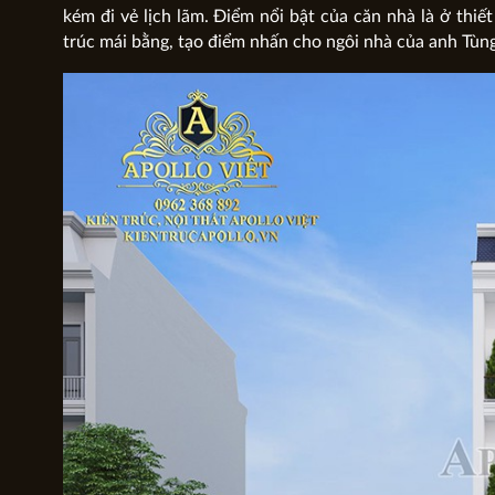
kém đi vẻ lịch lãm. Điểm nổi bật của căn nhà là ở thiế
trúc mái bằng, tạo điểm nhấn cho ngôi nhà của anh Tùng