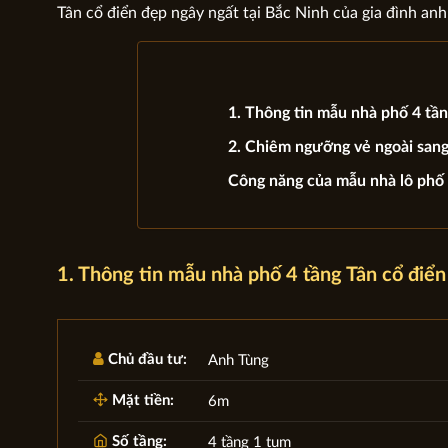
Tân cổ điển đẹp ngây ngất tại Bắc Ninh của gia đình anh
1. Thông tin mẫu nhà phố 4 tần
2. Chiêm ngưỡng vẻ ngoài sang
Công năng của mẫu nhà lô phố 
1. Thông tin mẫu nhà phố 4 tầng Tân cổ điển
Chủ đầu tư:
Anh Tùng
Mặt tiền:
6m
Số tầng:
4 tầng 1 tum