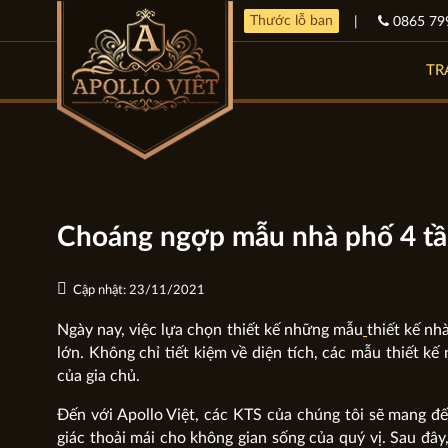
Thước lỗ ban
|
0865 79
TR
Choáng ngợp mẫu nhà phố 4 tầ
Cập nhật: 23/11/2021
Ngày nay, việc lựa chọn thiết kế những mẫu
thiết kế nh
lớn. Không chỉ tiết kiệm về diện tích, các mẫu thiết k
của gia chủ.
Đến với Apollo Việt, các KTS của chúng tôi sẽ mang đế
giác thoải mái cho không gian sống của quý vị. Sau đâ