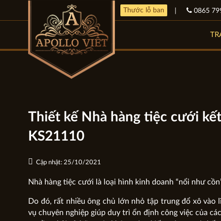
Thước lỗ ban
|
0865 79
TR
Thiết kế Nhà hàng tiệc cưới kế
KS21110
Cập nhật: 25/10/2021
Nhà hàng tiệc cưới là loại hình kinh doanh “nổi như cồn”
Do đó, rất nhiều ông chủ lớn nhỏ tập trung đổ xô vào 
vụ chuyên nghiệp giúp duy trì ổn định công việc của cá