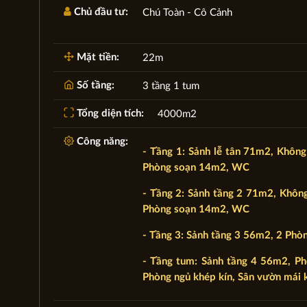
Chủ đầu tư:
Chú Toàn - Cô Cảnh
Mặt tiền:
22m
Số tầng:
3 tầng 1 tum
Tổng diện tích:
4000m2
Công năng:
- Tầng 1: Sảnh lễ tân 71m2, Khôn
Phòng soạn 14m2, WC
- Tầng 2: Sảnh tầng 2 71m2, Khôn
Phòng soạn 14m2, WC
- Tầng 3: Sảnh tầng 3 56m2, 2 Ph
- Tầng tum: Sảnh tầng 4 56m2, P
Phòng ngủ khép kín, Sân vườn mái