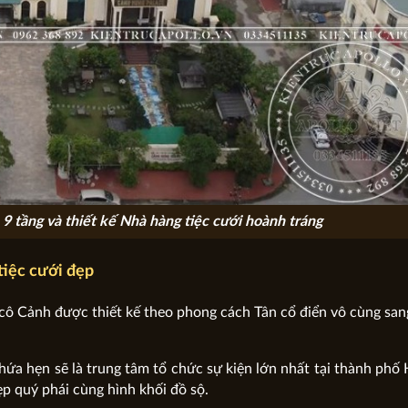
9 tầng và thiết kế Nhà hàng tiệc cưới hoành tráng
tiệc cưới đẹp
 cô Cảnh được thiết kế theo phong cách Tân cổ điển vô cùng san
 hứa hẹn sẽ là trung tâm tổ chức sự kiện lớn nhất tại thành phố
ẹp quý phái cùng hình khối đồ sộ.