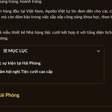
sang trọng, hoành tráng.
n hàng đầu tại Việt Nam, Apollo Việt tự tin đem đến cho các 
t mà còn đảm bảo trong việc sắp xếp công năng khoa học, theo 
iả mẫu thiết kế Nhà hàng tiệc cưới kết hợp ở với tổng diện tíc
hòng.
MỤC LỤC
c sự kiện tại Hải Phòng
tâm hội nghị Tiệc cưới cao cấp
Hải Phòng