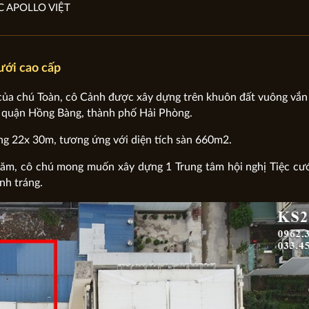
C APOLLO VIỆT
cưới cao cấp
của chú Toàn, cô Cảnh được xây dựng trên khuôn đất vuông vắn
ở quận Hồng Bàng, thành phố Hải Phòng.
ng 22x 30m, tương ứng với diện tích sàn 660m2.
năm, cô chú mong muốn xây dựng 1 Trung tâm hội nghị Tiệc cư
nh tráng.