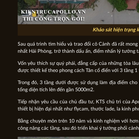
Khảo sát hiện trạng 
Sau quá trình tìm hiểu và trao đổi cô Cảnh đã rất mong
nhất Hải Phòng, trở thành dấu ấn, điểm nhấn lý tưởng tạ
Vốn yêu thích sự quý phái, đẳng cấp của những tòa lâ
được thiết kế theo phong cách Tân cổ điển với 3 tầng 1 
Trong đó, 3 tầng dưới được sử dụng làm địa điểm cho t
tổng diện tích lên đến gần 5000m2.
Tiếp nhận yêu cầu của chủ đầu tư, KTS chủ trì của Apo
thiết bị hiện đại nhất như flycam, thước lade, la kinh ph
Bằng chuyên môn trên 10 năm và kinh nghiệm với hơn 
công năng các tầng, sau đó triển khai ý tưởng phối cản