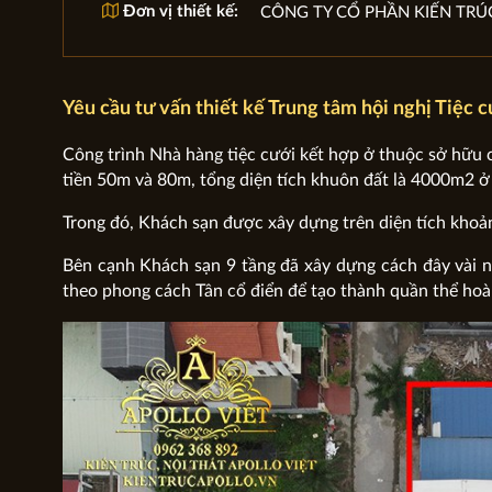
Đơn vị thiết kế:
CÔNG TY CỔ PHẦN KIẾN TRÚ
Yêu cầu tư vấn thiết kế Trung tâm hội nghị Tiệc 
Công trình Nhà hàng tiệc cưới kết hợp ở thuộc sở hữu 
tiền 50m và 80m, tổng diện tích khuôn đất là 4000m2 
Trong đó, Khách sạn được xây dựng trên diện tích khoả
Bên cạnh Khách sạn 9 tầng đã xây dựng cách đây vài 
theo phong cách Tân cổ điển để tạo thành quần thể hoà