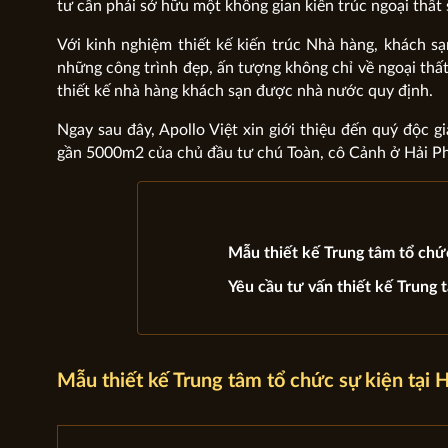
tư cần phải sở hữu một không gian kiến trúc ngoại thất 
Với kinh nghiệm thiết kế kiến trúc Nhà hàng, khách sạ
những công trình đẹp, ấn tượng không chỉ về ngoại thấ
thiết kế nhà hàng khách sạn được nhà nước quy định.
Ngay sau đây, Apollo Việt xin giới thiệu đến quý độc g
gần 5000m2 của chủ đầu tư chú Toàn, cô Cảnh ở Hải P
Mẫu thiết kế Trung tâm tổ chứ
Yêu cầu tư vấn thiết kế Trung 
Mẫu thiết kế Trung tâm tổ chức sự kiện tại 