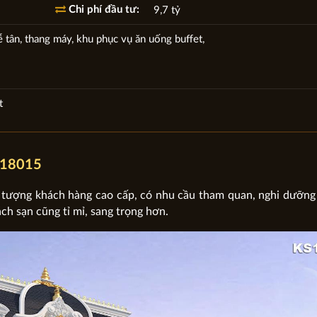
Chi phí đầu tư:
9,7 tỷ
ễ tân, thang máy, khu phục vụ ăn uống buffet,
t
KS18015
 tượng khách hàng cao cấp, có nhu cầu tham quan, nghi dưỡng
ách sạn cũng tỉ mỉ, sang trọng hơn.