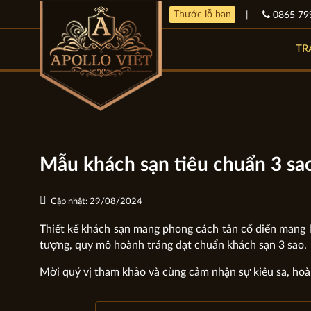
Thước lỗ ban
|
0865 79
TR
Mẫu khách sạn tiêu chuẩn 3 sa
Cập nhật: 29/08/2024
Thiết kế khách sạn mang phong cách tân cổ điển mang h
tượng, quy mô hoành tráng đạt chuẩn khách sạn 3 sao.
Mời quý vị tham khảo và cùng cảm nhận sự kiêu sa, hoà