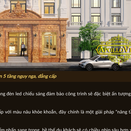
 5 tầng nguy nga, đẳng cấp
g đèn led chiếu sáng đảm bảo công trình sẽ đặc biệt ấn tượng,
cấp với màu nâu khỏe khoắn, đây chính là một giải pháp “nâng 
ểm nhấn sang trọng, bề thế du khách sẽ có chiều nhìn sâu hơn