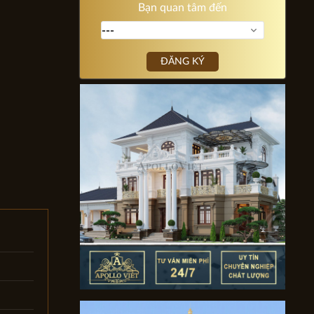
Bạn quan tâm đến
ĐĂNG KÝ