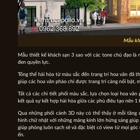
Mẫu khá
Mẫu thiết kế khách sạn 3 sao với các tone chủ đạo là
đen quyền lực.
Tổng thể hài hòa từ màu sắc đến trang trí hoa văn đã t
giúp các hoa văn phào chỉ được trang trí càng nổi bật, m
Tất cả các chi tiết phối màu sắc, lựa chọn loại hoa văn
kết quả sự kết hợp hài hòa giữa các phù điêu tạo nên 1 
Qua những phối cảnh 3D này có thể thấy ở mỗi tầng đ
hình chữ nhật với những mảng kính lớn hứng sáng giúp 
giúp phòng luôn sạch sẽ và đặc biệt có view từ mọi góc 
ến.