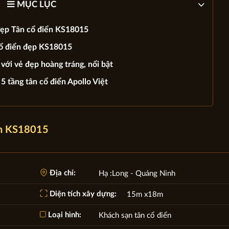
MỤC LỤC
đẹp Tân cổ điển KS18015
ổ điển đẹp KS18015
với vẻ đẹp hoàng tráng, nổi bật
5 tầng tân cổ điển Apollo Việt
iển KS18015
Địa chỉ:
Hạ :Long - Quảng Ninh
Diện tích xây dựng:
15m x18m
Loại hình:
Khách sạn tân cổ điển