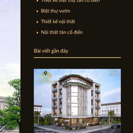
Thiết kế biệt thự tân cổ điển
Biệt thự vườn
Thiết kế nội thất
Nội thất tân cổ điển
Bài viết gần đây