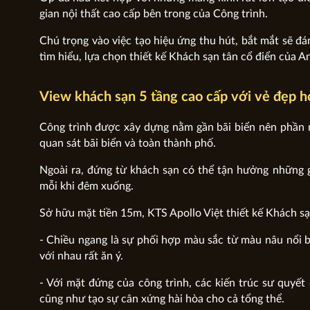
gian nội thất cao cấp bên trong của Công trình.
Chú trọng vào việc tạo hiệu ứng thu hút, bắt mắt sẽ đ
tìm hiểu, lựa chọn thiết kế Khách sạn tân cổ điển của A
View khách sạn 5 tầng cao cấp với vẻ đẹp ho
Công trình được xây dựng nằm gần bãi biển nên phần m
quan sát bãi biển và toàn thành phố.
Ngoài ra, đứng từ khách sạn có thể tận hưởng những g
mỗi khi đêm xuống.
Sở hữu mặt tiền 15m, KTS Apollo Việt thiết kế Khách sạ
- Chiều ngang là sự phối hợp màu sắc từ màu nâu nổi b
với nhau rất ăn ý.
- Với mặt đứng của công trình, các kiến trúc sư quyết
cũng như tạo sự cân xứng hài hòa cho cả tổng thể.