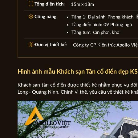
Tổng diện tích:
15m x 18m
Công năng:
Tầng 1: Đại sảnh, Phòng khách, l
Tầng điển hình: 09 Phòng ngủ
Tầng tum: sân phơi, kho
Đơn vị thiết kế:
Công ty CP Kiến trúc Apollo Việ
Hình ảnh mẫu Khách sạn Tân cổ điển đẹp 
Khách sạn tân cổ điển được thiết ké nhằm phục vụ đối
Long - Quảng Ninh. Chính vì thế, yêu cầu về thiết kế kh