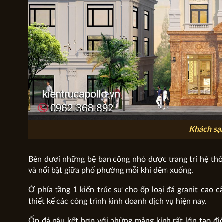
Khách sạn
Bên dưới những bệ ban công nhỏ được trang trí hệ thôn
và nổi bật giữa phố phường mỗi khi đêm xuống.
Ở phía tầng 1 kiến trúc sư cho ốp loại đá granit cao 
thiết kế các công trình kinh doanh dịch vụ hiện nay.
Ốp đá nâu kết hợp với những mảng kính rất lớn tạo đi