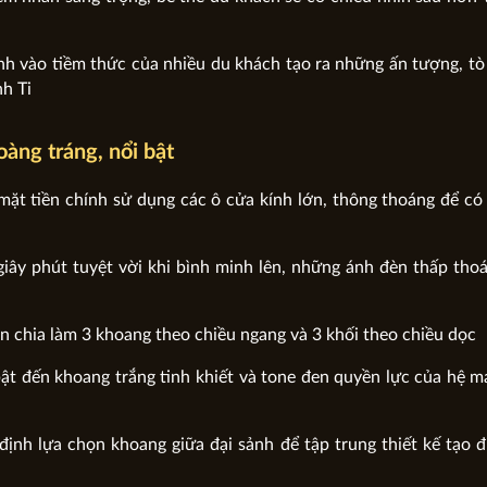
ánh vào tiềm thức của nhiều du khách tạo ra những ấn tượng, 
nh Ti
àng tráng, nổi bật
ặt tiền chính sử dụng các ô cửa kính lớn, thông thoáng để có
iây phút tuyệt vời khi bình minh lên, những ánh đèn thấp th
n chia làm 3 khoang theo chiều ngang và 3 khối theo chiều dọc
ật đến khoang trắng tinh khiết và tone đen quyền lực của hệ m
 định lựa chọn khoang giữa đại sảnh để tập trung thiết kế tạo 