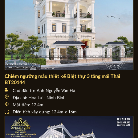
Chiêm ngưỡng mẫu thiết kế Biệt thự 3 tầng mái Thái
BT20144
Chủ đầu tư: Anh Nguyễn Văn Hà
Địa chỉ: Hoa Lư - Ninh Bình
Mặt tiền: 12,4m
Diện tích xây dựng: 12,4m x 16m