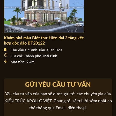
Khám phá mẫu Biệt thự Hiện đại 3 tầng kết hợp độc đáo
BT20122
Chủ đầu tư: Anh Trần Xuân Hòa
Địa chỉ: Thành phố Thái Bình
Mặt tiền: 9,4m
GỬI YÊU CẦU TƯ VẤN
Yêu cầu tư vấn của bạn sẽ được gửi tới các chuyên gia của