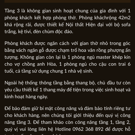
Tầng 3 là không gian sinh hoạt chung của gia đình với 1
phòng khách kết hợp phòng thờ. Phòng kháchrộng 42m2
khá rộng rãi, được thiết kế Nội thất Hiện đại với bộ sofa
trắng, kệ tivi, đèn chùm độc đáo.
Phòng khách được ngăn cách với gian thờ nhỏ trong góc
bằng vách ngăn gỗ được chạm trổ hoa văn rồng phượng ấn
tượng. Không gian còn lại là 1 phòng ngủ master khép kín
cho vợ chồng anh Hòa, 1 phòng ngủ cho cậu con trai 6
tuổi, cả tầng sử dụng chung 1 nhà vệ sinh.
Ngoài hệ thống thông tầng bằng thang bộ, chủ đầu tư còn
yêu cầu thiết kế 1 thang máy để tiện trong việc sinh hoạt và
kinh hoạt hàng ngày.
Để bảo đảm giữ bí mật công năng và đảm bảo tính riêng tư
cho khách hàng, nên chúng tôi giới thiệu đến quý vị công
năng tầng 3. Để tham khảo còn công năng tầng 1, tầng 2,
quý vị vui lòng liên hệ Hotline 0962 368 892 để được hỗ