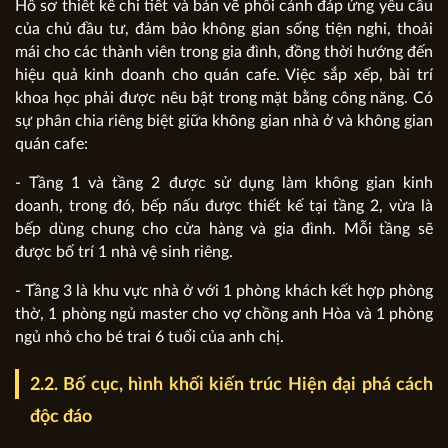
Hồ sơ thiết kế chi tiết và bản vẽ phối cảnh đáp ứng yêu cầu
của chủ đầu tư, đảm bảo không gian sống tiện nghi, thoải
mái cho các thành viên trong gia đình, đồng thời hướng đến
hiệu quả kinh doanh cho quán cafe. Việc sắp xếp, bài trí
khoa học phải được nêu bật trong mặt bằng công năng. Có
sự phân chia riêng biệt giữa không gian nhà ở và không gian
quán cafe:
- Tầng 1 và tầng 2 được sử dụng làm không gian kinh
doanh, trong đó, bếp nấu được thiết kế tại tầng 2, vừa là
bếp dùng chung cho cửa hàng và gia đình. Mỗi tầng sẽ
được bố trí 1 nhà vệ sinh riêng.
- Tầng 3 là khu vực nhà ở với 1 phòng khách kết hợp phòng
thờ, 1 phòng ngủ master cho vợ chồng anh Hòa và 1 phòng
ngủ nhỏ cho bé trai 6 tuổi của anh chị.
2.2. Bố cục, hình khối kiến trúc Hiện đại phá cách
độc đáo