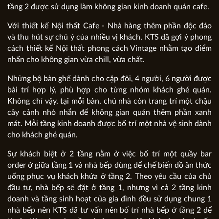
tầng 2 được sử dụng làm không gian kinh doanh quán cafe.
Với thiết kế Nội thất Cafe - Nhà hàng thêm phần độc đáo
và thu hút sự chú ý của nhiều vị khách, KTS đã gợi ý phong
cách thiết kế Nội thất phong cách Vintage nhằm tạo điểm
nhấn cho không gian vừa chill, vừa chất.
Những bộ bàn ghế dành cho cặp đôi, 4 người, 6 người được
bài trí hợp lý, phù hợp cho từng nhóm khách ghé quán.
Không chỉ vậy, tại mỗi bàn, chủ nhà còn trang trí một chậu
cây cảnh nhỏ nhắn để không gian quán thêm phần xanh
mát. Mỗi tầng kinh doanh được bố trí một nhà vệ sinh dành
cho khách ghé quán.
Sự khách biệt ở 2 tầng nằm ở việc bố trí một quầy bar
order ở giữa tầng 1 và nhà bếp dùng để chế biến đồ ăn thức
uống phục vụ khách khứa ở tầng 2. Theo yêu cầu của chủ
đầu tư, nhà bếp sẽ đặt ở tầng 1, nhưng vì cả 2 tầng kinh
doanh và tầng sinh hoạt của gia đình đều sử dụng chung 1
nhà bếp nên KTS đã tư vấn nên bố trí nhà bếp ở tầng 2 để