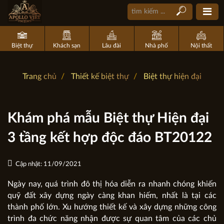
Biệt thự
Khách sạn
Lâu đài
Nhà phố
Nội thất
Trang chủ
Thiết kế biệt thự
Biệt thự hiện đại
Khám phá mẫu Biệt thự Hiện đại
3 tầng kết hợp độc đáo BT20122
Cập nhật: 11/09/2021
Ngày nay, quá trình đô thị hóa diễn ra nhanh chóng khiến
quỹ đất xây dựng ngày càng khan hiếm, nhất là tại các
thành phố lớn. Xu hướng thiết kế và xây dựng những công
trình đa chức năng nhận được sự quan tâm của các chủ