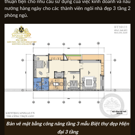
thuận tiện cho nhu cầu sử dụng của việc kinh doanh và nấu
nướng hàng ngày cho các thành viên ngôi nhà đẹp 3 tầng 2
phòng ngủ.
Bản vẽ mặt bằng công năng tầng 3 mẫu Biệt thự đẹp Hiện
đại 3 tầng