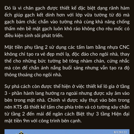
Đó là vì chân gạch được thiết kế đặc biệt dạng rãnh hàm
ếch giúp gạch kết dính hơn với lớp vữa tường từ đó mà
gạch bám chắc chắn vào tường nhà cùng khả năng chống
thấm nên bề mặt gạch luôn khô ráo không cho rêu mốc có
điều kiện sinh sôi phát triển.
Mặt tiền phụ tầng 2 sử dụng các tấm lam bằng nhựa CNC
không chỉ tạo ra vẻ đẹp mới lạ, độc đáo cho ngôi nhà, thay
thế cho những bức tường bê tông nhàm chán, cứng nhắc
mà còn để chắn ánh nắng buổi sáng nhưng vẫn tạo ra độ
thông thoáng cho ngôi nhà.
Sự phá cách còn được thể hiện ở việc thiết kế lô gia ở tầng
3 - phần hành lang hướng ra ngoài nhưng được xây âm vào
bên trong mặt nhà. Chính vì được xây thụt vào bên trong
nên KTS đã thiết kế tấm che phía trên và có tường xây chắn
từ tầng 2 đến mái để ngăn cách Biệt thự 3 tầng Hiện đại
mặt tiền 9m với công trình bên cạnh.