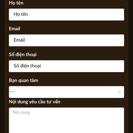
KIẾN TRÚC APOLLO VIỆT, Chúng tôi sẽ trả lời sớm nhất có
thể thông qua Email, điện thoại.
Họ tên
Email
Số điện thoại
Bạn quan tâm
Nội dung yêu cầu tư vấn