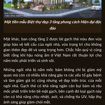
Mặt tiền mẫu Biệt thự đẹp 3 tầng phong cách Hiện đại độc
đáo
Mặt khác, ban công tầng 2 được lát gạch thẻ màu đen vừa
giúp bảo vệ kết cấu của ngôi nhà, vừa trang trí cho không
gian thêm đẹp đẽ và sang trọng hơn. Chắc hẳn quý vị cũng
biết rằng khí hậu nóng ẩm ở Việt Nam rất thuận lợi cho
nấm mốc phát triển và sinh sôi.
Những ngôi nhà bị nấm mốc bám không chỉ bị giảm mỹ
quan mà còn có nhiều khả năng gây ra các yếu tố gây bệnh
và làm giảm giá trị cũng nhưng vẻ đẹp kiến trúc của mỗi
ngôi nhà. Gạch thẻ có khả năng ngăn cản bụi bám và rêu
mốc phát triển trên bề mặt gạch, bên cạnh đó loại gạch này
còn có khả năng chịu nhiệt, axit, và chống tia UV, hấp thụ
ánh sáng giúp giảm chói mắt.