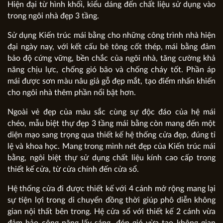
Hiện đại từ hình khối, kiểu dáng đến chất liệu sử dụng vào
trong ngôi nhà đẹp 3 tầng.
Sử dụng Kiến trúc mái bằng cho những công trình nhà hiện
đại ngày nay, với kết cấu bê tông cốt thép, mái bằng đảm
bảo độ cứng vững, bền chắc của ngôi nhà, tăng cường khả
năng chịu lực, chống gió bão và chống cháy tốt. Phần áp
mái được sơn màu nâu giả gỗ đẹp mắt, tạo điểm nhấn khiến
cho ngôi nhà thêm phần nổi bật hơn.
Ngoài vẻ đẹp của màu sắc cùng sự độc đáo của hệ mái
chéo, mẫu biệt thự đẹp 3 tầng mái bằng còn mang đến một
diện mạo sang trọng qua thiết kế hệ thống cửa đẹp, đúng tỉ
lệ và khoa học. Mang trong mình nét đẹp của Kiến trúc mái
bằng, ngôi biệt thự sử dụng chất liệu kính cao cấp trong
thiết kế cửa, từ cửa chính đến cửa sổ.
Hệ thống cửa đi được thiết kế với 4 cánh mở rộng mang lại
sự tiện lợi trong di chuyển đồng thời giúp phô diễn không
gian nội thất bên trong. Hệ cửa sổ với thiết kế 2 cánh vừa