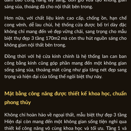
đảm bảo công năng lấy sáng, đón gió vừa tạo không gian
sáng sủa, thoáng đã cho nội thất bên trong.
Hơn nữa, với chất liệu kính cao cấp, chống ồn, hạn chế
cong vênh, dễ lau chùi, hệ thống cửa được bố trí dày đặc
không chỉ mang đến vẻ đẹp vững chãi, sang trọng cho mẫu
biệt thự đẹp 3 tầng 170m2 mà còn thu hút nguồn sáng cho
không gian nội thất bên trong.
Đồng thời với hệ cửa kính chính là hệ thống lan can ban
công bằng kính cũng góp phần mang đến một không gian
sống sáng sủa, thoáng mát cũng như gia tăng nét đẹp sang
trọng và hiện đại của tổng thể ngôi biệt thự này.
Mặt bằng công năng được thiết kế khoa học, chuẩn
phong thủy
Không chỉ hoàn hảo về ngoại thất, mẫu biệt thự đẹp 3 tầng
Hiện đại còn mang đến một không gian sống tiện nghi qua
thiết kế công năng vô cùng khoa học và tối ưu. Tầng 1 và