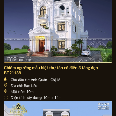
Chiêm ngưỡng mẫu biệt thự tân cổ điển 3 tầng đẹp
BT21138
Chủ đầu tư: Anh Quân - Chị Lê
Địa chỉ: Bạc Liêu
Mặt tiền: 10m