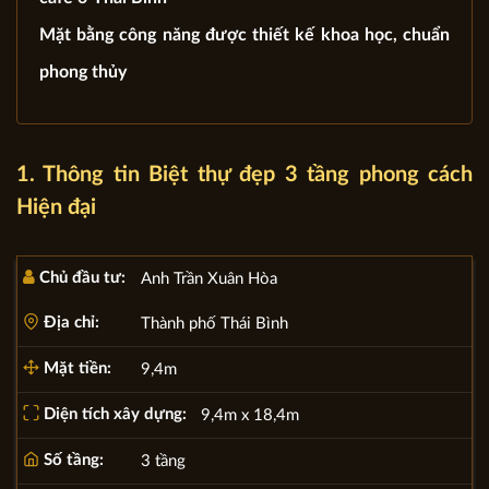
Mặt bằng công năng được thiết kế khoa học, chuẩn
phong thủy
1. Thông tin Biệt thự đẹp 3 tầng phong cách
Hiện đại
Chủ đầu tư:
Anh Trần Xuân Hòa
Địa chỉ:
Thành phố Thái Bình
Mặt tiền:
9,4m
Diện tích xây dựng:
9,4m x 18,4m
Số tầng:
3 tầng