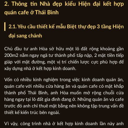
2. Thông tin Nhà đẹp kiểu Hiện đại kết hợp
quán cafe ở Thái Bình
2.1. Yêu cầu thiết kế mẫu Biệt thự đẹp 3 tầng Hiện
đại sang chảnh
Chủ đầu tư anh Hòa sở hữu một lô đất rộng khoảng gần
200m2 nằm ngay ngã tư thành phố tấp nập, 2 mặt tiền tiếp
giáp với mặt đường, một vị trí chiến lược cực phù hợp để
xây dựng nhà ở kết hợp kinh doanh.
Vốn có nhiều kinh nghiệm trong việc kinh doanh quán ăn,
quán cafe với nhiều cửa hàng ăn và quán cafe có mặt khắp
thành phố Thái Bình, anh Hòa muốn mở rộng chuỗi cửa
hàng ngay tại lô đất gia đình đang ở. Những quán ăn và cafe
trước đó anh chỉ thuê mặt bằng nên không tập trung vấn đề
thiết kế kiến trúc bên ngoài.
Vì vậy, công trình nhà ở kết hợp kinh doanh lần này anh