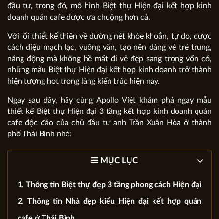
đầu tư, trong đó, mô hình Biệt thự Hiện đại kết hợp kinh
doanh quán cafe được ưa chuộng hơn cả.
Với lối thiết kế thiên về đường nét khỏe khoắn, tự do, được
cách điệu mạch lạc, vuông vắn, tạo nên dáng vẻ trẻ trung,
năng động mà không hề mất đi vẻ đẹp sang trọng vốn có,
những mẫu Biệt thự Hiện đại kết hợp kinh doanh trở thành
hiện tượng hot trong làng kiến trúc hiện nay.
Ngay sau đây, hãy cùng Apollo Việt khám phá ngay mẫu
thiết kế Biệt thự Hiện đại 3 tầng kết hợp kinh doanh quán
cafe độc đáo của chủ đầu tư anh Trần Xuân Hòa ở thành
phố Thái Bình nhé:
MỤC LỤC
1. Thông tin Biệt thự đẹp 3 tầng phong cách Hiện đại
2. Thông tin Nhà đẹp kiểu Hiện đại kết hợp quán
cafe ở Thái Bình