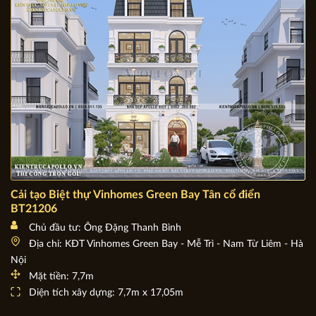
Diện tích xây dựng: 10m x 14m
Cải tạo Biệt thự Vinhomes Green Bay Tân cổ điển
BT21206
Chủ đầu tư: Ông Đặng Thanh Bình
Địa chỉ: KĐT Vinhomes Green Bay - Mễ Trì - Nam Từ Liêm - Hà