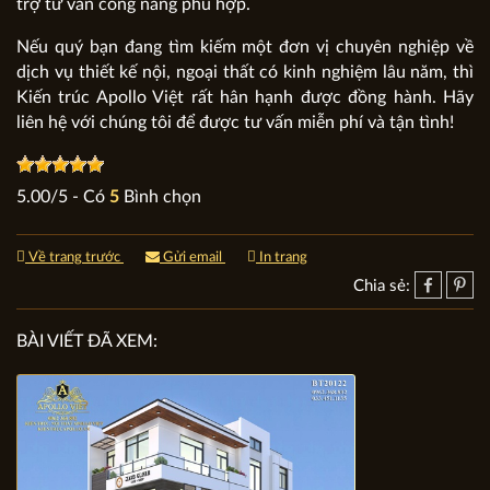
trợ tư vấn công năng phù hợp.
Nếu quý bạn đang tìm kiếm một đơn vị chuyên nghiệp về
dịch vụ thiết kế nội, ngoại thất có kinh nghiệm lâu năm, thì
Kiến trúc Apollo Việt rất hân hạnh được đồng hành. Hãy
liên hệ với chúng tôi để được tư vấn miễn phí và tận tình!
5.00
/
5
- Có
5
Bình chọn
Về trang trước
Gửi email
In trang
Chia sẻ:
BÀI VIẾT ĐÃ XEM: