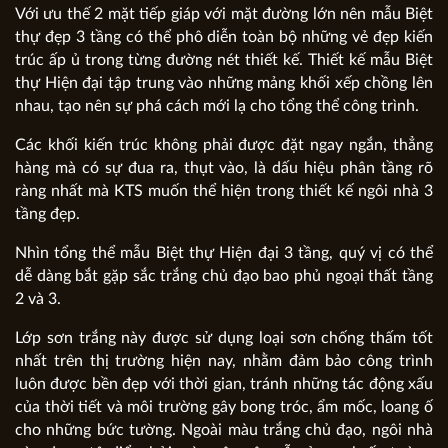
Với ưu thế 2 mặt tiếp giáp với mặt đường lớn nên mẫu Biệt
thự đẹp 3 tầng có thể phô diễn toàn bộ những vẻ đẹp kiến
trúc ấp ủ trong từng đường nét thiết kế. Thiết kế mẫu Biệt
thự Hiện đại tập trung vào những mảng khối xếp chồng lên
nhau, tạo nên sự phá cách mới lạ cho tổng thể công trình.
Các khối kiến trúc không phải được đặt ngay ngắn, thẳng
hàng mà có sự đua ra, thụt vào, là dấu hiệu phân tầng rõ
ràng nhất mà KTS muốn thể hiện trong thiết kế ngôi nhà 3
tầng đẹp.
Nhìn tổng thể mẫu Biệt thự Hiện đại 3 tầng, quý vị có thể
dễ dàng bắt gặp sắc trắng chủ đạo bao phủ ngoại thất tầng
2 và 3.
Lớp sơn trắng này được sử dụng loại sơn chống thấm tốt
nhất trên thị trường hiện nay, nhằm đảm bảo công trình
luôn được bền đẹp với thời gian, tránh những tác động xấu
của thời tiết và môi trường gây bong tróc, ẩm mốc, loang ố
cho những bức tường. Ngoài màu trắng chủ đạo, ngôi nhà