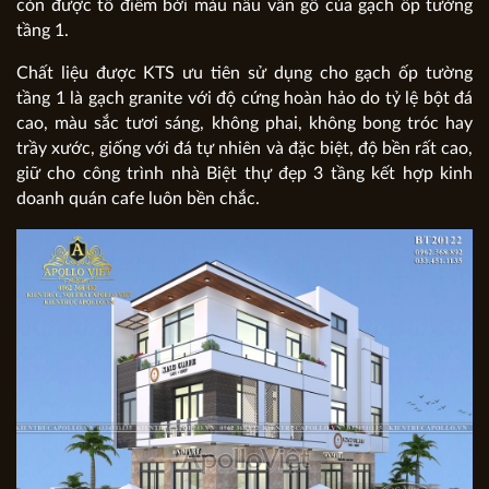
còn được tô điểm bởi màu nâu vân gỗ của gạch ốp tường
tầng 1.
Chất liệu được KTS ưu tiên sử dụng cho gạch ốp tường
tầng 1 là gạch granite với độ cứng hoàn hảo do tỷ lệ bột đá
cao, màu sắc tươi sáng, không phai, không bong tróc hay
trầy xước, giống với đá tự nhiên và đặc biệt, độ bền rất cao,
giữ cho công trình nhà Biệt thự đẹp 3 tầng kết hợp kinh
doanh quán cafe luôn bền chắc.