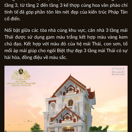
tầng 3, từ tầng 2 đến tầng 3 kế thợp cùng hoa văn phào chỉ
tinh tế đã góp phần tôn lên nét đẹp của kiến trúc Pháp Tân
cổ điển.
Nổi bật giữa các tòa nhà cùng khu vực, căn nhà 3 tầng mái
Thái được sử dụng gam màu trắng kết hợp màu vàng kem
chủ đạo. Kết hợp với màu đỏ của hệ mái Thái, con sơn, tổ
mối áp mái giúp cho ngôi Biệt thự đẹp 3 tầng mái Thái có sự
hài hòa, đồng điệu về màu sắc.