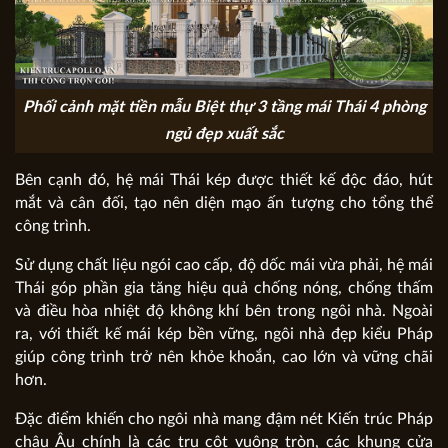
Phối cảnh mặt tiền mẫu Biệt thự 3 tầng mái Thái 4 phòng
ngủ đẹp xuất sắc
Bên cạnh đó, hệ mái Thái kép được thiết kế độc đáo, hút
mắt và cân đối, tạo nên diện mạo ấn tượng cho tổng thể
công trình.
Sử dụng chất liệu ngói cao cấp, độ dốc mái vừa phải, hệ mái
Thái góp phần gia tăng hiệu quả chống nóng, chống thấm
và điều hòa nhiệt độ không khí bên trong ngôi nhà. Ngoài
ra, với thiết kế mái kép bền vững, ngôi nhà đẹp kiểu Pháp
giúp công trình trở nên khỏe khoắn, cao lớn và vững chãi
hơn.
Đặc điểm khiến cho ngôi nhà mang đậm nét Kiến trúc Pháp
châu Âu chính là các trụ cột vuông tròn, các khung cửa