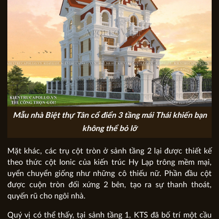
Mẫu nhà Biệt thự Tân cổ điển 3 tầng mái Thái khiến bạn
không thể bỏ lỡ
Mặt khác, các trụ cột tròn ở sảnh tầng 2 lại được thiết kế
theo thức cột Ionic của kiến trúc Hy Lạp trông mềm mại,
uyển chuyển giống như những cô thiếu nữ. Phần đầu cột
được cuộn tròn đối xứng 2 bên, tạo ra sự thanh thoát,
quyến rũ cho ngôi nhà.
Quý vị có thể thấy, tại sảnh tầng 1, KTS đã bố trí một cầu