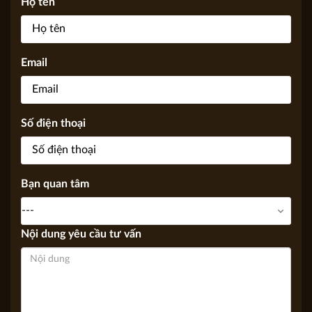
KIẾN TRÚC APOLLO VIỆT, Chúng tôi sẽ trả lời sớm nhất có
thể thông qua Email, điện thoại.
Họ tên
Email
Số điện thoại
Bạn quan tâm
Nội dung yêu cầu tư vấn