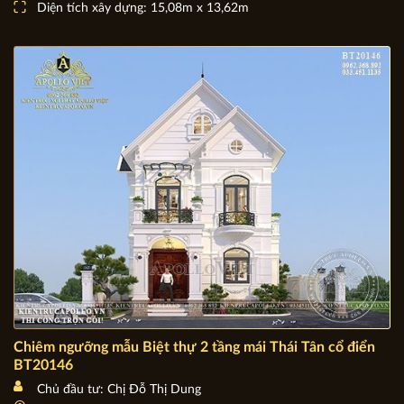
Chủ đầu tư: Bà Triệu Thị Mỹ Lê
Địa chỉ: Tiền Giang
Mặt tiền: 15,08m
Diện tích xây dựng: 15,08m x 13,62m