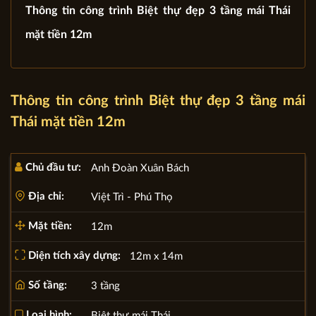
Thông tin công trình Biệt thự đẹp 3 tầng mái Thái
mặt tiền 12m
Thông tin công trình Biệt thự đẹp 3 tầng mái
Thái mặt tiền 12m
Chủ đầu tư:
Anh Đoàn Xuân Bách
Địa chỉ:
Việt Trì - Phú Thọ
Mặt tiền:
12m
Diện tích xây dựng:
12m x 14m
Số tầng:
3 tầng
Loại hình:
Biệt thự mái Thái