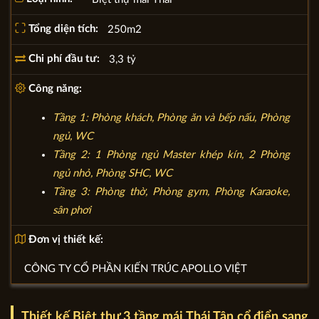
Tổng diện tích:
250m2
Chi phí đầu tư:
3,3 tỷ
Công năng:
Tầng 1: Phòng khách, Phòng ăn và bếp nấu, Phòng
ngủ, WC
Tầng 2: 1 Phòng ngủ Master khép kín, 2 Phòng
ngủ nhỏ, Phòng SHC, WC
Tầng 3: Phòng thờ, Phòng gym, Phòng Karaoke,
sân phơi
Đơn vị thiết kế:
CÔNG TY CỔ PHẦN KIẾN TRÚC APOLLO VIỆT
Thiết kế Biệt thự 3 tầng mái Thái Tân cổ điển sang