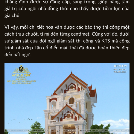
khẳng định được sự đẳng cấp, sang trọng, giúp nâng tầm
giá trị của ngôi nhà đồng thời cho thấy được tiềm lực của
gia chủ.
Vì vậy, mỗi chi tiết hoa văn được các bác thợ thi công một
cách trau chuốt, tỉ mỉ đến từng centimet. Cùng với đó, dưới
sự giám sát của đội ngũ giám sát thi công và KTS mà công
trình nhà đẹp Tân cổ điển mái Thái đã được hoàn thiện đẹp
đến bất ngờ.