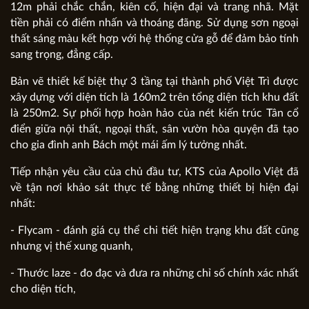
12m phải chắc chắn, kiên cố, hiện đại và trang nhã. Mặt
tiền phải có điểm nhấn và thoáng đãng. Sử dụng sơn ngoại
thất sáng màu kết hợp với hệ thống cửa gỗ để đảm bảo tính
sang trọng, đẳng cấp.
Bản vẽ thiết kế biệt thự 3 tầng tại thành phố Việt Trì được
xây dựng với diện tích là 160m2 trên tổng diện tích khu đất
là 250m2. Sự phối hợp hoàn hảo của nét kiến trúc Tân cổ
điển giữa nội thất, ngoại thất, sân vườn hòa quyện đã tạo
cho gia đình anh Bách một mái ấm lý tưởng nhất.
Tiếp nhận yêu cầu của chủ đầu tư, KTS của Apollo Việt đã
về tận nơi khảo sát thực tế bằng những thiết bị hiện đại
nhất:
- Flycam - đánh giá cụ thể chi tiết hiện trạng khu đất cũng
nhưng vị thế xung quanh,
- Thước laze - đo đạc và đưa ra những chỉ số chính xác nhất
cho diện tích,