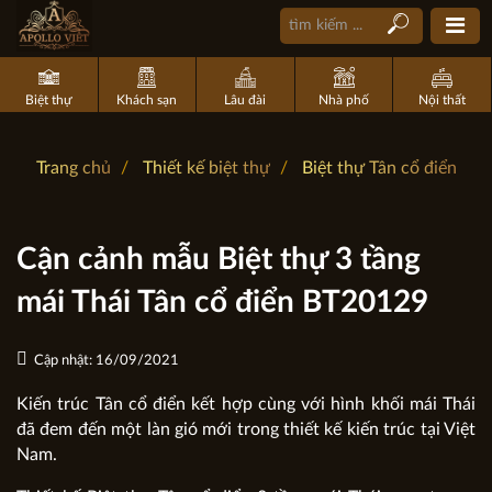
Biệt thự
Khách sạn
Lâu đài
Nhà phố
Nội thất
Trang chủ
Thiết kế biệt thự
Biệt thự Tân cổ điển
Cận cảnh mẫu Biệt thự 3 tầng
mái Thái Tân cổ điển BT20129
Cập nhật: 16/09/2021
Kiến trúc Tân cổ điển kết hợp cùng với hình khối mái Thái
đã đem đến một làn gió mới trong thiết kế kiến trúc tại Việt
Nam.