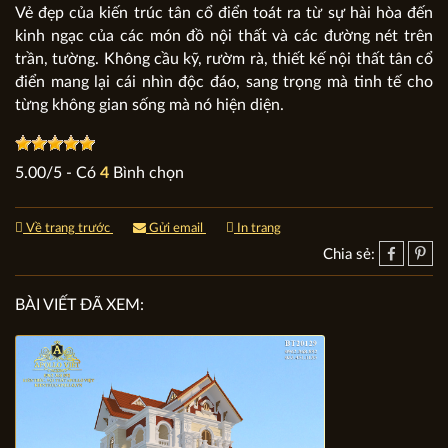
Vẻ đẹp của kiến trúc tân cổ điển toát ra từ sự hài hòa đến
kinh ngạc của các món đồ nội thất và các đường nét trên
trần, tường. Không cầu kỹ, rườm rà, thiết kế nội thất tân cổ
điển mang lại cái nhìn độc đáo, sang trọng mà tinh tế cho
từng không gian sống mà nó hiện diện.
5.00
/
5
- Có
4
Bình chọn
Về trang trước
Gửi email
In trang
Chia sẻ:
BÀI VIẾT ĐÃ XEM: