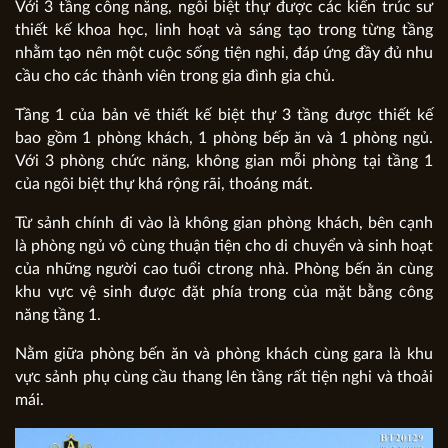
Với 3 tầng công năng, ngôi biệt thự được các kiến trúc sư
thiết kế khoa học, linh hoạt và sáng tạo trong từng tầng
nhằm tạo nên một cuộc sống tiện nghi, đáp ứng đầy đủ nhu
cầu cho các thành viên trong gia đình gia chủ.
Tầng 1 của bản vẽ thiết kế biệt thự 3 tầng được thiết kế
bao gồm 1 phòng khách, 1 phòng bếp ăn và 1 phòng ngủ.
Với 3 phòng chức năng, không gian mỗi phòng tại tầng 1
của ngôi biệt thự khá rộng rãi, thoáng mát.
Từ sảnh chính đi vào là không gian phòng khách, bên cạnh
là phòng ngủ vô cùng thuận tiện cho di chuyển và sinh hoạt
của những người cao tuổi ctrong nhà. Phòng bến ăn cùng
khu vực vệ sinh được đặt phía trong của mặt bằng công
năng tầng 1.
Nằm giữa phòng bến ăn và phòng khách cùng gara là khu
vực sảnh phụ cùng cầu thang lên tầng rất tiện nghi và thoải
mái.