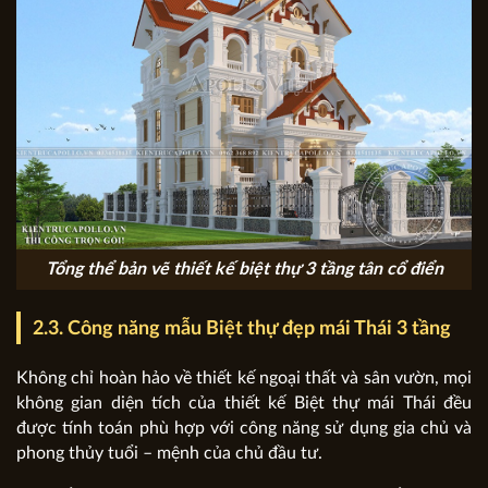
Tổng thể bản vẽ thiết kế biệt thự 3 tầng tân cổ điển
2.3. Công năng mẫu Biệt thự đẹp mái Thái 3 tầng
Không chỉ hoàn hảo về thiết kế ngoại thất và sân vườn, mọi
không gian diện tích của thiết kế Biệt thự mái Thái đều
được tính toán phù hợp với công năng sử dụng gia chủ và
phong thủy tuổi – mệnh của chủ đầu tư.