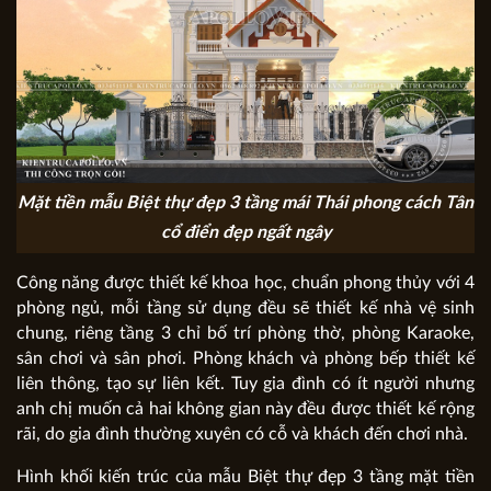
Mặt tiền mẫu Biệt thự đẹp 3 tầng mái Thái phong cách Tân
cổ điển đẹp ngất ngây
Công năng được thiết kế khoa học, chuẩn phong thủy với 4
phòng ngủ, mỗi tầng sử dụng đều sẽ thiết kế nhà vệ sinh
chung, riêng tầng 3 chỉ bố trí phòng thờ, phòng Karaoke,
sân chơi và sân phơi. Phòng khách và phòng bếp thiết kế
liên thông, tạo sự liên kết. Tuy gia đình có ít người nhưng
anh chị muốn cả hai không gian này đều được thiết kế rộng
rãi, do gia đình thường xuyên có cỗ và khách đến chơi nhà.
Hình khối kiến trúc của mẫu Biệt thự đẹp 3 tầng mặt tiền