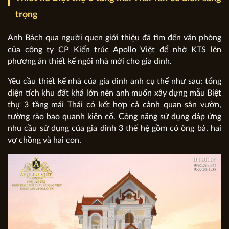
trọng
Anh Bách qua người quen giới thiệu đã tìm đến văn phòng
của công ty CP Kiến trúc Apollo Việt để nhờ KTS lên
phương án thiết kế ngôi nhà mới cho gia đình.
Yêu cầu thiết kế nhà của gia đình anh cụ thể như sau: tổng
diện tích khu đất khá lớn nên anh muốn xây dựng mẫu Biệt
thự 3 tầng mái Thái có kết hợp cả cảnh quan sân vườn,
tường rào bao quanh kiên cố. Công năng sử dụng đáp ứng
nhu cầu sử dụng của gia đình 3 thế hệ gồm có ông bà, hai
vợ chồng và hai con.