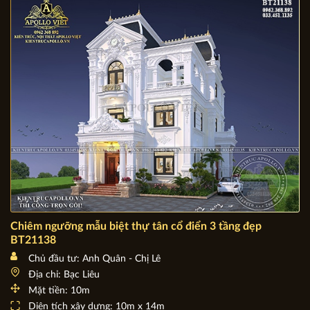
Địa chỉ: Kim Sơn - Ninh Bình
Mặt tiền: 14,42m
Diện tích xây dựng: 200m2
Chiêm ngưỡng mẫu biệt thự tân cổ điển 3 tầng đẹp
BT21138