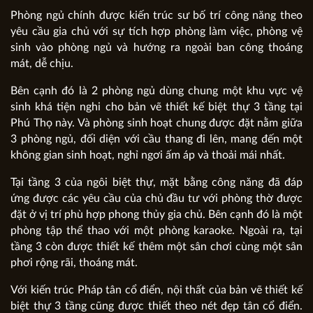
Phòng ngủ chính được kiến trúc sư bố trí công năng theo
yêu cầu gia chủ với sự tích hợp phòng làm việc, phòng vệ
sinh vào phòng ngủ và hướng ra ngoài ban công thoáng
mát, dễ chịu.
Bên cạnh đó là 2 phòng ngủ dùng chung một khu vực vệ
sinh khá tiện nghi cho bản vẽ thiết kế biệt thự 3 tầng tại
Phú Thọ này. Và phòng sinh hoạt chung được đặt nằm giữa
3 phòng ngủ, đối diện với cầu thang đi lên, mang đến một
không gian sinh hoạt, nghỉ ngơi ấm áp và thoải mái nhất.
Tại tầng 3 của ngôi biệt thự, mặt bằng công năng đã đáp
ứng được các yêu cầu của chủ đầu tư với phòng thờ được
đặt ở vị trí phù hợp phong thủy gia chủ. Bên cạnh đó là một
phòng tập thể thao với một phòng karaoke. Ngoài ra, tại
tầng 3 còn được thiết kế thêm một sân chơi cùng một sân
phơi rộng rãi, thoáng mát.
Với kiến trúc Pháp tân cổ điển, nội thất của bản vẽ thiết kế
biệt thự 3 tầng cũng được thiết theo nét đẹp tân cổ điển.