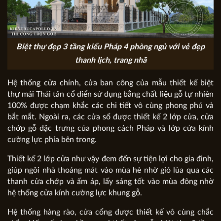
Biệt thự đẹp 3 tầng kiểu Pháp 4 phòng ngủ với vẻ đẹp
thanh lịch, trang nhã
Hệ thống cửa chính, cửa ban công của mẫu thiết kế biệt
thự mái Thái tân cổ điển sử dụng bằng chất liệu gỗ tự nhiên
100% được chạm khắc các chi tiết vô cùng phong phú và
bắt mắt. Ngoài ra, các cửa sổ được thiết kế 2 lớp cửa, cửa
chớp gỗ đặc trưng của phong cách Pháp và lớp cửa kính
cường lực phía bên trong.
Thiết kế 2 lớp cửa như vậy đem đến sự tiện lợi cho gia đình,
giúp ngôi nhà thoáng mát vào mùa hè nhờ gió lùa qua các
thanh cửa chớp và ấm áp, lấy sáng tốt vào mùa đông nhờ
hệ thống cửa kính cường lực khung gỗ.
Hệ thống hàng rào, cửa cổng được thiết kế vô cùng chắc