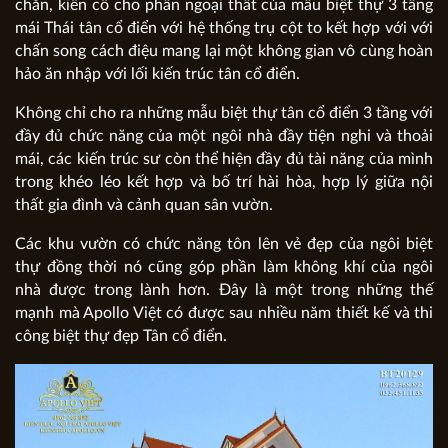
chắn, kiến cố cho phần ngoại thất của mẫu biệt thự 3 tầng
mái Thái tân cổ điển với hệ thống trụ cột to kết hợp với với
chấn song cách điệu mang lại một không gian vô cùng hoàn
hảo ăn nhập với lối kiến trúc tân cổ điển.
Không chỉ cho ra những mẫu biệt thự tân cổ điển 3 tầng với
đầy đủ chức năng của một ngôi nhà đầy tiện nghi và thoải
mái, các kiến trúc sư còn thể hiện đầy đủ tài năng của mình
trong khéo léo kết hợp và bố trí hài hòa, hợp lý giữa nội
thất gia đình và cảnh quan sân vườn.
Các khu vườn có chức năng tôn lên vẻ đẹp của ngôi biệt
thự đồng thời nó cũng góp phần làm không khí của ngôi
nhà được trong lành hơn. Đây là một trong những thế
mạnh mà Apollo Việt có được sau nhiều năm thiết kế và thi
công biệt thự đẹp Tân cổ điển.