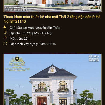
Tham khảo mẫu thiết kế nhà mái Thái 2 tầng độc đáo ở Hà
Nội BT21140
Chủ đầu tư: Anh Nguyễn Văn Thảo
Địa chỉ: Chương Mỹ - Hà Nội
Mặt tiền: 13m
Diện tích xây dựng: 13m x 11m