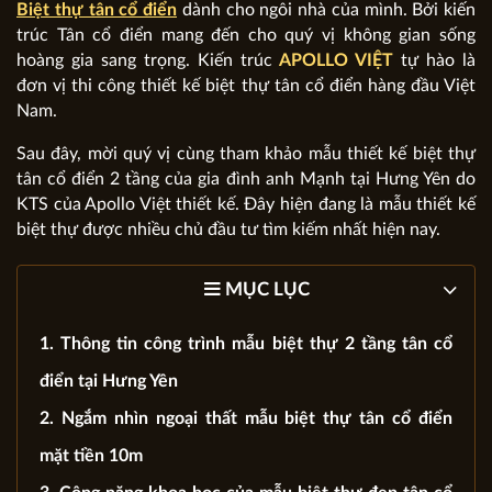
Biệt thự tân cổ điển
dành cho ngôi nhà của mình. Bởi kiến
trúc Tân cổ điển mang đến cho quý vị không gian sống
hoàng gia sang trọng. Kiến trúc
APOLLO VIỆT
tự hào là
đơn vị thi công thiết kế biệt thự tân cổ điển hàng đầu Việt
Nam.
Sau đây, mời quý vị cùng tham khảo mẫu thiết kế biệt thự
tân cổ điển 2 tầng của gia đình anh Mạnh tại Hưng Yên do
KTS của Apollo Việt thiết kế. Đây hiện đang là mẫu thiết kế
biệt thự được nhiều chủ đầu tư tìm kiếm nhất hiện nay.
MỤC LỤC
1. Thông tin công trình mẫu biệt thự 2 tầng tân cổ
điển tại Hưng Yên
2. Ngắm nhìn ngoại thất mẫu biệt thự tân cổ điển
mặt tiền 10m