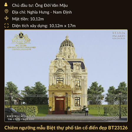
Thả hồn với mẫu Biệt thự 2 tầng Tân cổ điển mái Nhật
BT20138
Chủ đầu tư: Ông Đới Văn Mậu
Địa chỉ: Nghĩa Hưng - Nam Định
Mặt tiền: 10,12m
Diện tích xây dựng: 10,12m x 17m