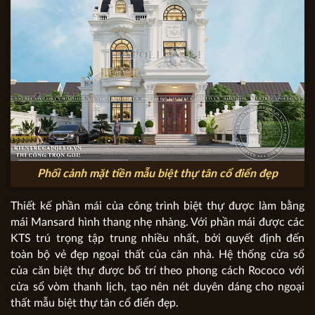
Phối cảnh mặt tiền mẫu biệt thự tân cổ điển đẹp
Thiết kế phần mái của công trình biệt thự được làm bằng
mái Mansard hình thang nhẹ nhàng. Với phần mái được các
KTS trú trọng tập trung nhiều nhất, bởi quyết định đến
toàn bộ vẻ đẹp ngoại thất của căn nhà. Hệ thống cửa sổ
của căn biệt thự được bố trí theo phong cách Rococo với
cửa sổ vòm thanh lịch, tạo nên nét duyên dáng cho ngoại
thất mẫu biệt thự tân cổ điển đẹp.