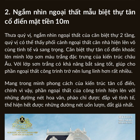
2. Ngắm nhìn ngoại thất mẫu biệt thự tân
cổ điển mặt tiền 10m
Thưa quý vị, ngắm nhìn ngoại thất của căn biệt thự 2 tầng,
quý vị có thể thấy phối cảnh ngoại thất căn nhà hiện lên vô
cùng tinh tế và sang trọng. Căn biệt thự tân cổ điển khoác
lên mình lớp sơn màu trắng đặc trưng của kiến trúc châu
Âu. Với lớp sơn trắng có khả năng bắt sáng tốt, giúp cho
phần ngoại thất công trình trở nên lung linh hơn rất nhiều.
Mang trong mình phong cách của kiến trúc tân cổ điển,
chính vì vậy, phần ngoại thất của công trình hiện lên với
những đường nét hoa văn, phào chỉ được đắp vẽ tinh tế,
thể hiện hết được những đường nét uốn lượn, đắt giá nhất.