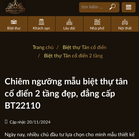
Biệt thự
Khách sạn
Lâu đài
Nhà phố
Nội thất
Trang chủ
Biệt thự Tân cổ điển
Biệt thự Tân cổ điển 2 tầng
Chiêm ngưỡng mẫu biệt thự tân
cổ điển 2 tầng đẹp, đẳng cấp
BT22110
Cập nhật: 20/11/2024
Ngày nay, nhiều chủ đầu tư lựa chọn cho mình mẫu thiết kế