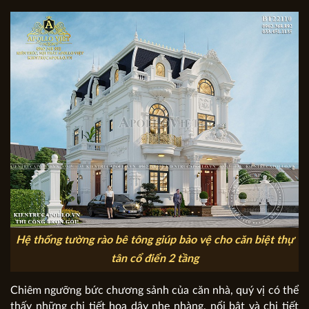
Hệ thống tường rào bê tông giúp bảo vệ cho căn biệt thự
tân cổ điển 2 tầng
Chiêm ngưỡng bức chương sảnh của căn nhà, quý vị có thể
thấy những chi tiết hoa dây nhẹ nhàng, nổi bật và chi tiết