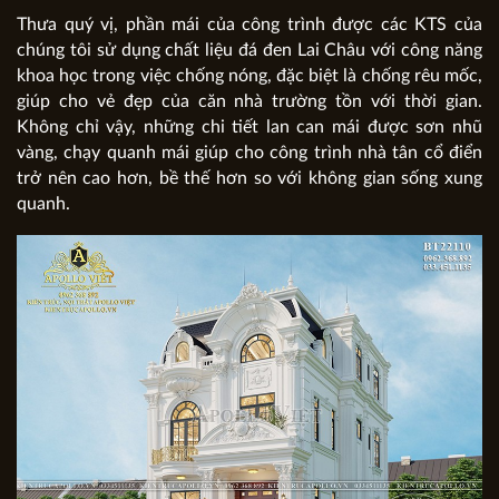
Thưa quý vị, phần mái của công trình được các KTS của
chúng tôi sử dụng chất liệu đá đen Lai Châu với công năng
khoa học trong việc chống nóng, đặc biệt là chống rêu mốc,
giúp cho vẻ đẹp của căn nhà trường tồn với thời gian.
Không chỉ vậy, những chi tiết lan can mái được sơn nhũ
vàng, chạy quanh mái giúp cho công trình nhà tân cổ điển
trở nên cao hơn, bề thế hơn so với không gian sống xung
quanh.