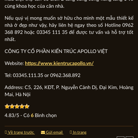
cùng khoa học của căn nhà.
Nếu quý vị mong muốn sở hữu cho mình một mẫu thiết kế
nhà ở đẹp như vậy, hãy liên hệ ngay theo số Hotline 0962
368 892 hoặc 03345 111 35 để được tư vấn và hỗ trợ tốt
nhất.
CÔNG TY CỔ PHẦN KIẾN TRÚC APOLLO VIỆT
Website:
https://www.kientrucapollo.vn/
Tel: 03345.111.35 or 0962.368.892
Address: C5, 226, KĐT, P. Nguyễn Cảnh Dị, Đại Kim, Hoàng
Mai, Hà Nội
4.83
/
5
- Có
6
Bình chọn
Về trang trước
Gửi email
In trang