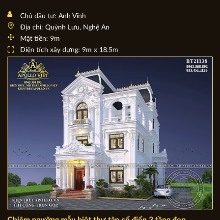
Chiêm ngưỡng mẫu Biệt thự phố tân cổ điển đẹp BT23126
Chủ đầu tư: Anh Vĩnh
Địa chỉ: Quỳnh Lưu, Nghệ An
Mặt tiền: 9m
Diện tích xây dựng: 9m x 18.5m