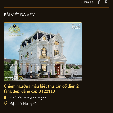
Chia sẻ:
BÀI VIẾT ĐÃ XEM:
Chiêm ngưỡng mẫu biệt thự tân cổ điển 2 tầng đẹp, đẳng
cấp BT22110