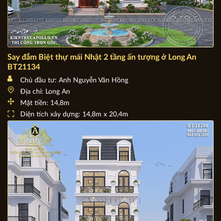
Say đắm Biệt thự mái Nhật 2 tầng ấn tượng ở Long An
BT21134
Chủ đầu tư: Anh Nguyễn Văn Hồng
Địa chỉ: Long An
Mặt tiền: 14,8m
Diện tích xây dựng: 14,8m x 20,4m