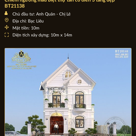
Chiêm ngưỡng mẫu biệt thự tân cổ điển 3 tầng đẹp
BT21138
Chủ đầu tư: Anh Quân - Chị Lê
Địa chỉ: Bạc Liêu
Mặt tiền: 10m
Diện tích xây dựng: 10m x 14m