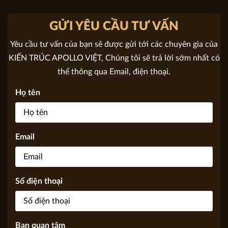
Chủ đầu tư: Anh Mạnh
Địa chỉ: Hưng Yên
GỬI YÊU CẦU TƯ VẤN
Yêu cầu tư vấn của bạn sẽ được gửi tới các chuyên gia của
KIẾN TRÚC APOLLO VIỆT, Chúng tôi sẽ trả lời sớm nhất có
thể thông qua Email, điện thoại.
Họ tên
Email
Số điện thoại