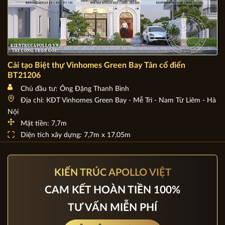
Cải tạo Biệt thự Vinhomes Green Bay Tân cổ điển
BT21206
Chủ đầu tư: Ông Đặng Thanh Bình
Địa chỉ: KĐT Vinhomes Green Bay - Mễ Trì - Nam Từ Liêm - Hà
Nội
Mặt tiền: 7,7m
Diện tích xây dựng: 7,7m x 17,05m
KIẾN TRÚC APOLLO VIỆT