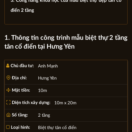
3. Công năng khoa học của mẫu biệt thự đẹp tân cổ
điển 2 tầng
1. Thông tin công trình mẫu biệt thự 2 tầng
tân cổ điển tại Hưng Yên
Chủ đầu tư:
Anh Mạnh
Địa chỉ:
Hưng Yên
Mặt tiền:
10m
Diện tích xây dựng:
10m x 20m
Số tầng:
2 tầng
Loại hình:
Biệt thự tân cổ điển