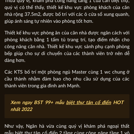
Thưa quý vị, khám phá công năng tầng 1 của căn biệt thự,
quý vị có thể thấy, thiết kế khu vực phòng khách của căn
nhà rộng 37.5m2, được bố trí với các ô cửa sổ xung quanh,
giúp ánh sáng tự nhiên vào phòng tốt hơn.
Thiết kế khu vực phòng ăn của căn nhà được ngăn cách với
phòng khách bằng 1 tấm tủ trang trí, tạo điểm nhấn cho
công năng căn nhà. Thiết kế khu vực sảnh phụ cạnh phòng
bếp giúp cho sự di chuyển của các thành viên trở nên dễ
dàng hơn.
Các KTS bố trí một phòng ngủ Master cùng 1 wc chung ở
cầu thành nhằm đảm bao cho nhu cầu sử dụng của các
thành viên trong gia đình anh Mạnh.
Xem ngay BST 99+ mẫu
biệt thự tân cổ điển
HOT
nhất 2022
Như vậy, Ngân hà vừa cùng quý vị khám phá ngoại thất
mẫu biệt thự tân cổ điển 2 tầng cùng công năng tầng 1 vô