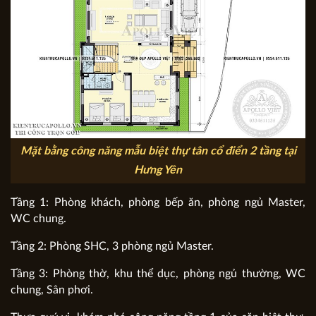
Mặt bằng công năng mẫu biệt thự tân cổ điển 2 tầng tại
Hưng Yên
Tầng 1: Phòng khách, phòng bếp ăn, phòng ngủ Master,
WC chung.
Tầng 2: Phòng SHC, 3 phòng ngủ Master.
Tầng 3: Phòng thờ, khu thể dục, phòng ngủ thường, WC
chung, Sân phơi.