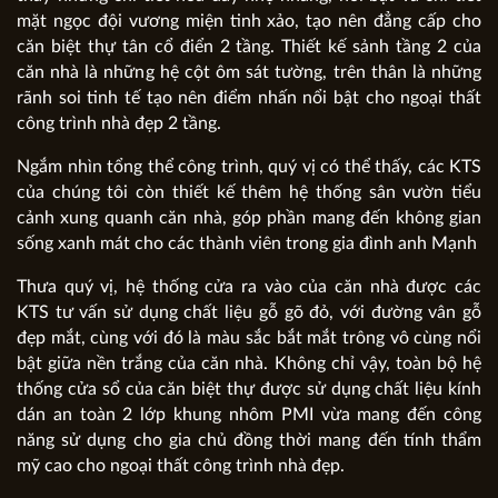
mặt ngọc đội vương miện tinh xảo, tạo nên đẳng cấp cho
căn biệt thự tân cổ điển 2 tầng. Thiết kế sảnh tầng 2 của
căn nhà là những hệ cột ôm sát tường, trên thân là những
rãnh soi tinh tế tạo nên điểm nhấn nổi bật cho ngoại thất
công trình nhà đẹp 2 tầng.
Ngắm nhìn tổng thể công trình, quý vị có thể thấy, các KTS
của chúng tôi còn thiết kế thêm hệ thống sân vườn tiểu
cảnh xung quanh căn nhà, góp phần mang đến không gian
sống xanh mát cho các thành viên trong gia đình anh Mạnh
Thưa quý vị, hệ thống cửa ra vào của căn nhà được các
KTS tư vấn sử dụng chất liệu gỗ gõ đỏ, với đường vân gỗ
đẹp mắt, cùng với đó là màu sắc bắt mắt trông vô cùng nổi
bật giữa nền trắng của căn nhà. Không chỉ vậy, toàn bộ hệ
thống cửa sổ của căn biệt thự được sử dụng chất liệu kính
dán an toàn 2 lớp khung nhôm PMI vừa mang đến công
năng sử dụng cho gia chủ đồng thời mang đến tính thẩm
mỹ cao cho ngoại thất công trình nhà đẹp.