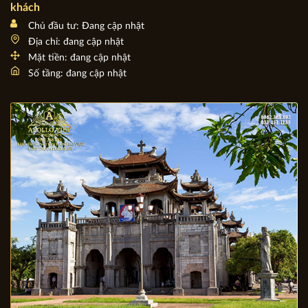
Tìm hiểu cách sắp xếp bàn ăn trong nhà hàng thu hút
khách
Chủ đầu tư: Đang cập nhật
Địa chỉ: đang cập nhật
Mặt tiền: đang cập nhật
Số tầng: đang cập nhật