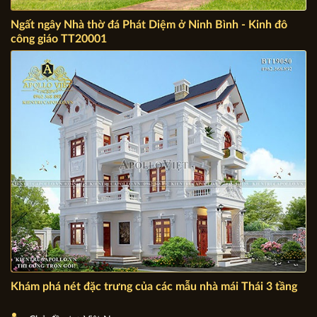
Ngất ngây Nhà thờ đá Phát Diệm ở Ninh Bình - Kinh đô
công giáo TT20001