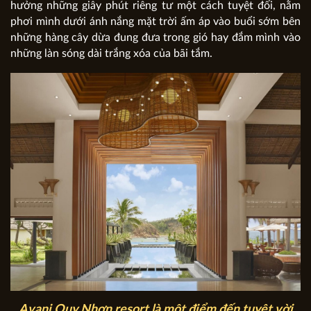
hưởng những giây phút riêng tư một cách tuyệt đối, nằm
phơi mình dưới ánh nắng mặt trời ấm áp vào buổi sớm bên
những hàng cây dừa đung đưa trong gió hay đắm mình vào
những làn sóng dài trắng xóa của bãi tắm.
Avani Quy Nhơn resort là một điểm đến tuyệt vời