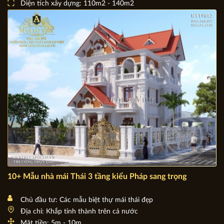
Chủ đầu tư: Việt Nam
Địa chỉ: Khắp các tỉnh thành đất nước
Mặt tiền: 5m - 12m
Diện tích xây dựng: 110m2 - 140m2
10+ Mẫu nhà mái Thái 3 tầng kiểu Pháp sang trọng