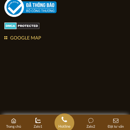
GOOGLE MAP
Hotline
Trang chủ
Zalo1
Zalo2
Đặt tư vấn