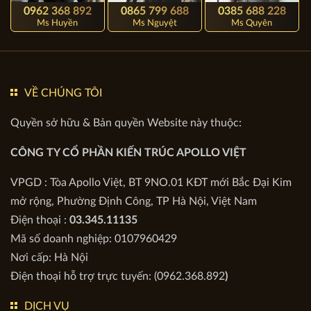
0962 368 892
0865 799 688
0385 688 228
Ms Huyền
Ms Nguyệt
Ms Quyên
VỀ CHÚNG TÔI
Quyền sở hữu & Bản quyền Website này thuộc:
CÔNG TY CỔ PHẦN KIẾN TRÚC APOLLO VIỆT
VPGD : Tòa Apollo Việt, BT 9NO.01 KĐT mới Bắc Đại Kim
mở rộng, Phường Định Công, TP Hà Nội, Việt Nam
Điện thoại :
03.345.11135
Mã số doanh nghiệp: 0107960429