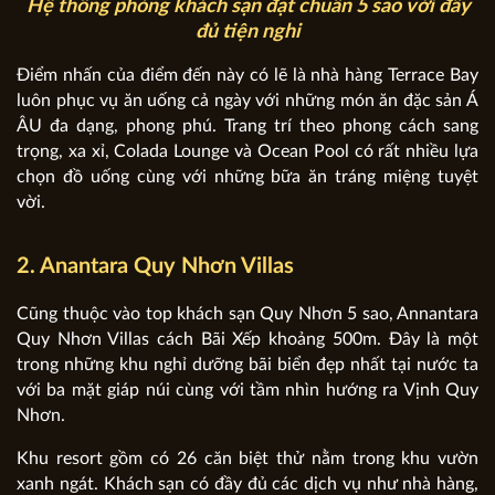
Hệ thống phòng khách sạn đạt chuẩn 5 sao với đầy
đủ tiện nghi
Điểm nhấn của điểm đến này có lẽ là nhà hàng Terrace Bay
luôn phục vụ ăn uống cả ngày với những món ăn đặc sản Á
ÂU đa dạng, phong phú. Trang trí theo phong cách sang
trọng, xa xỉ, Colada Lounge và Ocean Pool có rất nhiều lựa
chọn đồ uống cùng với những bữa ăn tráng miệng tuyệt
vời.
2. Anantara Quy Nhơn Villas
Cũng thuộc vào top khách sạn Quy Nhơn 5 sao, Annantara
Quy Nhơn Villas cách Bãi Xếp khoảng 500m. Đây là một
trong những khu nghỉ dưỡng bãi biển đẹp nhất tại nước ta
với ba mặt giáp núi cùng với tầm nhìn hướng ra Vịnh Quy
Nhơn.
Khu resort gồm có 26 căn biệt thử nằm trong khu vườn
xanh ngát. Khách sạn có đầy đủ các dịch vụ như nhà hàng,