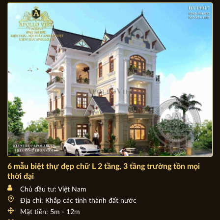
BÀI VIẾT LIÊN QUAN:
6 mẫu biệt thự đẹp chữ L 2 tầng, 3 tầng trường tồn mọi
thời đại