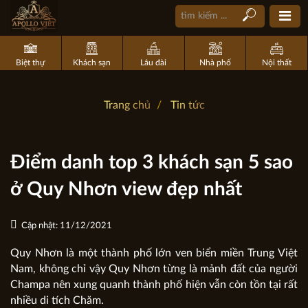
Biệt thự
Khách sạn
Lâu đài
Nhà phố
Nội thất
Trang chủ
Tin tức
Điểm danh top 3 khách sạn 5 sao
ở Quy Nhơn view đẹp nhất
Cập nhật: 11/12/2021
Quy Nhơn là một thành phố lớn ven biển miền Trung Việt
Nam, không chỉ vậy Quy Nhơn từng là mảnh đất của người
Champa nên xung quanh thành phố hiện vẫn còn tồn tại rất
nhiều di tích Chăm.