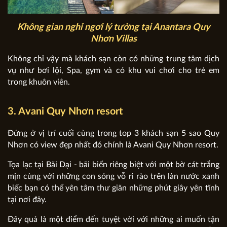
Không gian nghỉ ngơi lý tưởng tại Anantara Quy
Nhơn Villas
Không chỉ vậy mà khách sạn còn có những trung tâm dịch
vụ như bơi lội, Spa, gym và có khu vui chơi cho trẻ em
trong khuôn viên.
3. Avani Quy Nhơn resort
Đứng ở vị trí cuối cùng trong top 3 khách sạn 5 sao Quy
Nhơn có view đẹp nhất
đó chính là Avani Quy Nhơn resort.
Tọa lạc tại Bãi Dại - bãi biển riêng biệt với một bờ cát trắng
mịn cùng với những con sóng vỗ rì rào trên làn nước xanh
biếc bạn có thể yên tâm thư giãn những phút giây yên tĩnh
tại nơi đây.
Đây quả là một điểm đến tuyệt vời với những ai muốn tận