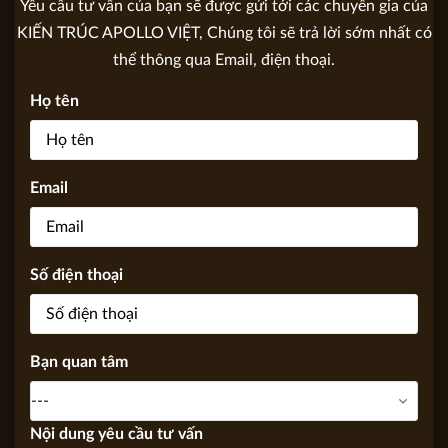
GỬI YÊU CẦU TƯ VẤN
Yêu cầu tư vấn của bạn sẽ được gửi tới các chuyên gia của
KIẾN TRÚC APOLLO VIỆT, Chúng tôi sẽ trả lời sớm nhất có
thể thông qua Email, điện thoại.
Họ tên
Email
Số điện thoại
Bạn quan tâm