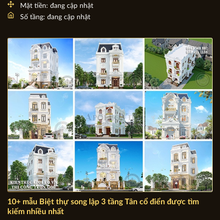
Top 5 mẫu Nội thất Luxury phòng khách đẹp yêu thích
nhất 2022
Chủ đầu tư: Việt Nam
Địa chỉ: Việt Nam
Mặt tiền: đang cập nhật
Số tầng: đang cập nhật