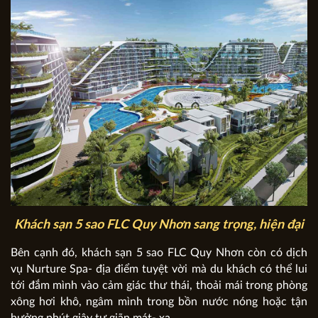
Khách sạn 5 sao FLC Quy Nhơn sang trọng, hiện đại
Bên cạnh đó, khách sạn 5 sao FLC Quy Nhơn còn có dịch
vụ Nurture Spa- địa điểm tuyệt vời mà du khách có thể lui
tới đắm mình vào cảm giác thư thái, thoải mái trong phòng
xông hơi khô, ngâm mình trong bồn nước nóng hoặc tận