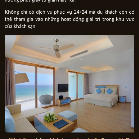
hưởng phút giây tư giãn mát- xa.
Không chỉ có dịch vụ phục vụ 24/24 mà du khách còn có
thể tham gia vào những hoạt động giải trí trong khu vực
của khách sạn.