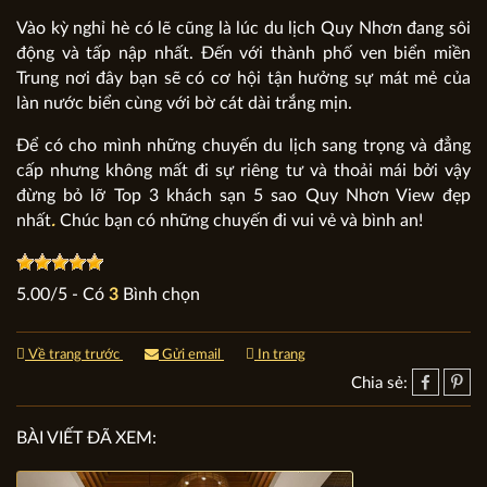
Vào kỳ nghỉ hè có lẽ cũng là lúc du lịch Quy Nhơn đang sôi
động và tấp nập nhất. Đến với thành phố ven biển miền
Trung nơi đây bạn sẽ có cơ hội tận hưởng sự mát mẻ của
làn nước biển cùng với bờ cát dài trắng mịn.
Để có cho mình những chuyến du lịch sang trọng và đẳng
cấp nhưng không mất đi sự riêng tư và thoải mái bởi vậy
đừng bỏ lỡ Top 3 khách sạn 5 sao Quy Nhơn View đẹp
nhất
.
Chúc bạn có những chuyến đi vui vẻ và bình an!
5.00
/
5
- Có
3
Bình chọn
Về trang trước
Gửi email
In trang
Chia sẻ:
BÀI VIẾT ĐÃ XEM: