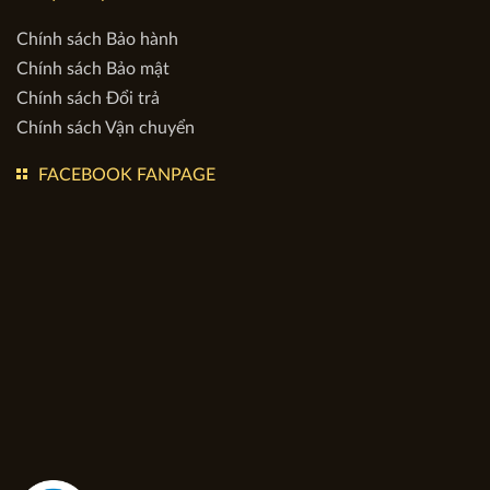
Nơi cấp: Hà Nội
Điện thoại hỗ trợ trực tuyến: (0962.368.892
)
DỊCH VỤ
Chính sách Bảo hành
Chính sách Bảo mật
Chính sách Đổi trả
Chính sách Vận chuyển
FACEBOOK FANPAGE