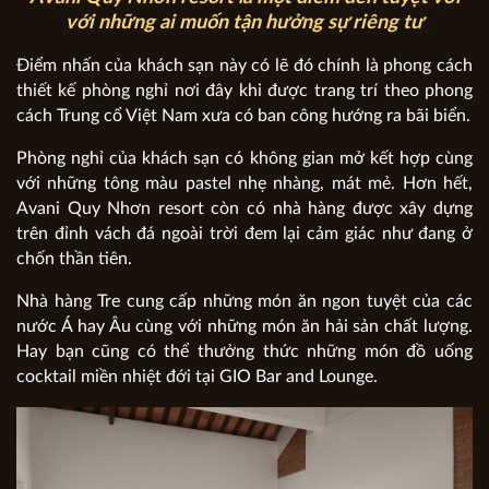
với những ai muốn tận hưởng sự riêng tư
Điểm nhấn của khách sạn này có lẽ đó chính là phong cách
thiết kế phòng nghỉ nơi đây khi được trang trí theo phong
cách Trung cổ Việt Nam xưa có ban công hướng ra bãi biển.
Phòng nghỉ của khách sạn có không gian mở kết hợp cùng
với những tông màu pastel nhẹ nhàng, mát mẻ. Hơn hết,
Avani Quy Nhơn resort còn có nhà hàng được xây dựng
trên đỉnh vách đá ngoài trời đem lại cảm giác như đang ở
chốn thần tiên.
Nhà hàng Tre cung cấp những món ăn ngon tuyệt của các
nước Á hay Âu cùng với những món ăn hải sản chất lượng.
Hay bạn cũng có thể thưởng thức những món đồ uống
cocktail miền nhiệt đới tại GIO Bar and Lounge.