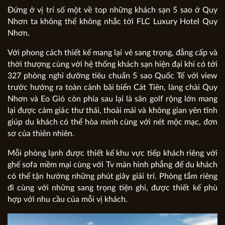
Đứng ở vị trí số một về top những khách sạn 5 sao ở Quy
Nhơn
ta không thể không nhắc tới FLC Luxury Hotel Quy
Nhơn.
Với phong cách thiết kế mang lại vẻ sang trọng, đẳng cấp và
thời thượng cùng với hệ thống khách sạn hiện đại khi có tới
327 phòng nghỉ dưỡng tiêu chuẩn 5 sao Quốc Tế với view
trước hướng ra toàn cảnh bãi biển Cát Tiên, làng chài Quy
Nhơn và Eo Gió còn phía sau lại là sân golf rộng lớn mang
lại được cảm giác thư thái, thoải mái và không gian yên tĩnh
giúp du khách có thể hòa mình cùng với nét mộc mạc, đơn
sơ của thiên nhiên.
Mỗi phòng lạnh được thiết kế khu vực tiếp khách riêng với
ghế sofa mềm mại cùng với Tv màn hình phẳng để du khách
có thể tận hưởng những phút giây giải trí. Phòng tắm riêng
đi cùng với những sang trọng tiện ghi, được thiết kế phù
hợp với nhu cầu của mỗi vị khách.