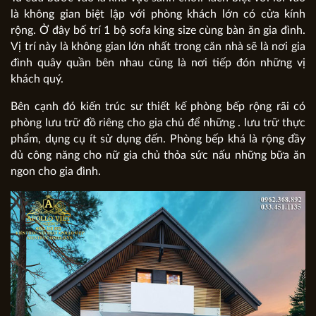
là không gian biệt lập với phòng khách lớn có cửa kính
rộng. Ở đây bố trí 1 bộ sofa king size cùng bàn ăn gia đình.
Vị trí này là không gian lớn nhất trong căn nhà sẽ là nơi gia
đình quây quần bên nhau cũng là nơi tiếp đón những vị
khách quý.
Bên cạnh đó kiến trúc sư thiết kế phòng bếp rộng rãi có
phòng lưu trữ đồ riêng cho gia chủ để những . lưu trữ thực
phẩm, dụng cụ ít sử dụng đến. Phòng bếp khá là rộng đầy
đủ công năng cho nữ gia chủ thỏa sức nấu những bữa ăn
ngon cho gia đình.