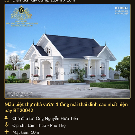
Chủ đầu tư: Ông Nguyễn Thanh Bình
Địa chỉ: Vĩnh Yên - Vĩnh Phúc
Mặt tiền: 13,4m
Diện tích xây dựng: 13,4m x 10m
Mẫu biệt thự nhà vườn 1 tầng mái thái đỉnh cao nhất hiện
nay BT20042