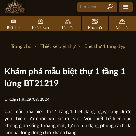
Biệt thự
Khách sạn
Lâu đài
Nhà phố
Nội thất
Trang chủ
Thiết kế biệt thự
Biệt thự 1 tầng đẹp
Khám phá mẫu biệt thự 1 tầng 1
lửng BT21219
Cập nhật: 29/08/2024
Các mẫu nhà biệt thự 1 tầng 1 trệt đang ngày càng được
yêu thích lựa chọn với sự ưu việt. Với thiết kế hiện đại,
không gian sống thoáng mát, tự do, đa dạng phong cách đã
làm hài lòng đông đảo khách hàng.