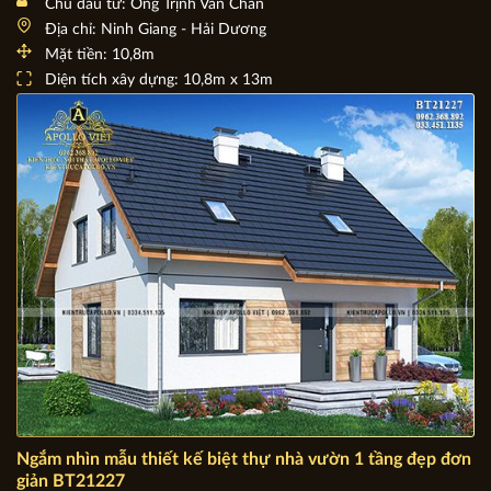
Công trình Biệt thự nhà vườn 1 tầng tại Hải Dương
BV20006
Chủ đầu tư: Ông Trịnh Văn Chấn
Địa chỉ: Ninh Giang - Hải Dương
Mặt tiền: 10,8m
Diện tích xây dựng: 10,8m x 13m