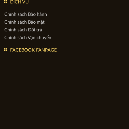
Nơi cấp: Hà Nội
Điện thoại hỗ trợ trực tuyến: (0962.368.892
)
DỊCH VỤ
Chính sách Bảo hành
Chính sách Bảo mật
Chính sách Đổi trả
Chính sách Vận chuyển
FACEBOOK FANPAGE