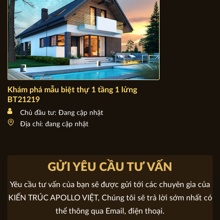
Khám phá mẫu biệt thự 1 tầng 1 lửng BT21219
Chủ đầu tư: Đang cập nhật
Địa chỉ: đang cập nhật
GỬI YÊU CẦU TƯ VẤN