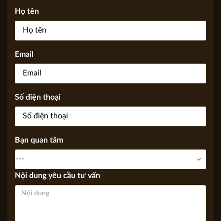
Yêu cầu tư vấn của bạn sẽ được gửi tới các chuyên gia của
KIẾN TRÚC APOLLO VIỆT, Chúng tôi sẽ trả lời sớm nhất có
thể thông qua Email, điện thoại.
Họ tên
Email
Số điện thoại
Bạn quan tâm
Nội dung yêu cầu tư vấn