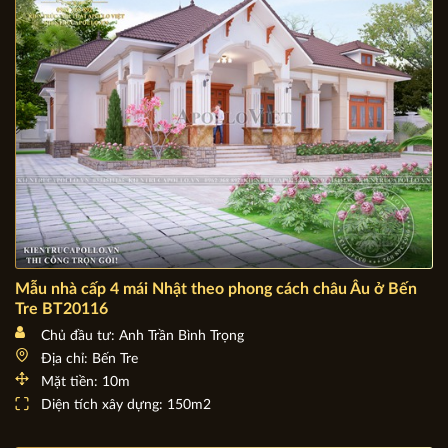
Mặt tiền: 9m
Diện tích xây dựng: 9m x 15m
Mẫu nhà cấp 4 mái Nhật theo phong cách châu Âu ở Bến
Tre BT20116
Chủ đầu tư: Anh Trần Bình Trọng
Địa chỉ: Bến Tre