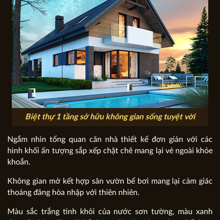
Biệt thự 1 tầng sở hữu không gian sống tuyệt vời
Ngắm nhìn tổng quan căn nhà thiết kế đơn giản với các
hình khối ấn tượng sắp xếp chặt chẽ mang lại vẻ ngoài khỏe
khoắn.
Không gian mở kết hợp sân vườn bể bơi mang lại cảm giác
thoáng đãng hòa nhập với thiên nhiên.
Màu sắc trắng tinh khôi của nước sơn tường, màu xanh