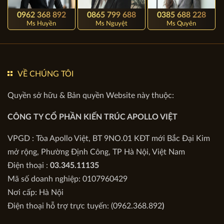
0962 368 892
0865 799 688
0385 688 228
Ms Huyền
Ms Nguyệt
Ms Quyên
VỀ CHÚNG TÔI
Quyền sở hữu & Bản quyền Website này thuộc:
CÔNG TY CỔ PHẦN KIẾN TRÚC APOLLO VIỆT
VPGD : Tòa Apollo Việt, BT 9NO.01 KĐT mới Bắc Đại Kim
mở rộng, Phường Định Công, TP Hà Nội, Việt Nam
Điện thoại :
03.345.11135
Mã số doanh nghiệp: 0107960429