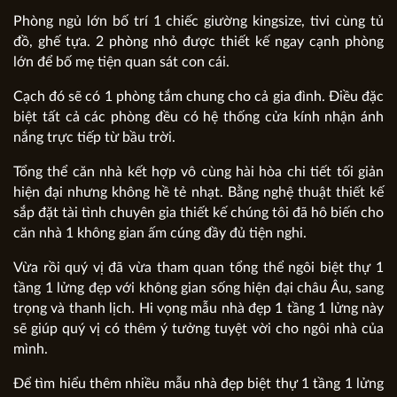
Phòng ngủ lớn bố trí 1 chiếc giường kingsize, tivi cùng tủ
đồ, ghế tựa. 2 phòng nhỏ được thiết kế ngay cạnh phòng
lớn để bố mẹ tiện quan sát con cái.
Cạch đó sẽ có 1 phòng tắm chung cho cả gia đình. Điều đặc
biệt tất cả các phòng đều có hệ thống cửa kính nhận ánh
nắng trực tiếp từ bầu trời.
Tổng thể căn nhà kết hợp vô cùng hài hòa chi tiết tối giản
hiện đại nhưng không hề tẻ nhạt. Bằng nghệ thuật thiết kế
sắp đặt tài tình chuyên gia thiết kế chúng tôi đã hô biến cho
căn nhà 1 không gian ấm cúng đầy đủ tiện nghi.
Vừa rồi quý vị đã vừa tham quan tổng thể ngôi biệt thự 1
tầng 1 lửng đẹp với không gian sống hiện đại châu Âu, sang
trọng và thanh lịch. Hi vọng mẫu nhà đẹp 1 tầng 1 lửng này
sẽ giúp quý vị có thêm ý tưởng tuyệt vời cho ngôi nhà của
mình.
Để tìm hiểu thêm nhiều mẫu nhà đẹp biệt thự 1 tầng 1 lửng