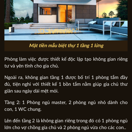
Mặt tiền mẫu biệt thự 1 tầng 1 lửng
Phòng làm việc được thiết kế độc lập tạo không gian riêng
tư và yên tĩnh cho gia chủ.
Ngoài ra, không gian tầng 1 được bố trí 1 phòng tắm đầy
đủ, tiện nghi với thiết kế 1 bồn tắm nằm giúp gia chủ thư
giãn sau ngày dài mệt mỏi.
Tầng 2: 1 Phòng ngủ master, 2 phòng ngủ nhỏ dành cho
con, 1 WC chung.
Lên đến tầng 2 là không gian riêng trong đó có 1 phòng ngủ
lớn cho vợ chồng gia chủ và 2 phòng ngủ vừa cho các con..