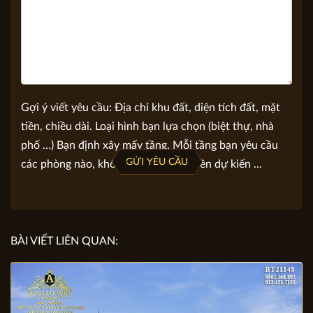
Gợi ý viết yêu cầu: Địa chỉ khu đất, diện tích đất, mặt
tiền, chiều dài. Loại hình bạn lựa chọn (biệt thự, nhà
phố …) Bạn định xây mấy tầng. Mỗi tầng bạn yêu cầu
GỬI YÊU CẦU
các phòng nào, không gian nào. Số tiền dự kiến ...
BÀI VIẾT LIÊN QUAN: