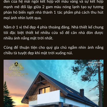
đen của hệ mái ngói kết hợp với màu vàng và sự kết hợp
mạnh mẽ đối lập giữa 2 gam màu nóng lạnh tạo sự tương
phản hô biến ngôi nhà thành 1 tác phẩm phá cách thu hút
mọi ánh nhìn lướt qua.
Nằm ở 1 vị thế đẹp 4 phía thoáng đãng. Nhà thiết kế chung
tôi đặc biệt thiết kế nhiều cửa sổ để căn nhà đón được
nhiều ánh nắng mặt trời nhất.
Cũng để thuận tiện cho quý gia chủ ngắm nhìn ánh nắng
chiều tà tuyệt đẹp khi mặt trời xuống núi.