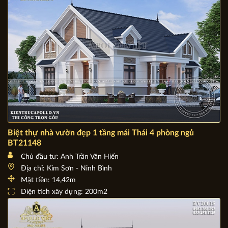
Biệt thự nhà vườn đẹp 1 tầng mái Thái 4 phòng ngủ
BT21148
Chủ đầu tư: Anh Trần Văn Hiển
Địa chỉ: Kim Sơn - Ninh Bình
Mặt tiền: 14,42m