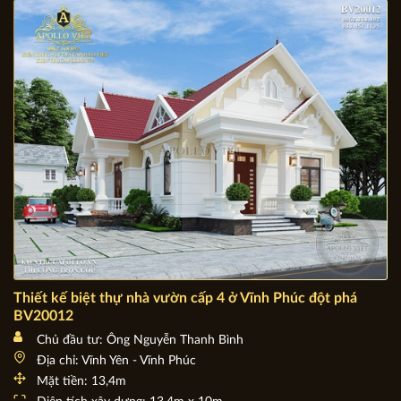
Mặt tiền: 10m
Diện tích xây dựng: 150m2
Thiết kế biệt thự nhà vườn cấp 4 ở Vĩnh Phúc đột phá
BV20012