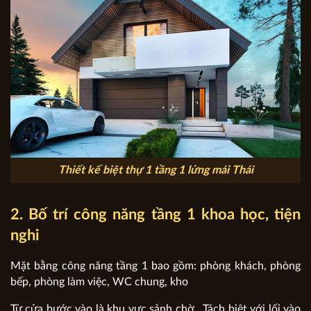
Thiết kế biệt thự 1 tầng 1 lửng mái Thái
2. Bố trí công năng tầng 1 khoa học, tiện
nghi
Mặt bằng công năng tầng 1 bao gồm: phòng khách, phòng
bếp, phòng làm việc, WC chung, kho
Từ cửa bước vào là khu vực sảnh chờ.. Tách biệt với lối vào