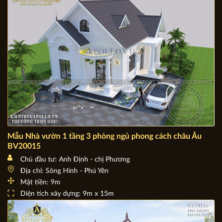
Diện tích xây dựng: 200m2
Mẫu Nhà vườn 1 tầng 3 phòng ngủ phong cách châu Âu
BV20015
Chủ đầu tư: Anh Định - chị Phương
Địa chỉ: Sông Hinh - Phú Yên