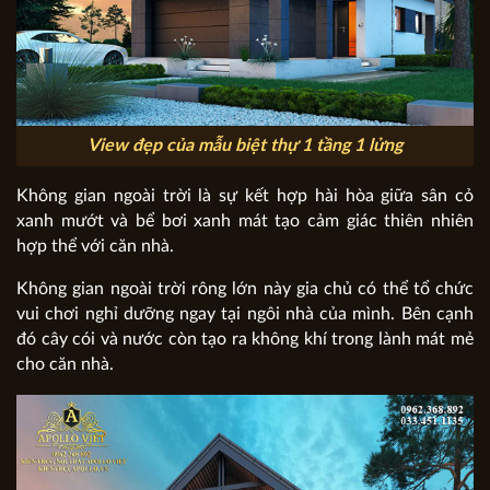
View đẹp của mẫu biệt thự 1 tầng 1 lửng
Không gian ngoài trời là sự kết hợp hài hòa giữa sân cỏ
xanh mướt và bể bơi xanh mát tạo cảm giác thiên nhiên
hợp thể với căn nhà.
Không gian ngoài trời rông lớn này gia chủ có thể tổ chức
vui chơi nghỉ dưỡng ngay tại ngôi nhà của mình. Bên cạnh
đó cây cói và nước còn tạo ra không khí trong lành mát mẻ
cho căn nhà.