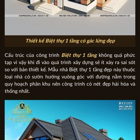
Thiết kế Biệt thự 1 tầng có gác lửng đẹp
Cấu trúc của công trình
Biệt thự 1 tầng
không quá phức
tạp vì vậy khi đi vào quá trình xây dựng sẽ ít xảy ra sai sót
so với bản thiết kế. Mẫu nhà Biệt thự 1 tầng đẹp này thuộc
loại nhà có sườn hướng vuông góc với đường nằm trong
quy hoạch phân khu nên công trình có nét đẹp hài hòa và
thống nhất.