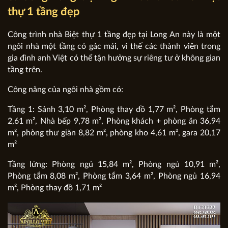
thự 1 tầng đẹp
Công trình nhà Biệt thự 1 tầng đẹp tại Long An này là một
ngôi nhà một tầng có gác mái, vì thế các thành viên trong
gia đình anh Việt có thể tận hưởng sự riêng tư ở không gian
tầng trên.
Công năng của ngôi nhà gồm có:
Tầng 1: Sảnh 3,10 m², Phòng thay đồ 1,77 m², Phòng tắm
2,61 m², Nhà bếp 9,78 m², Phòng khách + phòng ăn 36,94
m², phòng thư giãn 8,82 m², phòng kho 4,61 m², gara 20,17
m²
Tầng lửng: Phòng ngủ 15,84 m², Phòng ngủ 10,91 m²,
Phòng tắm 8,08 m², Phòng tắm 3,64 m², Phòng ngủ 16,94
m², Phòng thay đồ 1,71 m²