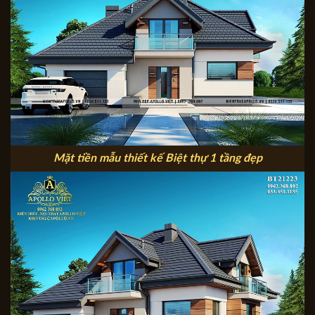
Mặt tiền mẫu thiết kế Biệt thự 1 tầng đẹp