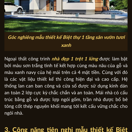
Góc nghiêng mẫu thiết kế Biệt thự 1 tầng sân vườn tươi
xanh
Ngoại thất công trình
nhà đẹp 1 trệt 1 lửng
được làm bật
bởi màu sơn trắng tinh tế kết hợp cùng màu nâu của gỗ và
màu xanh navy của hệ mái trên cả 4 mặt tiền. Cùng với đó
là các vật liệu thiết kế thi công hiện đại và cao cấp. Hệ
thống lan can ban công và cửa sổ được sử dụng kính dán
an toàn 2 lớp cực kỳ chắc chắn và an toàn. Mái nhà có cấu
trúc bằng gỗ và được lợp ngói gốm, trần nhà được bổ bê
tông cốt thép nguyên khối mang tới kết cấu vững chắc cho
ngôi nhà.
3. Công năng tiện nghi mẫu thiết kế Biệt