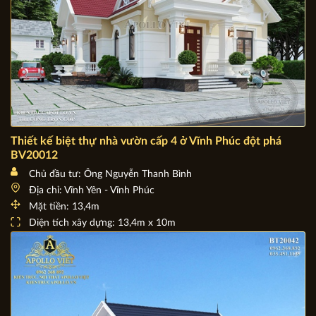
Thiết kế biệt thự nhà vườn cấp 4 ở Vĩnh Phúc đột phá
BV20012
Chủ đầu tư: Ông Nguyễn Thanh Bình
Địa chỉ: Vĩnh Yên - Vĩnh Phúc
Mặt tiền: 13,4m
Diện tích xây dựng: 13,4m x 10m