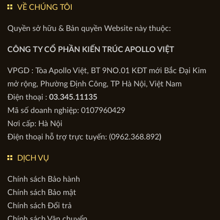
VỀ CHÚNG TÔI
Quyền sở hữu & Bản quyền Website này thuộc:
CÔNG TY CỔ PHẦN KIẾN TRÚC APOLLO VIỆT
VPGD : Tòa Apollo Việt, BT 9NO.01 KĐT mới Bắc Đại Kim
mở rộng, Phường Định Công, TP Hà Nội, Việt Nam
Điện thoại :
03.345.11135
Mã số doanh nghiệp: 0107960429
Nơi cấp: Hà Nội
Điện thoại hỗ trợ trực tuyến: (0962.368.892
)
DỊCH VỤ
Chính sách Bảo hành
Chính sách Bảo mật
Chính sách Đổi trả
Chính sách Vận chuyển