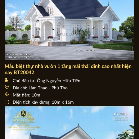
Mẫu biệt thự nhà vườn 1 tầng mái thái đỉnh cao nhất hiện
nay BT20042
Chủ đầu tư: Ông Nguyễn Hữu Tiến
Địa chỉ: Lâm Thao - Phú Thọ
Mặt tiền: 10m
Diện tích xây dựng: 10m x 16m