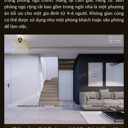
trong phòng ngủ chính, mang lại cảm giác riêng tư. Bốn
phòng ngủ rộng rãi bao gồm trong ngôi nhà là một phương
án tối ưu cho một gia đình từ 4-6 người. Không gian cũng
có thể được sử dụng như một phòng khách hoặc văn phòng
để làm việc.