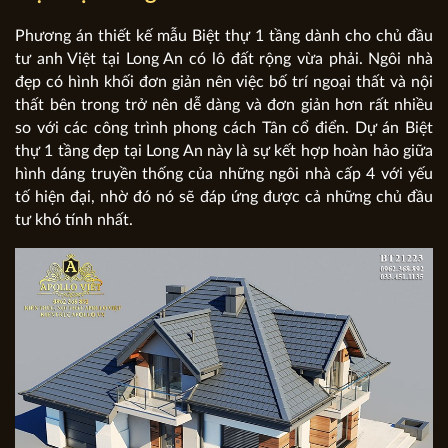
Phương án thiết kế mẫu Biệt thự 1 tầng dành cho chủ đầu
tư anh Việt tại Long An có lô đất rộng vừa phải. Ngôi nhà
đẹp có hình khối đơn giản nên việc bố trí ngoại thất và nội
thất bên trong trở nên dễ dàng và đơn giản hơn rất nhiều
so với các công trình phong cách Tân cổ điển. Dự án Biệt
thự 1 tầng đẹp tại Long An này là sự kết hợp hoàn hảo giữa
hình dáng truyền thống của những ngôi nhà cấp 4 với yếu
tố hiện đại, nhờ đó nó sẽ đáp ứng được cả những chủ đầu
tư khó tính nhất.