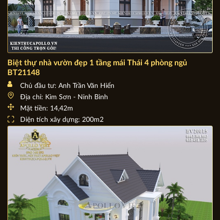
Biệt thự nhà vườn đẹp 1 tầng mái Thái 4 phòng ngủ
BT21148
Chủ đầu tư: Anh Trần Văn Hiển
Địa chỉ: Kim Sơn - Ninh Bình
Mặt tiền: 14,42m
Diện tích xây dựng: 200m2