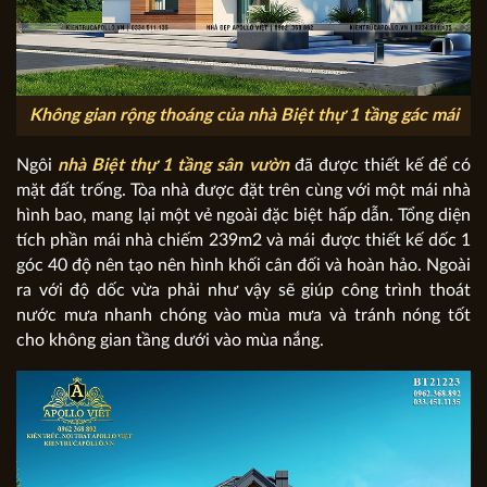
Không gian rộng thoáng của nhà Biệt thự 1 tầng gác mái
Ngôi
nhà Biệt thự 1 tầng sân vườn
đã được thiết kế để có
mặt đất trống. Tòa nhà được đặt trên cùng với một mái nhà
hình bao, mang lại một vẻ ngoài đặc biệt hấp dẫn. Tổng diện
tích phần mái nhà chiếm 239m2 và mái được thiết kế dốc 1
góc 40 độ nên tạo nên hình khối cân đối và hoàn hảo. Ngoài
ra với độ dốc vừa phải như vậy sẽ giúp công trình thoát
nước mưa nhanh chóng vào mùa mưa và tránh nóng tốt
cho không gian tầng dưới vào mùa nắng.