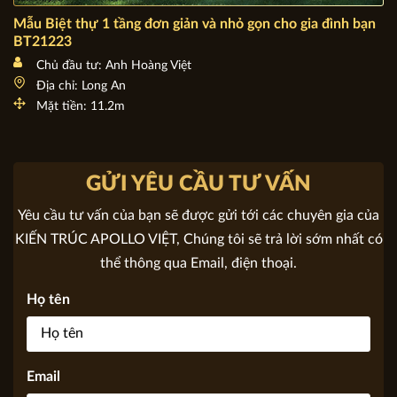
Mẫu Biệt thự 1 tầng đơn giản và nhỏ gọn cho gia đình bạn
BT21223
Chủ đầu tư: Anh Hoàng Việt
Địa chỉ: Long An
Mặt tiền: 11.2m
GỬI YÊU CẦU TƯ VẤN
Yêu cầu tư vấn của bạn sẽ được gửi tới các chuyên gia của
KIẾN TRÚC APOLLO VIỆT, Chúng tôi sẽ trả lời sớm nhất có
thể thông qua Email, điện thoại.
Họ tên
Email