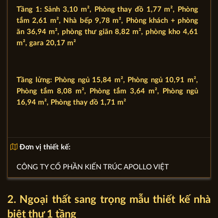
Tầng 1: Sảnh 3,10 m², Phòng thay đồ 1,77 m², Phòng
tắm 2,61 m², Nhà bếp 9,78 m², Phòng khách + phòng
ăn 36,94 m², phòng thư giãn 8,82 m², phòng kho 4,61
m², gara 20,17 m²
Tầng lửng: Phòng ngủ 15,84 m², Phòng ngủ 10,91 m²,
Phòng tắm 8,08 m², Phòng tắm 3,64 m², Phòng ngủ
16,94 m², Phòng thay đồ 1,71 m²
Đơn vị thiết kế:
CÔNG TY CỔ PHẦN KIẾN TRÚC APOLLO VIỆT
2. Ngoại thất sang trọng mẫu thiết kế nhà
biệt thự 1 tầng