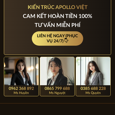
KIẾN TRÚC APOLLO VIỆT
CAM KẾT HOÀN TIỀN 100%
TƯ VẤN MIỄN PHÍ
LIÊN HỆ NGAY (PHỤC
VỤ 24/7)
0962 368 892
0865 799 688
0385 688 228
Ms Huyền
Ms Nguyệt
Ms Quyên