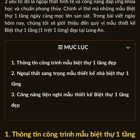
2 yếu tố đó là ngoại thất tinh tế và công năng đáp ứng khoa
học và chuẩn phong thủy. Chính vì thế mà những mẫu Biệt
thự 1 tầng ngày càng mọc lên san sát. Trong bài viết ngày
hôm nay, chúng tôi sẽ giới thiệu đến quý vị mẫu thiết kế
Biệt thự 1 tầng (1 trệt 1 lửng) đẹp tại Long An.
MỤC LỤC
1. Thông tin công trình mẫu biệt thự 1 tầng đẹp
2. Ngoại thất sang trọng mẫu thiết kế nhà biệt thự 1
tầng
3. Công năng tiện nghi mẫu thiết kế Biệt thự 1 tầng
đẹp
1. Thông tin công trình mẫu biệt thự 1 tầng