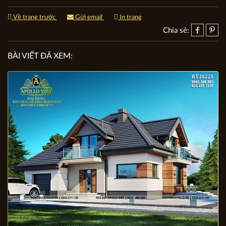
Về trang trước
Gửi email
In trang
Chia sẻ:
BÀI VIẾT ĐÃ XEM: