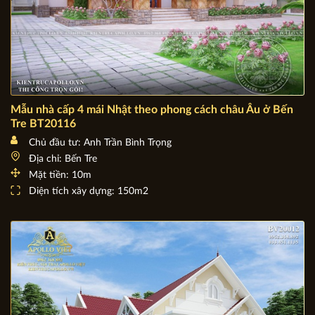
Mẫu nhà cấp 4 mái Nhật theo phong cách châu Âu ở Bến
Tre BT20116
Chủ đầu tư: Anh Trần Bình Trọng
Địa chỉ: Bến Tre
Mặt tiền: 10m
Diện tích xây dựng: 150m2