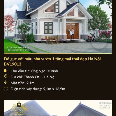
Đổ gục với mẫu nhà vườn 1 tầng mái thái đẹp Hà Nội
BV19013
Chủ đầu tư: Ông Ngô Lê Bình
Địa chỉ: Thanh Oai - Hà Nội
Mặt tiền: 9,1m
Diện tích xây dựng: 9,1m x 16,9m