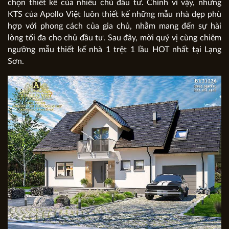
chọn thiết kế của nhiều chủ đầu tư. Chính vì vậy, những
KTS của Apollo Việt luôn thiết kế những mẫu nhà đẹp phù
hợp với phong cách của gia chủ, nhằm mang đến sự hài
lòng tối đa cho chủ đầu tư. Sau đây, mời quý vị cùng chiêm
ngưỡng mẫu thiết kế nhà 1 trệt 1 lầu HOT nhất tại Lạng
Sơn.