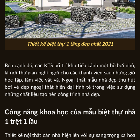
Thiết kế biệt thự 1 tầng đẹp nhất 2021
Bên cạnh đó, các KTS bố trí khu tiểu cảnh một hồ bơi nhỏ,
là nơi thư giãn nghỉ ngơi cho các thành viên sau những giờ
học tập, làm việc vất vả. Ngoại thất mẫu nhà đẹp thu hút
bởi vẻ đẹp ngoại thất hiện đại tinh tế trong việc sử dụng
những chất liệu tạo nên công trình nhà đẹp.
Công năng khoa học của mẫu biệt thự nhà
1 trệt 1 lầu
Thiết kế nội thất căn nhà hiện lên với sự sang trọng xa hoa