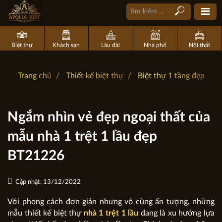
Biệt thự
Khách sạn
Lâu đài
Nhà phố
Nội thất
Trang chủ
Thiết kế biệt thự
Biệt thự 1 tầng đẹp
Ngắm nhìn vẻ đẹp ngoại thất của
mẫu nhà 1 trệt 1 lầu đẹp
BT21226
Cập nhật: 13/12/2022
Với phong cách đơn giản nhưng vô cùng ấn tượng, những
mẫu thiết kế biệt thự
nhà 1 trệt 1 lầu
đang là xu hướng lựa