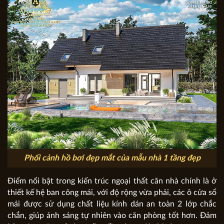
Phối cảnh hồ bơi đẹp mắt của mẫu nhà 1 tầng đẹp
Điểm nổi bật trong kiến trúc ngoại thất căn nhà chính là ở
thiết kế hệ ban công mái, với độ rộng vừa phải, các ô cửa sổ
mái được sử dụng chất liệu kính dán an toàn 2 lớp chắc
chắn, giúp ánh sáng tự nhiên vào căn phòng tốt hơn. Đảm