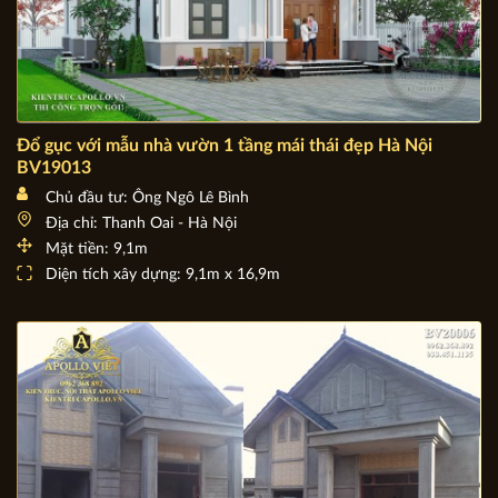
Đổ gục với mẫu nhà vườn 1 tầng mái thái đẹp Hà Nội
BV19013
Chủ đầu tư: Ông Ngô Lê Bình
Địa chỉ: Thanh Oai - Hà Nội
Mặt tiền: 9,1m
Diện tích xây dựng: 9,1m x 16,9m