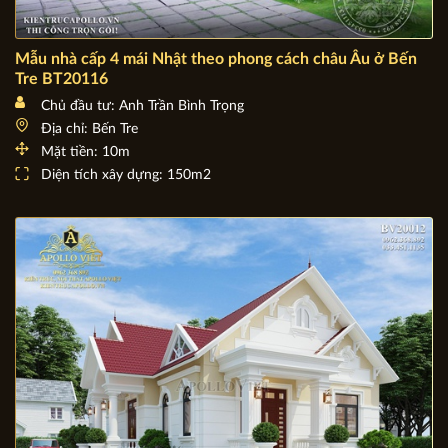
Mẫu nhà cấp 4 mái Nhật theo phong cách châu Âu ở Bến
Tre BT20116
Chủ đầu tư: Anh Trần Bình Trọng
Địa chỉ: Bến Tre
Mặt tiền: 10m
Diện tích xây dựng: 150m2