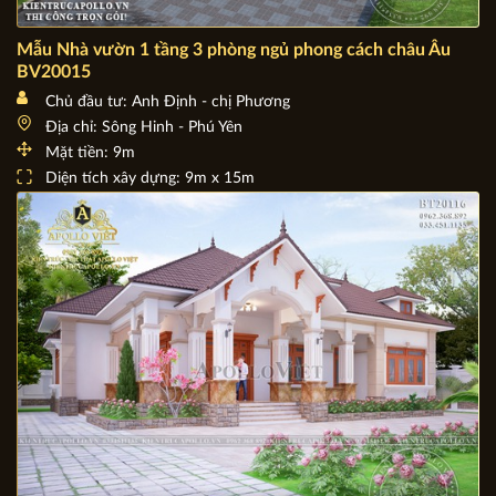
Mẫu Nhà vườn 1 tầng 3 phòng ngủ phong cách châu Âu
BV20015
Chủ đầu tư: Anh Định - chị Phương
Địa chỉ: Sông Hinh - Phú Yên
Mặt tiền: 9m
Diện tích xây dựng: 9m x 15m