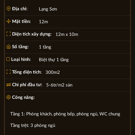
Địa chỉ:
Lạng Sơn
Mặt tiền:
12m
Diện tích xây dựng:
12m x 10m
Số tầng:
1 tầng
Loại hình:
Biệt thự 1 tầng
Tổng diện tích:
300m2
Chi phí đầu tư:
5-6tr/m2 sàn
Công năng:
Tầng 1: Phòng khách, phòng bếp, phòng ngủ, WC chung
Tầng trệt: 3 phòng ngủ