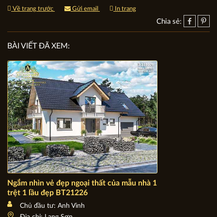
Về trang trước
Gửi email
In trang
Chia sẻ:
BÀI VIẾT ĐÃ XEM: