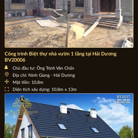
Công trình Biệt thự nhà vườn 1 tầng tại Hải Dương
BV20006
Chủ đầu tư: Ông Trịnh Văn Chấn
Địa chỉ: Ninh Giang - Hải Dương
Mặt tiền: 10,8m
Diện tích xây dựng: 10,8m x 13m