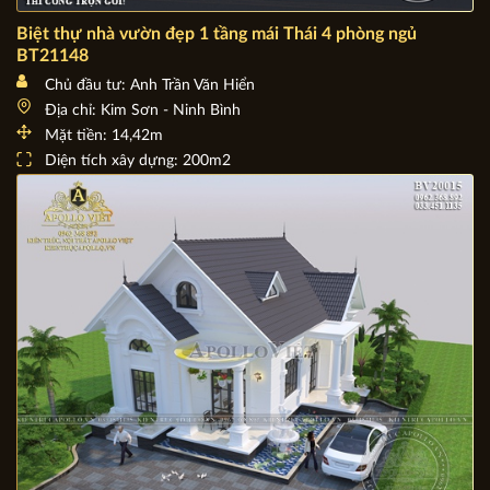
Biệt thự nhà vườn đẹp 1 tầng mái Thái 4 phòng ngủ
BT21148
Chủ đầu tư: Anh Trần Văn Hiển
Địa chỉ: Kim Sơn - Ninh Bình
Mặt tiền: 14,42m
Diện tích xây dựng: 200m2