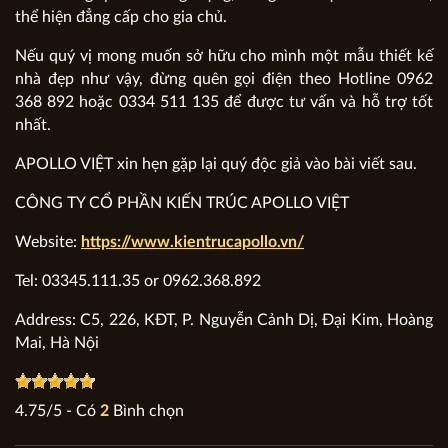
thể hiện đẳng cấp cho gia chủ.
Nếu quý vị mong muốn sở hữu cho mình một mẫu thiết kế
nhà đẹp như vậy, đừng quên gọi điện theo Hotline 0962
368 892 hoặc 0334 511 135 để được tư vấn và hỗ trợ tốt
nhất.
APOLLO VIỆT xin hẹn gặp lại quý độc giả vào bài viết sau.
CÔNG TY CỔ PHẦN KIẾN TRÚC APOLLO VIỆT
Website:
https://www.kientrucapollo.vn/
Tel: 03345.111.35 or 0962.368.892
Address: C5, 226, KĐT, P. Nguyễn Cảnh Dị, Đại Kim, Hoàng
Mai, Hà Nội
4.75
/
5
- Có
2
Bình chọn