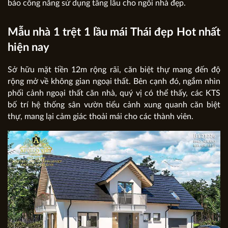
bảo công năng sử dụng tầng lầu cho ngôi nhà đẹp.
Mẫu nhà 1 trệt 1 lầu mái Thái đẹp Hot nhất
hiện nay
Sở hữu mặt tiền 12m rộng rãi, căn biệt thự mang đến độ
rộng mở về không gian ngoại thất. Bên cạnh đó, ngắm nhìn
phối cảnh ngoại thất căn nhà, quý vị có thể thấy, các KTS
bố trí hệ thống sân vườn tiểu cảnh xung quanh căn biệt
thự, mang lại cảm giác thoải mái cho các thành viên.