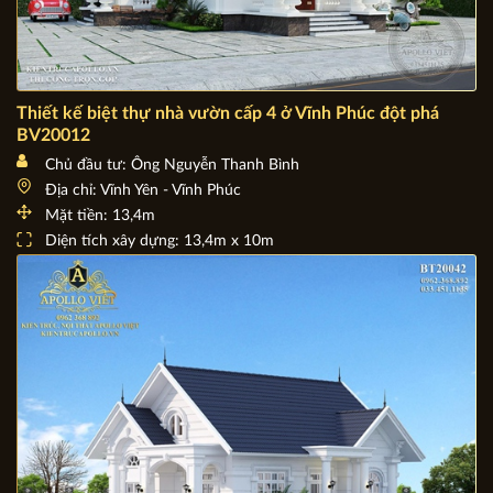
Thiết kế biệt thự nhà vườn cấp 4 ở Vĩnh Phúc đột phá
BV20012
Chủ đầu tư: Ông Nguyễn Thanh Bình
Địa chỉ: Vĩnh Yên - Vĩnh Phúc
Mặt tiền: 13,4m
Diện tích xây dựng: 13,4m x 10m