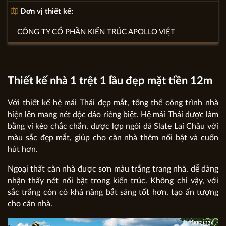
Đơn vị thiết kế:
CÔNG TY CỔ PHẦN KIẾN TRÚC APOLLO VIỆT
Thiết kế nhà 1 trệt 1 lầu đẹp mặt tiền 12m
Với thiết kế hệ mái Thái đẹp mắt, tổng thể công trình nhà
hiện lên mang nét độc đáo riêng biệt. Hệ mái Thái được làm
bằng vỉ kèo chắc chắn, được lợp ngói đá Slate Lai Châu với
màu sắc đẹp mắt, giúp cho căn nhà thêm nổi bật và cuốn
hút hơn.
Ngoại thất căn nhà được sơn màu trắng trang nhã, dễ dàng
nhận thấy nét nổi bật trong kiến trúc. Không chỉ vậy, với
sắc trắng còn có khả năng bắt sáng tốt hơn, tạo ấn tượng
cho căn nhà.