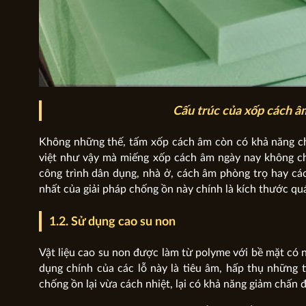
Cấu trúc của xốp cách âm
Không những thế, tấm xốp cách âm còn có khả năng 
việt như vậy mà miếng xốp cách âm ngày nay không c
công trình dân dụng, nhà ở, cách âm phòng trọ hay cá
nhất của giải pháp chống ồn này chính là kích thước qu
1.2. Sử dụng cao su non
Vật liệu cao su non được làm từ polyme với bề mặt có 
dụng chính của các lỗ này là tiêu âm, hấp thụ những t
chống ồn lại vừa cách nhiệt, lại có khả năng giảm chấn