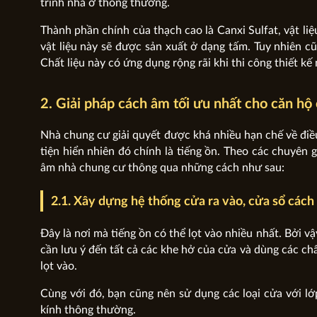
trình nhà ở thông thường.
Thành phần chính của thạch cao là Canxi Sulfat, vật li
vật liệu này sẽ được sản xuất ở dạng tấm. Tuy nhiên c
Chất liệu này có ứng dụng rộng rãi khi thi công thiết kế 
2. Giải pháp cách âm tối ưu nhất cho căn hộ
Nhà chung cư giải quyết được khá nhiều hạn chế về điều
tiện hiển nhiên đó chính là tiếng ồn. Theo các chuyên 
âm nhà chung cư thông qua những cách như sau:
2.1. Xây dựng hệ thống cửa ra vào, cửa sổ cách
Đây là nơi mà tiếng ồn có thể lọt vào nhiều nhất. Bởi vậ
cần lưu ý đến tất cả các khe hở của cửa và dùng các chấ
lọt vào.
Cùng với đó, bạn cũng nên sử dụng các loại cửa với lớp
kính thông thường.