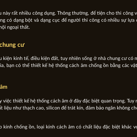
ệu này rất nhiều công dụng. Thông thường, để tiện cho thi công 
ũng có dạng bột và dạng cục để người thi công có nhiều sự lựa
nội ngoại thất.
 chung cư
 kiện kinh tế, điều kiện đất, tuy nhiên sống ở nhà chung cư có 
gia, bạn có thể thiết kế hệ thống cách âm chống ồn bằng các vật
 âm
y việc thiết kế hệ thống cách âm ở đây đặc biệt quan trọng. Tuy 
t liệu như thạch cao, silicon để trát kín, đảm bảo ngăn không ch
 kính chống ồn, loại kính cách âm có chất liệu đặc biệt khác vớ