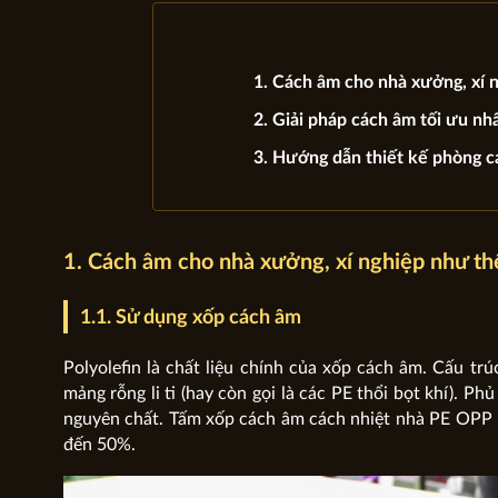
1. Cách âm cho nhà xưởng, xí 
2. Giải pháp cách âm tối ưu nh
3. Hướng dẫn thiết kế phòng c
1. Cách âm cho nhà xưởng, xí nghiệp như th
1.1. Sử dụng xốp cách âm
Polyolefin là chất liệu chính của xốp cách âm. Cấu tr
mảng rỗng li ti (hay còn gọi là các PE thổi bọt khí). 
nguyên chất. Tấm xốp cách âm cách nhiệt nhà PE OPP n
đến 50%.