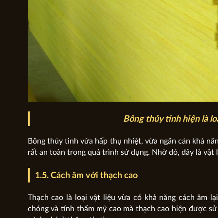
Bông thủy tinh hiện là lo
Bông thủy tinh vừa hấp thụ nhiệt, vừa ngăn cản khả nă
rất an toàn trong quá trình sử dụng. Nhờ đó, đây là vật
1.5. Cách âm với thạch cao
Thạch cao là loại vật liệu vừa có khả năng cách âm lạ
chóng và tính thẩm mỹ cao mà thạch cao hiện được sử 