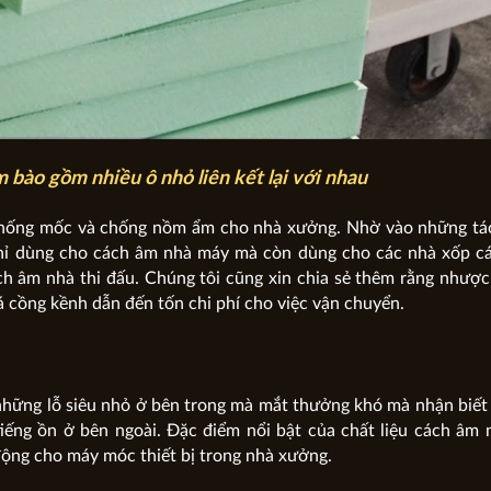
 bào gồm nhiều ô nhỏ liên kết lại với nhau
chống mốc và chống nồm ẩm cho nhà xưởng. Nhờ vào những tá
hỉ dùng cho cách âm nhà máy mà còn dùng cho các nhà xốp cá
ch âm nhà thi đấu. Chúng tôi cũng xin chia sẻ thêm rằng nhượ
á cồng kềnh dẫn đến tốn chi phí cho việc vận chuyển.
những lỗ siêu nhỏ ở bên trong mà mắt thưởng khó mà nhận biết
iếng ồn ở bên ngoài. Đặc điểm nổi bật của chất liệu cách âm 
 động cho máy móc thiết bị trong nhà xưởng.