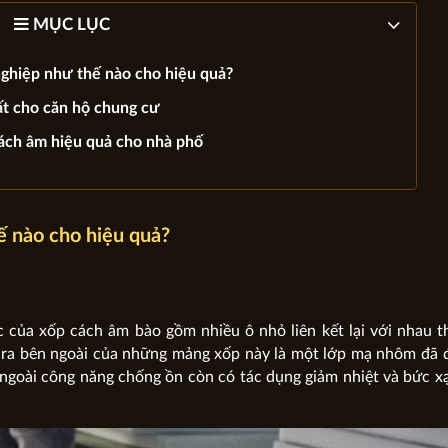
MỤC LỤC
nghiệp như thế nào cho hiệu quả?
ất cho căn hộ chung cư
ách âm hiệu quả cho nhà phố
ế nào cho hiệu quả?
úc của xốp cách âm bào gồm nhiều ô nhỏ liên kết lại với nhau 
Phủ ra bên ngoài của những mảng xốp này là một lớp mạ nhôm đã 
goài công năng chống ồn còn có tác dụng giảm nhiệt và bức xạ