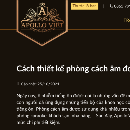
Thước lỗ ban
|
0865 79
TR
Cách thiết kế phòng cách âm đơ
Cập nhật: 25/10/2021
Ngày nay, ô nhiễm tiếng ồn được coi là những vấn đề mô
con người đã ứng dụng những tiến bộ của khoa học cô
tiếng ồn. Phòng cách âm được sử dụng khá nhiều trong
phòng karaoke, khách sạn, nhà hàng,... Sau đây, Apollo 
mức chi phí tiết kiệm.