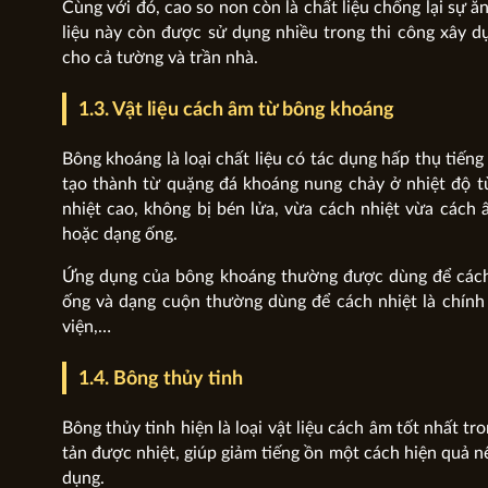
Cùng với đó, cao so non còn là chất liệu chống lại sự 
liệu này còn được sử dụng nhiều trong thi công xây 
cho cả tường và trần nhà.
1.3. Vật liệu cách âm từ bông khoáng
Bông khoáng là loại chất liệu có tác dụng hấp thụ tiếng
tạo thành từ quặng đá khoáng nung chảy ở nhiệt độ t
nhiệt cao, không bị bén lửa, vừa cách nhiệt vừa cách 
hoặc dạng ống.
Ứng dụng của bông khoáng thường được dùng để cách
ống và dạng cuộn thường dùng để cách nhiệt là chính 
viện,…
1.4. Bông thủy tinh
Bông thủy tinh hiện là loại vật liệu cách âm tốt nhất tr
tản được nhiệt, giúp giảm tiếng ồn một cách hiện quả 
dụng.