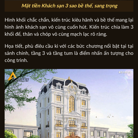
Mặt tiền Khách sạn 3 sao bề thế, sang trọng
Hình khối chắc chắn, kiến trúc kiêu hãnh và bề thế mang lại
hình ảnh khách sạn vô cùng cuốn hút. Kiến trúc chia làm 3
khối đế, thân và chóp vô cùng mạch lạc rõ ràng.
Họa tiết, phù điêu cầu kì với các bức chương nổi bật tại tại
sảnh chính, tầng 3 và tầng tum là điểm nhấn ấn tượng cho
công trình.