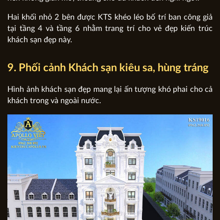
Hai khối nhỏ 2 bên được KTS khéo léo bố trí ban công giả
tại tầng 4 và tầng 6 nhằm trang trí cho vẻ đẹp kiến trúc
khách sạn đẹp này.
9. Phối cảnh Khách sạn kiêu sa, hùng tráng
Hình ảnh khách sạn đẹp mang lại ấn tượng khó phai cho cả
khách trong và ngoài nước.