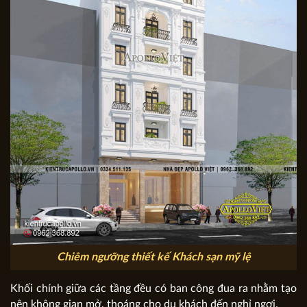
Chiêm ngưỡng thiết kế Khách sạn mỹ lệ
Khối chính giữa các tầng đều có ban công đua ra nhằm tạo
nên không gian mở, thoáng cho du khách đến nghỉ ngơi.