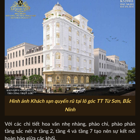
Hình ảnh Khách sạn quyến rũ tại lô góc TT Từ Sơn, Bắc
Ninh
Với các chi tiết hoa văn nhẹ nhàng, phào chỉ, phào phân
tầng sắc nét ở tầng 2, tầng 4 và tầng 7 tạo nên sự kết nối
hoàn hảo giữa các khối.