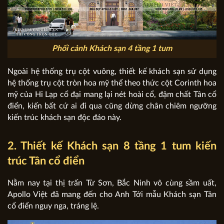
Phối cảnh Khách sạn 4 tầng 1 tum
Ngoài hệ thống trụ cột vuông, thiết kế khách sạn sử dụng
hệ thống trụ cột tròn hoa mỹ thể theo thức cột Corinth hoa
mỹ của Hi Lạp cổ đại mang lại nét hoài cổ, đậm chất Tân cổ
điển, kiến bất cứ ai đi qua cũng dừng chân chiêm ngưỡng
kiến trúc khách sạn độc đáo này.
2. Thiết kế Khách sạn 8 tầng 1 tum kiến
trúc Tân cổ điển
Nằm nay tại thị trấn Từ Sơn, Bắc Ninh vô cùng sầm uất,
Apollo Việt đã mang đến cho Anh Tới mẫu Khách sạn Tân
cổ điển nguy nga, tráng lệ.