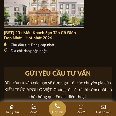
[BST] 20+ Mẫu Khách Sạn Tân Cổ Điển Đẹp Nhất - Hot
nhất 2026
Chủ đầu tư: Đang cập nhật
Địa chỉ: đang cập nhật
GỬI YÊU CẦU TƯ VẤN
Yêu cầu tư vấn của bạn sẽ được gửi tới các chuyên gia của
KIẾN TRÚC APOLLO VIỆT, Chúng tôi sẽ trả lời sớm nhất có
Hotline
Trang chủ
Zalo1
Zalo2
Đặt tư vấn