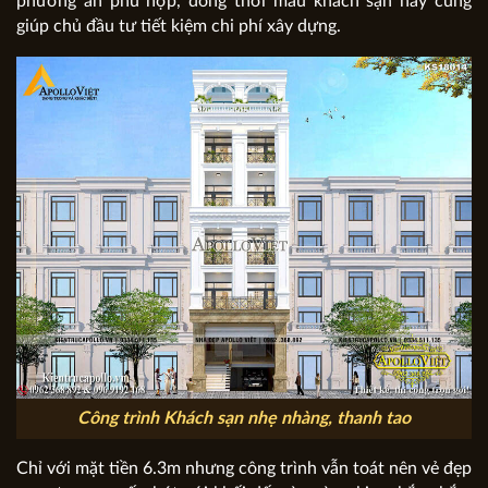
phương án phù hợp, đồng thời mẫu khách sạn này cũng
giúp chủ đầu tư tiết kiệm chi phí xây dựng.
Công trình Khách sạn nhẹ nhàng, thanh tao
Chỉ với mặt tiền 6.3m nhưng công trình vẫn toát nên vẻ đẹp