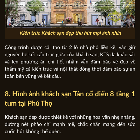
Kiến trúc Khách sạn đẹp thu hút mọi ánh nhìn
Công trình được cải tạo từ 2 lô nhà phố liền kề, vẫn giữ
nguyên hệ kết cấu trục giữa của khách sạn, KTS đã khảo sát
và lên phương án chi tiết nhằm vẫn đảm bảo vẻ đẹp về
thẩm mỹ cả kiến trúc và nội thất đồng thời đảm bảo sự an
toàn bền vững về kết cấu.
8. Hình ảnh khách sạn Tân cổ điển 8 tầng 1
tum tại Phú Thọ
Khách sạn đẹp được thiết kế với những hoa văn nhẹ nhàng,
đường nét phào chỉ mạnh mẽ, chắc chắn mang đến sức
cuốn hút không thể quên.