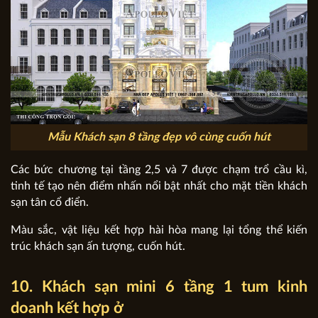
Mẫu Khách sạn 8 tầng đẹp vô cùng cuốn hút
Các bức chương tại tầng 2,5 và 7 được chạm trổ cầu kì,
tinh tế tạo nên điểm nhấn nổi bật nhất cho mặt tiền khách
sạn tân cổ điển.
Màu sắc, vật liệu kết hợp hài hòa mang lại tổng thể kiến
trúc khách sạn ấn tượng, cuốn hút.
10. Khách sạn mini 6 tầng 1 tum kinh
doanh kết hợp ở