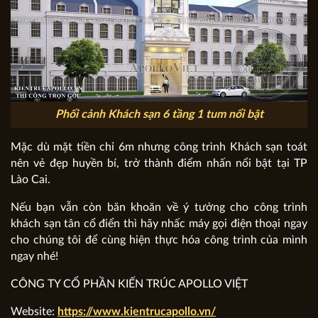
Phối cảnh Khách sạn 6 tầng 1 tum nổi bật
Mặc dù mặt tiền chỉ 6m nhưng công trình Khách sạn toát
nên vẻ đẹp huyền bí, trở thành điểm nhấn nổi bật tại TP
Lào Cai.
Nếu bạn vẫn còn băn khoăn về ý tưởng cho công trình
khách sạn tân cổ điển thì hãy nhấc máy gọi điện thoại ngay
cho chúng tôi để cùng hiện thực hóa công trình của mình
ngay nhé!
CÔNG TY CỔ PHẦN KIẾN TRÚC APOLLO VIỆT
Website:
https://www.kientrucapollo.vn/