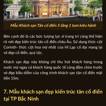
Mẫu Khách sạn Tân cổ điển 5 tầng 1 tum kiêu hãnh
Bên cạnh đó là các bức tượng lực sĩ trang trí càng thể hiện
rõ nét đẹp kiến trúc tân cổ điển châu Âu. Sử dụng thức cột
Corinth- thức cột hoa mỹ nhất của Hi Lạp cổ đại mang lại
vẻ đẹp cổ điển, quý tộc.
Khách sạn đẹp này không chỉ thu hút khách hàng trong
nước mà ngay cả khách hàng quốc tế cũng đắm chìm trước
vẻ đẹp kiều diễm của công trình khách sạn tân cổ điển mặt
tiền 15m.
7. Mẫu khách sạn đẹp kiến trúc tân cổ điển
tại TP Bắc Ninh