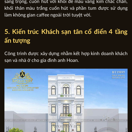
sang trọng, cuốn hút với khối đế màu vàng kim chắc chắn,
khối thân màu trắng cuốn hút và phần tum được sử dụng
làm không gian caffee ngoài trời tuyệt vời.
5. Kiến trúc Khách sạn tân cổ điển 4 tầng
ấn tượng
Công trình được xây dựng nhằm kết hợp kinh doanh khách
sạn và nhà ở cho gia đình anh Hoan.