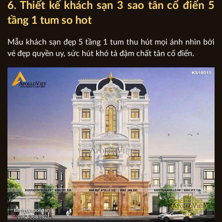
6. Thiết kế khách sạn 3 sao tân cổ điển 5
tầng 1 tum so hot
Mẫu khách sạn đẹp 5 tầng 1 tum thu hút mọi ánh nhìn bởi
vẻ đẹp quyền uy, sức hút khó tả đậm chất tân cổ điển.