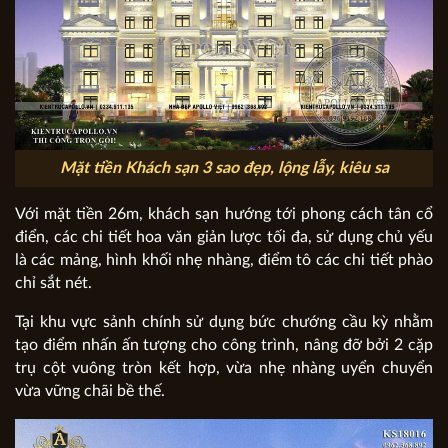
Mặt tiền Khách sạn 3 sao đẹp, lộng lẫy, kiêu sa
Với mặt tiền 26m, khách sạn hướng tới phong cách tân cổ
điển, các chi tiết hoa văn giản lược tối đa, sử dụng chủ yếu
là các mảng, hình khối nhẹ nhàng, điểm tô các chi tiết phào
chỉ sắt nét.
Tại khu vực sảnh chính sử dụng bức chướng cầu kỳ nhằm
tạo điểm nhấn ấn tượng cho công trình, nâng đỡ bởi 2 cặp
trụ cột vuông tròn kết hợp, vừa nhẹ nhàng uyển chuyển
vừa vững chãi bề thế.