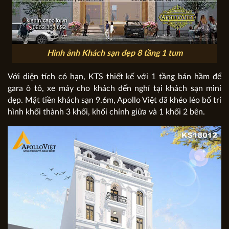
Hình ảnh Khách sạn đẹp 8 tầng 1 tum
Với diện tích có hạn, KTS thiết kế với 1 tầng bán hầm để
gara ô tô, xe máy cho khách đến nghỉ tại khách sạn mini
đẹp. Mặt tiền khách sạn 9.6m, Apollo Việt đã khéo léo bố trí
hình khối thành 3 khối, khối chính giữa và 1 khối 2 bên.