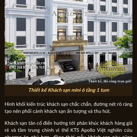
Thiết kế Khách sạn mini 6 tầng 1 tum
Hình khối kiến trúc khách sạn chắc chắn, đường nét rõ ràng
tạo nên phối cảnh khách sạn ấn tượng và thu hút.
Khách sạn tân cổ điển hướng tới phân khúc khách hàng giá
rẻ và tầm trung chính vì thế KTS Apollo Việt nghiên cứu