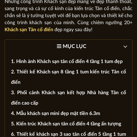
Những công trình Khách sạn đẹp mang vẻ đẹp thanh thoát,
sang trọng và cả sự cổ kính của kiến trúc Tân cổ điển, chắc
chắn sẽ là ý tưởng tuyệt vời để bạn lựa chọn và thiết kế cho
công trình khách sạn của mình. Cùng chiêm ngưỡng 20+
Khách sạn Tân cổ điển
đẹp ngay sau đây!
MỤC LỤC
1. Hình ảnh Khách sạn tân cổ điển 4 tầng 1 tum đẹp
2. Thiết kế Khách sạn 8 tầng 1 tum kiến trúc Tân cổ
điển
3. Phối cảnh Khách sạn kết hợp Nhà hàng Tân cổ
điển cao cấp
4. Mẫu khách sạn mini đẹp mặt tiền 6.3m
5. Kiến trúc Khách sạn tân cổ điển 4 tầng ấn tượng
6. Thiết kế khách sạn 3 sao tân cổ điển 5 tầng 1 tum