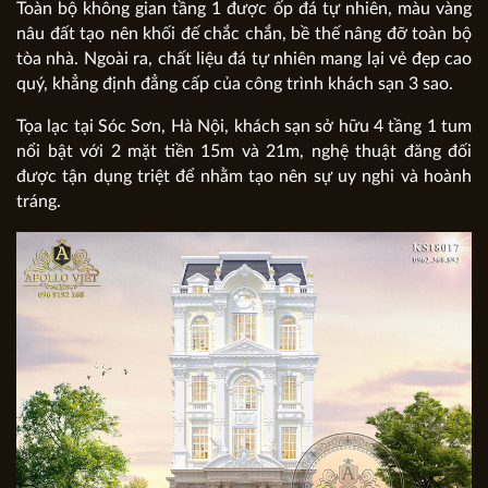
Toàn bộ không gian tầng 1 được ốp đá tự nhiên, màu vàng
nâu đất tạo nên khối đế chắc chắn, bề thế nâng đỡ toàn bộ
tòa nhà. Ngoài ra, chất liệu đá tự nhiên mang lại vẻ đẹp cao
quý, khẳng định đẳng cấp của công trình khách sạn 3 sao.
Tọa lạc tại Sóc Sơn, Hà Nội, khách sạn sở hữu 4 tầng 1 tum
nổi bật với 2 mặt tiền 15m và 21m, nghệ thuật đăng đối
được tận dụng triệt để nhằm tạo nên sự uy nghi và hoành
tráng.