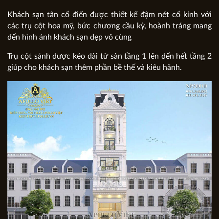
Khách sạn tân cổ điển được thiết kế đậm nét cổ kính với
các trụ cột hoa mỹ, bức chương cầu kỳ, hoành tráng mang
đến hình ảnh khách sạn đẹp vô cùng
Trụ cột sảnh được kéo dài từ sàn tầng 1 lên đến hết tầng 2
giúp cho khách sạn thêm phần bề thế và kiêu hãnh.