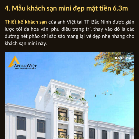
4. Mẫu khách sạn mini đẹp mặt tiền 6.3m
Thiết kế khách sạn
của anh Việt tại TP Bắc Ninh được giản
lược tối đa hoa văn, phù điêu trang trí, thay vào đó là các
đường nét phào chỉ sắc sảo mang lại vẻ đẹp nhẹ nhàng cho
khách sạn mini này.