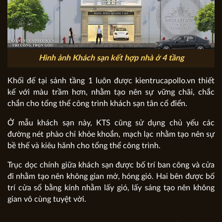
Hình ảnh Khách sạn kết hợp nhà ở 4 tầng
Khối đế tại sảnh tầng 1 luôn được kientrucapollo.vn
thiết
kế với màu trầm hơn, nhằm tạo nên sự vững chãi, chắc
chắn cho tổng thể công trình khách sạn tân cổ điển.
Ở mẫu khách sạn này, KTS cũng sử dụng chủ yếu các
đường nét phào chỉ khỏe khoắn, mạch lạc nhằm tạo nên sự
bề thế và kiêu hãnh cho tổng thể công trình.
Trục dọc chính giữa khách sạn được bố trí ban công và cửa
đi nhằm tạo nên không gian mở, hóng gió. Hai bên được bố
trí cửa sổ bằng kính nhằm lấy gió, lấy sáng tạo nên không
gian vô cùng tuyệt vời.