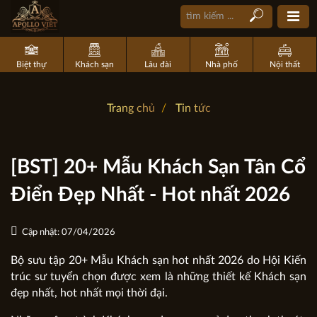
Biệt thự
Khách sạn
Lâu đài
Nhà phố
Nội thất
Trang chủ
Tin tức
[BST] 20+ Mẫu Khách Sạn Tân Cổ
Điển Đẹp Nhất - Hot nhất 2026
Cập nhật: 07/04/2026
Bộ sưu tập 20+ Mẫu Khách sạn hot nhất 2026 do Hội Kiến
trúc sư tuyển chọn được xem là những thiết kế Khách sạn
đẹp nhất, hot nhất mọi thời đại.