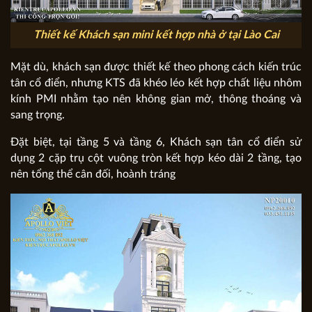
Thiết kế Khách sạn mini kết hợp nhà ở tại Lào Cai
Mặt dù, khách sạn được thiết kế theo phong cách kiến trúc
tân cổ điển, nhưng KTS đã khéo léo kết hợp chất liệu nhôm
kính PMI nhằm tạo nên không gian mở, thông thoáng và
sang trọng.
Đặt biệt, tại tầng 5 và tầng 6, Khách sạn tân cổ điển sử
dụng 2 cặp trụ cột vuông tròn kết hợp kéo dài 2 tầng, tạo
nên tổng thể cân đối, hoành tráng