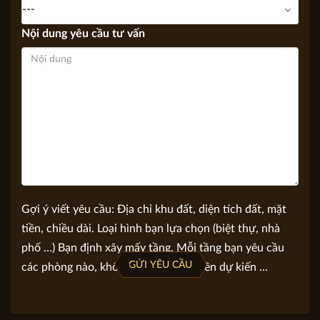
Bạn quan tâm
Nội dung yêu cầu tư vấn
Gợi ý viết yêu cầu: Địa chỉ khu đất, diện tích đất, mặt
tiền, chiều dài. Loại hình bạn lựa chọn (biệt thự, nhà
phố …) Bạn định xây mấy tầng. Mỗi tầng bạn yêu cầu