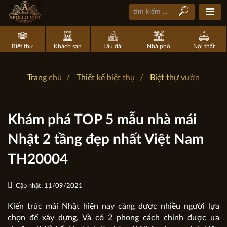
Biệt thự
Khách sạn
Lâu đài
Nhà phố
Nội thất
Trang chủ
Thiết kế biệt thự
Biệt thự vườn
Khám phá TOP 5 mẫu nhà mái
Nhật 2 tầng đẹp nhất Việt Nam
TH20004
Cập nhật: 11/09/2021
Kiến trúc mái Nhật hiện nay càng được nhiều người lựa
chọn để xây dựng. Và có 2 phong cách chính được ưa