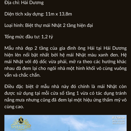
Địa chỉ: Hải Dương
Diện tích xây dựng: 11m x 13,8m
Loại hình: Biệt thự mái Nhật 2 tầng hiện đại
Tổng mức đầu tư: 1,2 tỷ
Mẫu nhà đẹp 2 tầng của gia đình ông Hải tại Hải Dương
hiện lên nổi bật nhất bởi hệ mái Nhật màu xanh đen. Hệ
mái Nhật với độ dốc vừa phải, mở ra theo các hướng khác
nhau đã đem lại cho ngôi nhà một hình khối vô cùng vuông
vắn và chắc chắn.
Điều đặc biệt ở mẫu nhà này đó chính là mái Nhật còn
được sử dụng tại mỗi cửa sổ tầng 1 vừa có tác dụng tránh
nắng mưa nhưng cũng đã đem lại một hiệu ứng thẩm mỹ vô
cùng cao.