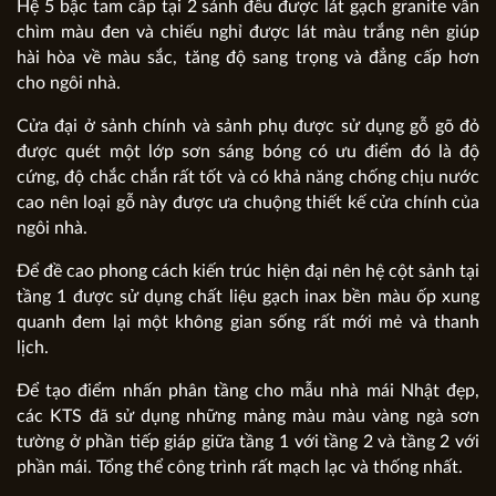
Hệ 5 bậc tam cấp tại 2 sảnh đều được lát gạch granite vân
chìm màu đen và chiếu nghỉ được lát màu trắng nên giúp
hài hòa về màu sắc, tăng độ sang trọng và đẳng cấp hơn
cho ngôi nhà.
Cửa đại ở sảnh chính và sảnh phụ được sử dụng gỗ gõ đỏ
được quét một lớp sơn sáng bóng có ưu điểm đó là độ
cứng, độ chắc chắn rất tốt và có khả năng chống chịu nước
cao nên loại gỗ này được ưa chuộng thiết kế cửa chính của
ngôi nhà.
Để đề cao phong cách
kiến trúc hiện đại nên hệ cột sảnh tại
tầng 1 được sử dụng chất liệu gạch inax bền màu ốp xung
quanh đem lại một không gian sống rất mới mẻ và thanh
lịch.
Để tạo điểm nhấn phân tầng cho mẫu nhà mái Nhật đẹp,
các KTS đã sử dụng những mảng màu màu vàng ngà sơn
tường ở phần tiếp giáp giữa tầng 1 với tầng 2 và tầng 2 với
phần mái. Tổng thể công trình rất mạch lạc và thống nhất.