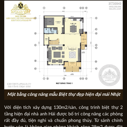
Mặt bằng công năng mẫu Biệt thự đẹp hiện đại mái Nhật
Với diện tích xây dựng 130m2/sàn, công trình biệt thự 2
tầng hiện đại nhà anh Hải được bố trí công năng các phòng
rất đầy đủ, tiện nghi và chuẩn phong thủy. Từ sảnh chính