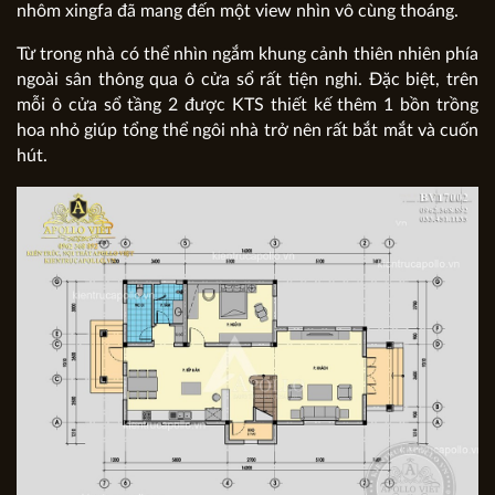
nhôm xingfa đã mang đến một view nhìn vô cùng thoáng.
Từ trong nhà có thể nhìn ngắm khung cảnh thiên nhiên phía
ngoài sân thông qua ô cửa sổ rất tiện nghi. Đặc biệt, trên
mỗi ô cửa sổ tầng 2 được KTS thiết kế thêm 1 bồn trồng
hoa nhỏ giúp tổng thể ngôi nhà trở nên rất bắt mắt và cuốn
hút.