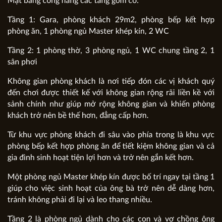
Mặt bằng công năng các tầng gồm có:
Tầng 1: Gara, phòng khách 29m2, phòng bếp kết hợp
phòng ăn, 1 phòng ngủ Master khép kín, 2 WC
Tầng 2: 1 phòng thờ, 3 phòng ngủ, 1 WC chung tầng 2, 1
sân phơi
Không gian phòng khách là nơi tiếp đón các vị khách quý
đến chơi được thiết kế với không gian rộng rãi liền kề với
sảnh chính như giúp mở rộng không gian và khiến phòng
khách trở nên bề thế hơn, đẳng cấp hơn.
Từ khu vực phòng khách đi sâu vào phía trong là khu vực
phòng bếp kết hợp phòng ăn để tiết kiệm không gian và cả
gia đình sinh hoạt tiện lợi hơn và trở nên gắn kết hơn.
Một phòng ngủ Master khép kín được bố trí ngay tại tầng 1
giúp cho việc sinh hoạt của ông bà trở nên dễ dàng hơn,
tránh không phải đi lại và leo thang nhiều.
Tầng 2 là phòng ngủ dành cho các con và vợ chồng ông