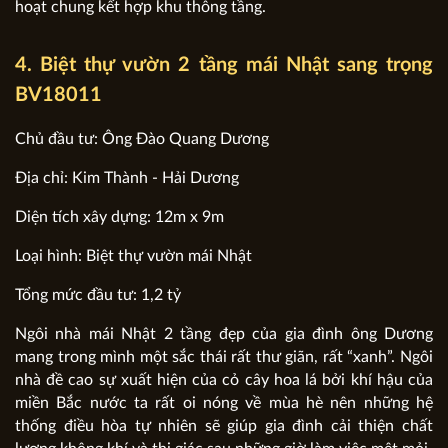
hoạt chung kết hợp khu thông tầng.
4. Biệt thự vườn 2 tầng mái Nhật sang trọng
BV18011
Chủ đầu tư: Ông Đào Quang Dương
Địa chỉ: Kim Thành - Hải Dương
Diện tích xây dựng: 12m x 9m
Loại hình: Biệt thự vườn mái Nhật
Tổng mức đầu tư: 1,2 tỷ
Ngôi nhà mái Nhật 2 tầng đẹp
của gia đình ông Dương
mang trong mình một sắc thái rất thư giãn, rất “xanh”. Ngôi
nhà đề cao sự xuất hiện của cỏ cây hoa lá bởi khí hậu của
miền Bắc nước ta rất oi nóng về mùa hè nên những hệ
thống điều hòa tự nhiên sẽ giúp gia đình cải thiện chất