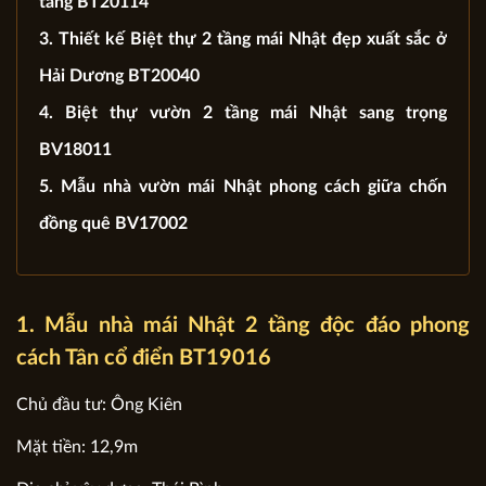
tầng BT20114
3. Thiết kế Biệt thự 2 tầng mái Nhật đẹp xuất sắc ở
Hải Dương BT20040
4. Biệt thự vườn 2 tầng mái Nhật sang trọng
BV18011
5. Mẫu nhà vườn mái Nhật phong cách giữa chốn
đồng quê BV17002
1. Mẫu nhà mái Nhật 2 tầng độc đáo phong
cách Tân cổ điển BT19016
Chủ đầu tư: Ông Kiên
Mặt tiền: 12,9m