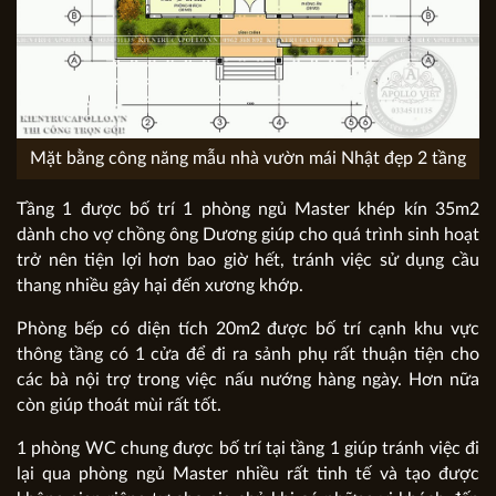
Mặt bằng công năng mẫu nhà vườn mái Nhật đẹp 2 tầng
Tầng 1 được bố trí 1 phòng ngủ Master khép kín 35m2
dành cho vợ chồng ông Dương giúp cho quá trình sinh hoạt
trở nên tiện lợi hơn bao giờ hết, tránh việc sử dụng cầu
thang nhiều gây hại đến xương khớp.
Phòng bếp có diện tích 20m2 được bố trí cạnh khu vực
thông tầng có 1 cửa để đi ra sảnh phụ rất thuận tiện cho
các bà nội trợ trong việc nấu nướng hàng ngày. Hơn nữa
còn giúp thoát mùi rất tốt.
1 phòng WC chung được bố trí tại tầng 1 giúp tránh việc đi
lại qua phòng ngủ Master nhiều rất tinh tế và tạo được