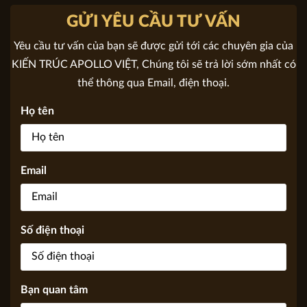
Địa chỉ: Việt Nam
Mặt tiền: đang cập nhật
GỬI YÊU CẦU TƯ VẤN
Yêu cầu tư vấn của bạn sẽ được gửi tới các chuyên gia của
KIẾN TRÚC APOLLO VIỆT, Chúng tôi sẽ trả lời sớm nhất có
thể thông qua Email, điện thoại.
Họ tên
Email
Số điện thoại