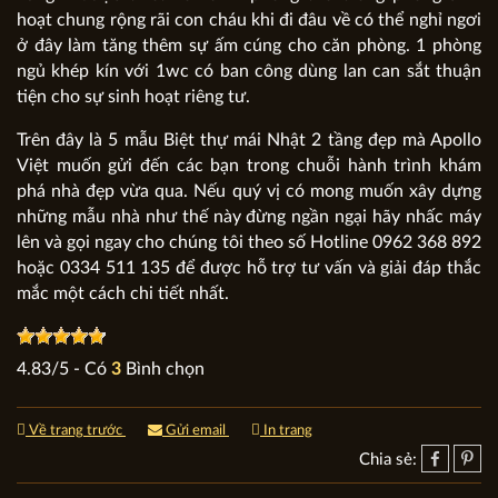
hoạt chung rộng rãi con cháu khi đi đâu về có thể nghỉ ngơi
ở đây làm tăng thêm sự ấm cúng cho căn phòng. 1 phòng
ngủ khép kín với 1wc có ban công dùng lan can sắt thuận
tiện cho sự sinh hoạt riêng tư.
Trên đây là 5 mẫu Biệt thự mái Nhật 2 tầng đẹp mà Apollo
Việt muốn gửi đến các bạn trong chuỗi hành trình khám
phá nhà đẹp vừa qua. Nếu quý vị có mong muốn xây dựng
những mẫu nhà như thế này đừng ngần ngại hãy nhấc máy
lên và gọi ngay cho chúng tôi theo số Hotline 0962 368 892
hoặc 0334 511 135 để được hỗ trợ tư vấn và giải đáp thắc
mắc một cách chi tiết nhất.
4.83
/
5
- Có
3
Bình chọn
Về trang trước
Gửi email
In trang
Chia sẻ: