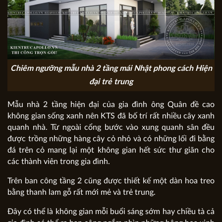
Chiêm ngưỡng mẫu nhà 2 tầng mái Nhật phong cách Hiện
đại trẻ trung
Mẫu nhà 2 tầng hiện đại
của gia đình ông Quân đề cao
không gian sống xanh nên KTS đã bố trí rất nhiều cây xanh
quanh nhà. Từ ngoài cổng bước vào xung quanh sân đều
được trồng những hàng cây cỏ nhỏ và có những lối đi bằng
đá trên cỏ mang lại một không gian hết sức thư giãn cho
các thành viên trong gia đình.
Trên ban công tầng 2 cũng được thiết kế một dàn hoa treo
bằng thanh lam gỗ rất mới mẻ và trẻ trung.
Đây có thể là không gian mỗi buổi sáng sớm hay chiều tà cả