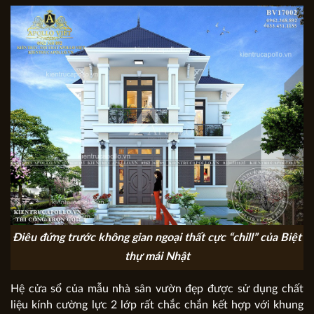
Điêu đứng trước không gian ngoại thất cực “chill” của Biệt
thự mái Nhật
Hệ cửa sổ của mẫu nhà sân vườn đẹp được sử dụng chất
liệu kính cường lực 2 lớp rất chắc chắn kết hợp với khung