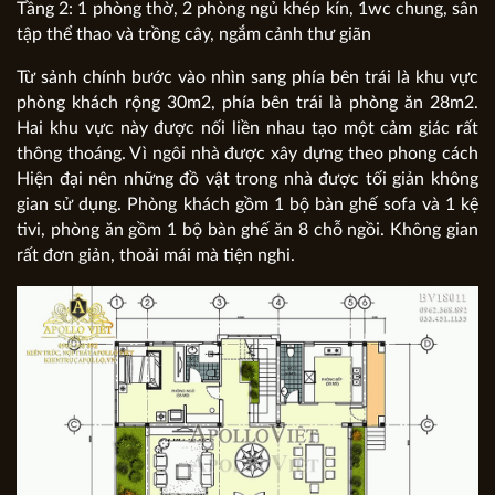
Tầng 2: 1 phòng thờ, 2 phòng ngủ khép kín, 1wc chung, sân
tập thể thao và trồng cây, ngắm cảnh thư giãn
Từ sảnh chính bước vào nhìn sang phía bên trái là khu vực
phòng khách rộng 30m2, phía bên trái là phòng ăn 28m2.
Hai khu vực này được nối liền nhau tạo một cảm giác rất
thông thoáng. Vì ngôi nhà được xây dựng theo phong cách
Hiện đại nên những đồ vật trong nhà được tối giản không
gian sử dụng. Phòng khách gồm 1 bộ bàn ghế sofa và 1 kệ
tivi, phòng ăn gồm 1 bộ bàn ghế ăn 8 chỗ ngồi. Không gian
rất đơn giản, thoải mái mà tiện nghi.