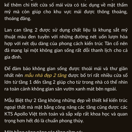
kế thêm chi tiết cửa sổ mái vừa có tác dụng về mặt thẩm
mỹ mà còn giúp cho khu vực mái được thông thoáng,
thoáng đãng.
Lan can tầng 2 được sử dụng chất liệu là khung sắt mỹ
thuật màu đen tuyền với những đường nét uốn lượn hòa
hợp với nét dịu dàng của phong cách kiến trúc Tân cổ nên
đã mang lại một không gian sống rất đỗi thanh lịch cho cả
gia đình.
Để đảm bảo không gian sống được thoải mái và thư giãn
nhất nên
mẫu nhà đẹp 2 tầng
được bố trí rất nhiều cửa sổ
lớn từ tầng 1 đến tầng 2 giúp cho từ trong nhà có thể nhìn
ra toàn cảnh không gian sân vườn xanh mát bên ngoài.
Mẫu Biệt thự 2 tầng không những đẹp về thiết kế kiến trúc
ngoại thất mà mặt bằng công năng các tầng cũng được các
KTS Apollo Việt tính toán và sắp xếp rất khoa học và quan
trọng hơn hết đó là chuẩn phong thủy.