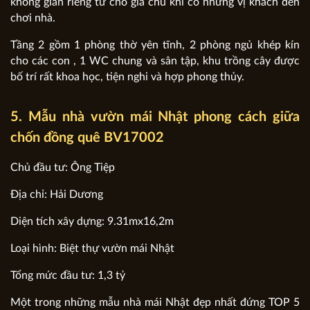
không gian riêng tư cho gia chủ khi có những vị khách đến
chơi nhà.
Tầng 2 gồm 1 phòng thờ yên tĩnh, 2 phòng ngủ khép kín
cho các con , 1 WC chung và sân tập, khu trồng cây được
bố trí rất khoa học, tiện nghi và hợp phong thủy.
5. Mẫu nhà vườn mái Nhật phong cách giữa
chốn đồng quê BV17002
Chủ đầu tư: Ông Tiệp
Địa chỉ: Hải Dương
Diện tích xây dựng: 9.31mx16,2m
Loại hình: Biệt thự vườn mái Nhật
Tổng mức đầu tư: 1,3 tỷ
Một trong những mẫu nhà mái Nhật đẹp nhất đứng TOP 5