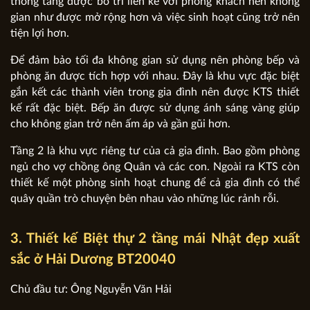
thông tầng được bố trí liền kề với phòng khách nên không
gian như được mở rộng hơn và việc sinh hoạt cũng trở nên
tiện lợi hơn.
Để đảm bảo tối đa không gian sử dụng nên phòng bếp và
phòng ăn được tích hợp với nhau. Đây là khu vực đặc biệt
gắn kết các thành viên trong gia đình nên được KTS thiết
kế rất đặc biệt. Bếp ăn được sử dụng ánh sáng vàng giúp
cho không gian trở nên ấm áp và gần gũi hơn.
Tầng 2 là khu vực riêng tư của cả gia đình. Bao gồm phòng
ngủ cho vợ chồng ông Quân và các con. Ngoài ra KTS còn
thiết kế một phòng sinh hoạt chung để cả gia đình có thể
quây quần trò chuyện bên nhau vào những lúc rảnh rỗi.
3. Thiết kế Biệt thự 2 tầng mái Nhật đẹp xuất
sắc ở Hải Dương BT20040
Chủ đầu tư: Ông Nguyễn Văn Hải