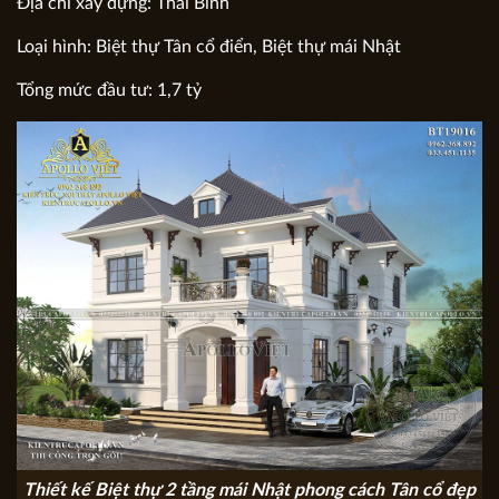
Địa chỉ xây dựng: Thái Bình
Loại hình: Biệt thự Tân cổ điển, Biệt thự mái Nhật
Tổng mức đầu tư: 1,7 tỷ
Thiết kế Biệt thự 2 tầng mái Nhật phong cách Tân cổ đẹp