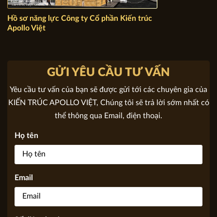
Hồ sơ năng lực Công ty Cổ phần Kiến trúc Apollo Việt
GỬI YÊU CẦU TƯ VẤN
Yêu cầu tư vấn của bạn sẽ được gửi tới các chuyên gia của
KIẾN TRÚC APOLLO VIỆT, Chúng tôi sẽ trả lời sớm nhất có
thể thông qua Email, điện thoại.
Họ tên
Email