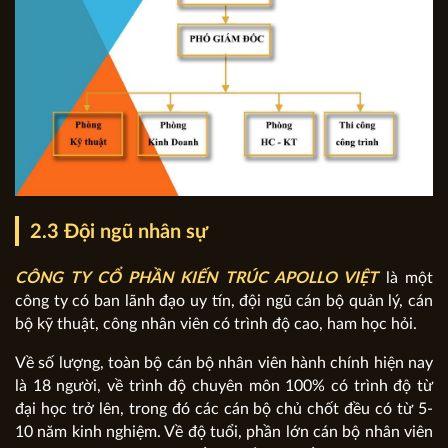
2.3 Đội ngũ nhân sự
CÔNG TY CỔ PHẦN KIẾN TRÚC APOLLO VIỆT
là một
công ty có ban lãnh đạo uy tín, đội ngũ cán bộ quản lý, cán
bộ kỹ thuật, công nhân viên có trình độ cao, ham học hỏi.
Về số lượng, toàn bộ cán bộ nhân viên hành chính hiện nay
là 18 người, về trình độ chuyên môn 100% có trình độ từ
đại học trở lên, trong đó các cán bộ chủ chốt đều có từ 5-
10 năm kinh nghiệm. Về độ tuổi, phần lớn cán bộ nhân viên