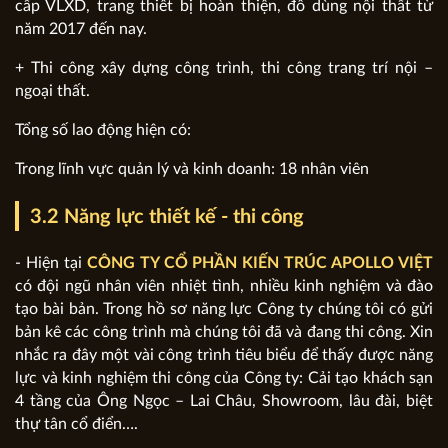
cấp VLXD, trang thiết bị hoàn thiện, đồ dùng nội thất từ
năm 2017 đến nay.
+ Thi công xây dựng công trình, thi công trang trí nội –
ngoại thất.
Tổng số lao động hiện có:
Trong lĩnh vực quản lý và kinh doanh: 18 nhân viên
3.2 Năng lực thiết kế - thi công
- Hiện tại
CÔNG TY CỔ PHẦN KIẾN TRÚC APOLLO VIỆT
có đội ngũ nhân viên nhiệt tình, nhiều kinh nghiệm và đào
tạo bài bản. Trong hồ sơ năng lực Công ty chúng tôi có gửi
bản kê các công trình mà chúng tôi đã và đang thi công. Xin
nhắc ra đây một vài công trình tiêu biểu để thấy được năng
lực và kinh nghiệm thi công của Công ty: Cải tạo khách sạn
4 tầng của Ông Ngọc – Lai Châu, Showroom, lâu đài, biệt
thự tân cổ điển….