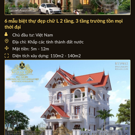
6 mẫu biệt thự đẹp chữ L 2 tầng, 3 tầng trường tồn mọi
thời đại
Chủ đầu tư: Việt Nam
Địa chỉ: Khắp các tỉnh thành đất nước
Mặt tiền: 5m - 12m
Diện tích xây dựng: 110m2 - 140m2