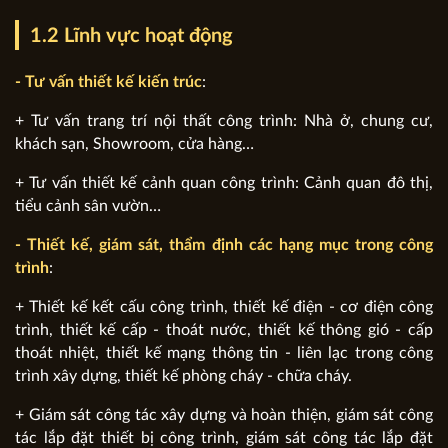
1.2 Lĩnh vực hoạt động
- Tư vấn thiết kế kiến trúc
:
+ Tư vấn trang trí nội thất công trình: Nhà ở, chung cư,
khách sạn, Showroom, cửa hàng…
+ Tư vấn thiết kế cảnh quan công trình: Cảnh quan đô thị,
tiểu cảnh sân vườn…
- Thiết kế, giám sát, thẩm định các hạng mục trong công
trình
:
+ Thiết kế kết cấu công trình, thiết kế điện - cơ điện công
trình, thiết kế cấp - thoát nước, thiết kế thông gió - cấp
thoát nhiệt, thiết kế mạng thông tin - liên lạc trong công
trình xây dựng, thiết kế phòng cháy - chữa cháy.
+ Giám sát công tác xây dựng và hoàn thiện, giám sát công
tác lắp đặt thiết bị công trình, giám sát công tác lắp đặt