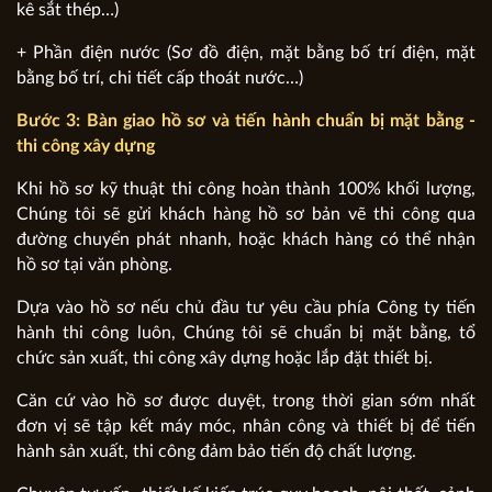
kê sắt thép…)
+ Phần điện nước (Sơ đồ điện, mặt bằng bố trí điện, mặt
bằng bố trí, chi tiết cấp thoát nước…)
Bước 3: Bàn giao hồ sơ và tiến hành chuẩn bị mặt bằng -
thi công xây dựng
Khi hồ sơ kỹ thuật thi công hoàn thành 100% khối lượng,
Chúng tôi sẽ gửi khách hàng hồ sơ bản vẽ thi công qua
đường chuyển phát nhanh, hoặc khách hàng có thể nhận
hồ sơ tại văn phòng.
Dựa vào hồ sơ nếu chủ đầu tư yêu cầu phía Công ty tiến
hành thi công luôn, Chúng tôi sẽ chuẩn bị mặt bằng, tổ
chức sản xuất, thi công xây dựng hoặc lắp đặt thiết bị.
Căn cứ vào hồ sơ được duyệt, trong thời gian sớm nhất
đơn vị sẽ tập kết máy móc, nhân công và thiết bị để tiến
hành sản xuất, thi công đảm bảo tiến độ chất lượng.