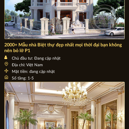
2000+ Mẫu nhà Biệt thự đẹp nhất mọi thời đại bạn không
nên bỏ lỡ P1
Chủ đầu tư: Đang cập nhật
Địa chỉ: Việt Nam
Mặt tiền: đang cập nhật
Số tầng: 1-5