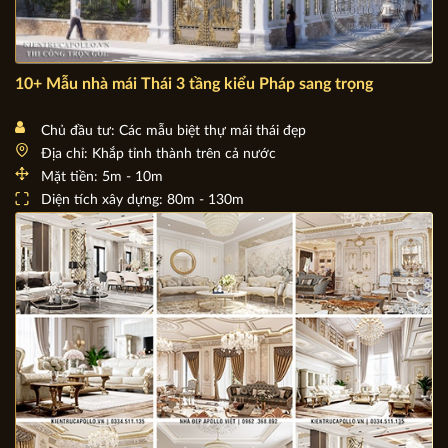
10+ Mẫu nhà mái Thái 3 tầng kiểu Pháp sang trọng
Chủ đầu tư: Các mẫu biệt thự mái thái đẹp
Địa chỉ: Khắp tỉnh thành trên cả nước
Mặt tiền: 5m - 10m
Diện tích xây dựng: 80m - 130m