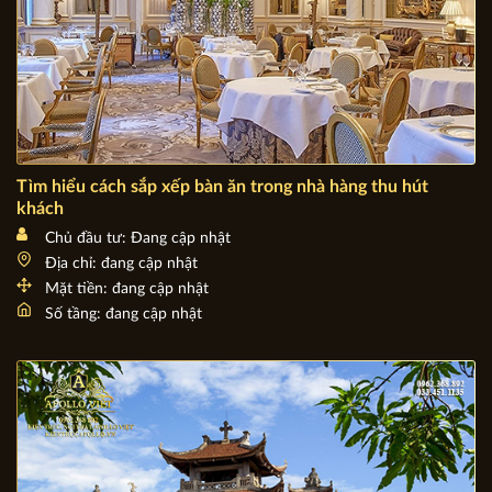
Tìm hiểu cách sắp xếp bàn ăn trong nhà hàng thu hút
khách
Chủ đầu tư: Đang cập nhật
Địa chỉ: đang cập nhật
Mặt tiền: đang cập nhật
Số tầng: đang cập nhật