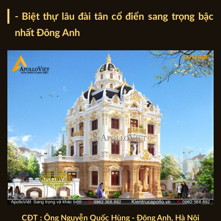
- Biệt thự lâu đài tân cổ điển sang trọng bậc
nhất Đông Anh
CĐT : Ông Nguyễn Quốc Hùng - Đông Anh, Hà Nội