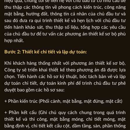
hiệu quả, chúng tôi sẽ liên hệ với chủ đầu tư có nhu cầu để
thu thập các thông tin về phong cách kiến trúc, công năng
mặt bằng, hướng đất, thông tin cá nhân của chủ đầu tư và
sau đó đưa ra qui trình thiết kế và hẹn lịch với chủ đầu tư
tiến hành khảo sát, thu thập số liệu, tổng hợp các yêu cầu
của chủ đầu tư để tư vấn các phương án thiết kế sơ bộ phù
hợp nhất.
Bước 2: Thiết kế chi tiết và lập dự toán:
Khi khách hàng thống nhất với phương án thiết kế sơ bộ,
Công ty sẽ triển khai thiết kế theo phương án đã được lựa
chọn. Tiến hành các hồ sơ kỹ thuật, bóc tách bản vẽ và lập
dự toán chi tiết, dự toán kinh phí để trình chủ đầu tư phê
duyệt bao gồm các hồ sơ sau:
+ Phần kiến trúc (Phối cảnh, mặt bằng, mặt đứng, mặt cắt)
+ Phần kết cấu (Ghi chú quy cách chung trong quá trình
thiết kế và thi công, mặt bằng móng, chi tiết móng, mặt
bằng định vị, chi tiết kết cấu cột, dầm tầng, sàn, phần thống