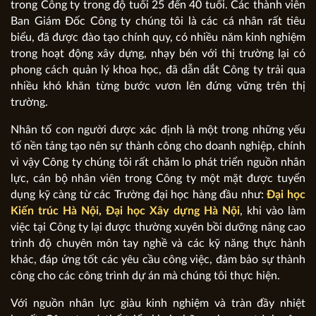
trong Công ty trong độ tuổi 25 đến 40 tuổi. Các thành viên
Ban Giám Đốc Công ty chúng tôi là các cá nhân rất tiêu
biểu, đã được đào tạo chính quy, có nhiều năm kinh nghiệm
trong hoạt động xây dựng, nhạy bén với thị trường lại có
phong cách quản lý khoa học, đã dẫn dắt Công ty trải qua
nhiều khó khăn từng bước vươn lên đứng vững trên thị
trường.
Nhân tố con người được xác định là một trong những yếu
tố nền tảng tạo nên sự thành công cho doanh nghiệp, chính
vì vậy Công ty chúng tôi rất chăm lo phát triển nguồn nhân
lực, cán bộ nhân viên trong Công ty một mặt được tuyển
dụng kỹ càng từ các Trường đại học hàng đầu như:
Đại học
Kiến trúc Hà Nội, Đại học Xây dựng Hà Nội
, khi vào làm
việc tại Công ty lại được thường xuyên bồi dưỡng nâng cao
trình độ chuyên môn tay nghề và các kỹ năng thực hành
khác, đáp ứng tốt các yêu cầu công việc, đảm bảo sự thành
công cho các công trình dự án mà chúng tôi thực hiện.
Với nguồn nhân lực giàu kinh nghiệm và tràn đầy nhiệt