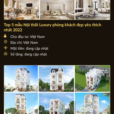
Top 5 mẫu Nội thất Luxury phòng khách đẹp yêu thích
nhất 2022
Chủ đầu tư: Việt Nam
Địa chỉ: Việt Nam
Mặt tiền: đang cập nhật
Số tầng: đang cập nhật