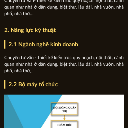
Chuyên tư vấn- thiết kế kiến trúc quy hoạch, nội thất, cảnh
quan như nhà ở dân dụng, biệt thự, lâu đài, nhà vườn, nhà
phố, nhà thờ….
2. Năng lực kỹ thuật
2.1 Ngành nghề kinh doanh
Chuyên tư vấn - thiết kế kiến trúc quy hoạch, nội thất, cảnh
quan như nhà ở dân dụng, biệt thự, lâu đài, nhà vườn, nhà
phố, nhà thờ,...
2.2 Bộ máy tổ chức