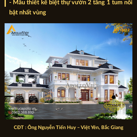
- Mẫu thiết kế biệt thự vườn 2 tầng 1 tum nổi
bật nhất vùng
CĐT : Ông Nguyễn Tiến Huy – Việt Yên, Bắc Giang