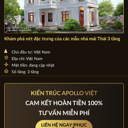
Khám phá nét đặc trưng của các mẫu nhà mái Thái 3 tầng
Chủ đầu tư: Việt Nam
Địa chỉ: Việt Nam
Mặt tiền: đang cập nhật
Số tầng: 3 tầng
KIẾN TRÚC APOLLO VIỆT
CAM KẾT HOÀN TIỀN 100%