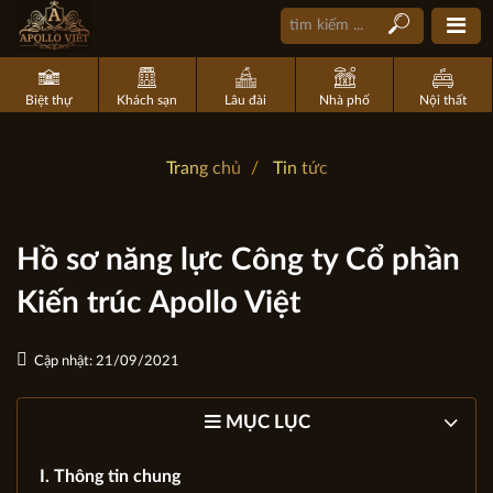
Biệt thự
Khách sạn
Lâu đài
Nhà phố
Nội thất
Trang chủ
Tin tức
Hồ sơ năng lực Công ty Cổ phần
Kiến trúc Apollo Việt
Cập nhật: 21/09/2021
MỤC LỤC
I. Thông tin chung