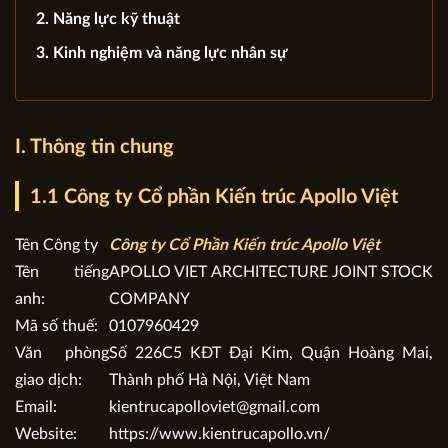
2. Năng lực kỹ thuật
3. Kinh nghiệm và năng lực nhân sự
I. Thông tin chung
1.1 Công ty Cổ phần Kiến trúc Apollo Việt
Tên Công ty
Công ty Cổ Phần Kiến trúc Apollo Việt
Tên tiếng
APOLLO VIET ARCHITECTURE JOINT STOCK
anh:
COMPANY
Mã số thuế:
0107960429
Văn phòng
Số 226C5 KĐT Đại Kim, Quận Hoàng Mai,
giao dịch:
Thành phố Hà Nội, Việt Nam
Email:
kientrucapolloviet@gmail.com
Website:
https://www.kientrucapollo.vn/