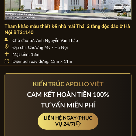
Tham khảo mẫu thiết kế nhà mái Thái 2 tầng độc đáo ở Hà
Nội BT21140
Chủ đầu tư: Anh Nguyễn Văn Thảo
Địa chỉ: Chương Mỹ - Hà Nội
Mặt tiền: 13m
Diện tích xây dựng: 13m x 11m
KIẾN TRÚC APOLLO VIỆT
CAM KẾT HOÀN TIỀN 100%
TƯ VẤN MIỄN PHÍ