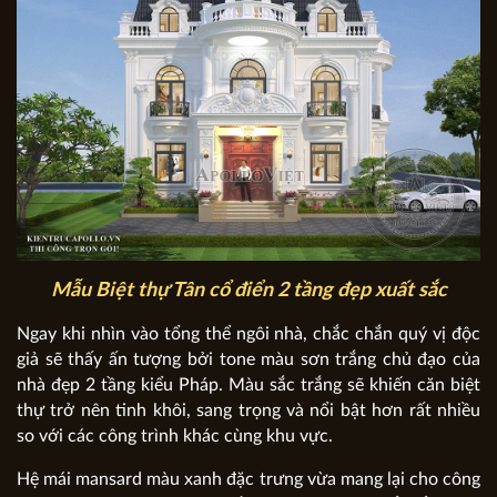
Mẫu Biệt thự Tân cổ điển 2 tầng đẹp xuất sắc
Ngay khi nhìn vào tổng thể ngôi nhà, chắc chắn quý vị độc
giả sẽ thấy ấn tượng bởi tone màu sơn trắng chủ đạo của
nhà đẹp 2 tầng kiểu Pháp. Màu sắc trắng sẽ khiến căn biệt
thự trở nên tinh khôi, sang trọng và nổi bật hơn rất nhiều
so với các công trình khác cùng khu vực.
Hệ mái mansard màu xanh đặc trưng vừa mang lại cho công