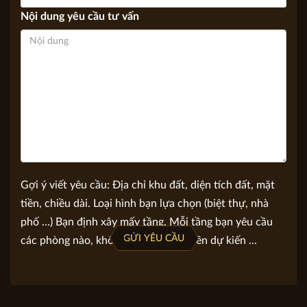
Bạn quan tâm
Nội dung yêu cầu tư vấn
Gợi ý viết yêu cầu: Địa chỉ khu đất, diện tích đất, mặt
tiền, chiều dài. Loại hình bạn lựa chọn (biệt thự, nhà
phố …) Bạn định xây mấy tầng. Mỗi tầng bạn yêu cầu
GỬI YÊU CẦU
các phòng nào, không gian nào. Số tiền dự kiến ...