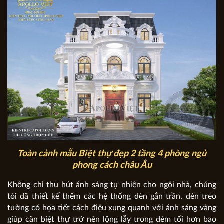
Toàn cảnh mẫu Biệt thự đẹp 2 tầng 4 phòng ngủ
phong cách châu Âu
Không chỉ thu hút ánh sáng tự nhiên cho ngôi nhà, chúng
tôi đã thiết kế thêm các hệ thống đèn gắn trần, đèn treo
tường có họa tiết cách điệu xung quanh với ánh sáng vàng
giúp căn biệt thự trở nên lộng lẫy trong đêm tối hơn bao