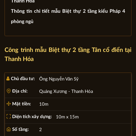
Thanh Hóa
Thông tin chi tiết mẫu Biệt thự 2 tầng kiểu Pháp 4
phòng ngủ
Công trình mẫu Biệt thự 2 tầng Tân cổ điển tại
Thanh Hóa
Chủ đầu tư:
Ông Nguyễn Văn Sỹ
Địa chỉ:
Quảng Xương - Thanh Hóa
Mặt tiền:
10m
Diện tích xây dựng:
10m x 15m
Số tầng:
2