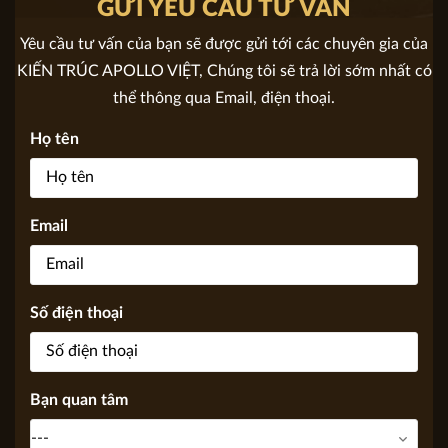
Mặt tiền: 10m
GỬI YÊU CẦU TƯ VẤN
Yêu cầu tư vấn của bạn sẽ được gửi tới các chuyên gia của
KIẾN TRÚC APOLLO VIỆT, Chúng tôi sẽ trả lời sớm nhất có
thể thông qua Email, điện thoại.
Họ tên
Email
Số điện thoại