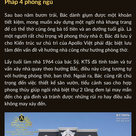
Pháp 4 phòng ngủ
Sau bao năm bươn trải, Bác dành giụm được một khoản
tiết kiệm, mong muốn xây dựng một ngôi nhà khang trang
để có thể thờ cúng ông bà tổ tiên và an dưỡng tuổi già. Là
một người rất chú trọng về phong thủy nhà ở, Bác đã lưu ý
cho Kiến trúc sư chủ trì của Apollo Việt phải đặc biệt lưu
tâm đến vấn đề về hướng nhà cũng như hướng phòng thờ.
Lấy tuổi làm nhà 1964 của bác Sỹ, KTS đã tính toán và tư
vấn xây nhà quay theo hướng Bắc, điều này cũng tương tự
với hướng phòng thờ, ban thờ. Ngoài ra, Bác cũng rất chú
trọng đến việc thiết kế sân vườn, tiểu cảnh sao cho hợp
phong thủy giúp ngôi nhà biệt thự 2 tầng đem lại may mắn
đến cho gia đình và tránh được những rủi ro hay điều xấu
không may xảy đến.