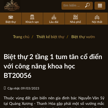
Biệt thự
Khách sạn
Lâu đài
Nhà phố
Nội thất
Trang chủ
Thiết kế biệt thự
Biệt thự vườn
Biệt thự 2 tầng 1 tum tân cổ điển
với công năng khoa học
BT20056
Cập nhật: 09/03/2023
Thuộc vùng đất gần biển nên gia đình bác Nguyễn Văn Sỹ
tại Quảng Xương - Thanh Hóa gặp phải một số vướng mắc