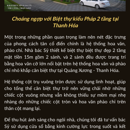
Choáng ngợp với Biệt thự kiểu Pháp 2 tầng tại
Thanh Hóa
Một trong những phần quan trọng làm nên nét đặc trưng
của phong cách tân cổ điển chính là hệ thống hoa văn,
phào chỉ. Nhà bác Sỹ thiết kế biệt thự biệt thự đẹp 2 tầng
mặt tiền 15m gồm 2 sảnh, và 2 sảnh đều được trang trí
bằng hoa văn cỡ lớn nổi bật trên hệ thống hoa văn và phào
chỉ nhỏ khắp căn biệt thự tại Quảng Xương - Thanh Hóa.
Hệ thống cột trụ vuông tròn được sử dụng linh hoạt, giúp
cho tổng thể căn biệt thự trở nên vững chãi nhờ những
chiếc cột vuông nhưng vẫn không thiếu sự mềm mại nhẹ
nhàng do những chiếc cột tròn và hoa văn phào chỉ trên
thân cột mang lại.
Để thu hút ánh sáng cho ngôi nhà, chúng tôi đã tư vấn bác
Sỹ sử dụng cửa sổ bằng kính cường lực trong suốt và kết