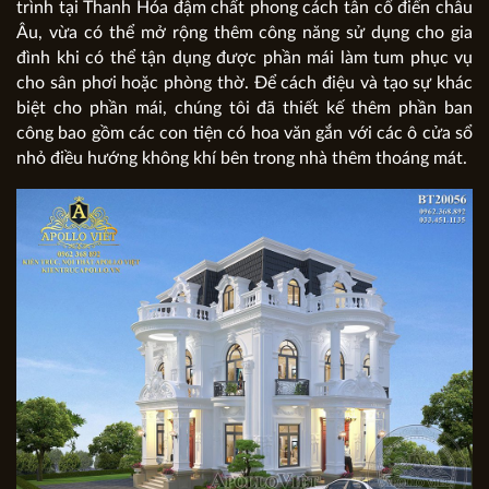
trình tại Thanh Hóa đậm chất phong cách tân cổ điển châu
Âu, vừa có thể mở rộng thêm công năng sử dụng cho gia
đình khi có thể tận dụng được phần mái làm tum phục vụ
cho sân phơi hoặc phòng thờ. Để cách điệu và tạo sự khác
biệt cho phần mái, chúng tôi đã thiết kế thêm phần ban
công bao gồm các con tiện có hoa văn gắn với các ô cửa sổ
nhỏ điều hướng không khí bên trong nhà thêm thoáng mát.