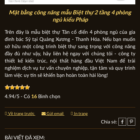
Mặt bằng công năng mẫu Biệt thự 2 tầng 4 phòng
ngủ kiểu Pháp
Trên đây là mẫu biệt thự Tân cổ điển 4 phòng ngủ của gia
đình bác Sỹ tại Quảng Xương - Thanh Hóa. Nếu bạn muốn
sở hữu một công trình biệt thự sang trọng với công năng
đầy đủ như vậy, hãy liên hệ ngay với chúng tôi - công ty
thiết kế kiến trúc, nội thất hàng đầu Việt Nam để trải
nghiệm dịch vụ tư vấn chuyên nghiệp, tận tâm và quy trình
làm việc uy tín sẽ khiến bạn hoàn toàn hài lòng!
4.94
/
5
- Có
16
Bình chọn
Về trang trước
Gửi email
In trang
Chia sẻ:
BÀI VIẾT ĐÃ XEM: