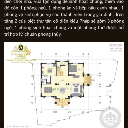
đến chơi nhà, vừa tận dụng để sinh hoạt chung, thêm vào
đó còn 1 phòng ngủ, 1 phòng ăn và bếp nấu cạnh nhau, 1
phòng vệ sinh phục vụ các thành viên trong gia đình. Trên
tầng 2 của biệt thự tân cổ điển kiểu Pháp sẽ gồm 3 phòng
ngủ, 1 phòng sinh hoạt chung và một phòng thờ được bố
trí hợp lý, chuẩn phong thủy.