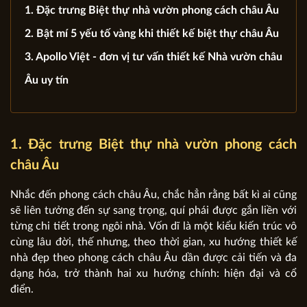
1. Đặc trưng Biệt thự nhà vườn phong cách châu Âu
2. Bật mí 5 yếu tố vàng khi thiết kế biệt thự châu Âu
3. Apollo Việt - đơn vị tư vấn thiết kế Nhà vườn châu
Âu uy tín
1. Đặc trưng Biệt thự nhà vườn phong cách
châu Âu
Nhắc đến phong cách châu Âu, chắc hẳn rằng bất kì ai cũng
sẽ liên tưởng đến sự sang trọng, quí phái được gắn liền với
từng chi tiết trong ngôi nhà. Vốn dĩ là một kiểu kiến trúc vô
cùng lâu đời, thế nhưng, theo thời gian, xu hướng thiết kế
nhà đẹp theo phong cách châu Âu dần được cải tiến và đa
dạng hóa, trở thành hai xu hướng chính: hiện đại và cổ
điển.