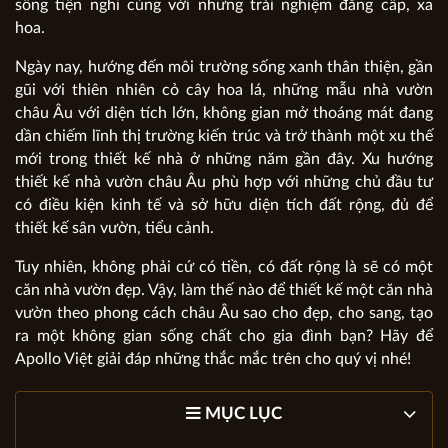
sống tiện nghi cùng với những trải nghiệm đẳng cấp, xa
hoa.
Ngày nay, hướng đến môi trường sống xanh thân thiện, gần
gũi với thiên nhiên cỏ cây hoa lá, những mẫu nhà vườn
châu Âu với diện tích lớn, không gian mở thoáng mát đang
dần chiếm lĩnh thị trường kiến trúc và trở thành một xu thế
mới trong thiết kế nhà ở những năm gần đây. Xu hướng
thiết kế nhà vườn châu Âu phù hợp với những chủ đầu tư
có điều kiện kinh tế và sở hữu diện tích đất rộng, đủ để
thiết kế sân vườn, tiểu cảnh.
Tuy nhiên, không phải cứ có tiền, có đất rộng là sẽ có một
căn nhà vườn đẹp. Vậy, làm thế nào để thiết kế một căn nhà
vườn theo phong cách châu Âu sao cho đẹp, cho sang, tạo
ra một không gian sống chất cho gia đình bạn? Hãy để
Apollo Việt giải đáp những thắc mắc trên cho quý vị nhé!
MỤC LỤC