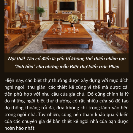
Nội thất Tân cổ điển là yếu tố không thể thiếu nhằm tạo
“linh hồn” cho những mẫu Biệt thự kiến trúc Pháp
Hiện nay, các biệt thự thường được xây dựng với mục đích
nghỉ ngơi, thư giãn, các thiết kế cũng vì thế mà được cải
tiến phù hợp với nhu cầu của gia chủ. Đó cũng chính là lý
do những ngôi biệt thự thường có rất nhiều cửa sổ để tạo
độ thông thoáng tối đa, đưa không khí trong lành vào bên
trong ngôi nhà. Tuy nhiên, cũng nên tham khảo qua ý kiến
của các chuyên gia để bản thiết kế ngôi nhà của bạn được
hoàn hảo nhất.