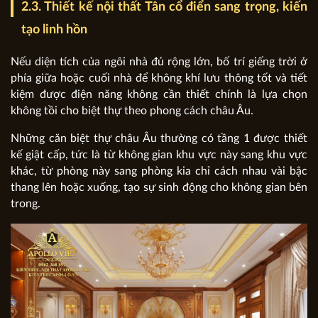
2.3. Thiết kế nội thất Tân cổ điển sang trọng, kiến
tạo linh hồn
Nếu diện tích của ngôi nhà đủ rộng lớn, bố trí giếng trời ở
phía giữa hoặc cuối nhà để không khí lưu thông tốt và tiết
kiệm được điện năng không cần thiết chính là lựa chọn
không tồi cho biệt thự theo phong cách châu Âu.
Những căn biệt thự châu Âu thường có tầng 1 được thiết
kế giật cấp, tức là từ không gian khu vực này sang khu vực
khác, từ phòng này sang phòng kia chỉ cách nhau vài bậc
thang lên hoặc xuống, tạo sự sinh động cho không gian bên
trong.