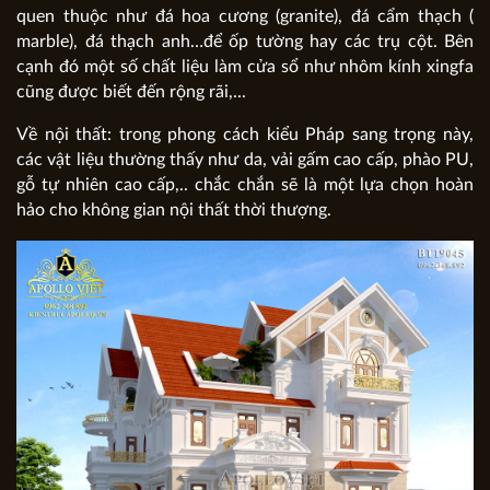
quen thuộc như đá hoa cương (granite), đá cẩm thạch (
marble), đá thạch anh…để ốp tường hay các trụ cột. Bên
cạnh đó một số chất liệu làm cửa sổ như nhôm kính xingfa
cũng được biết đến rộng rãi,...
Về nội thất: trong phong cách kiểu Pháp sang trọng này,
các vật liệu thường thấy như da, vải gấm cao cấp, phào PU,
gỗ tự nhiên cao cấp,.. chắc chắn sẽ là một lựa chọn hoàn
hảo cho không gian nội thất thời thượng.