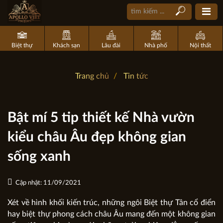
Biệt thự
Khách sạn
Lâu đài
Nhà phố
Nội thất
Trang chủ
Tin tức
Bật mí 5 tip thiết kế Nhà vườn
kiểu châu Âu đẹp không gian
sống xanh
Cập nhật: 11/09/2021
Xét về hình khối kiến trúc, những ngôi Biệt thự Tân cổ điển
hay biệt thự phong cách châu Âu mang đến một không gian