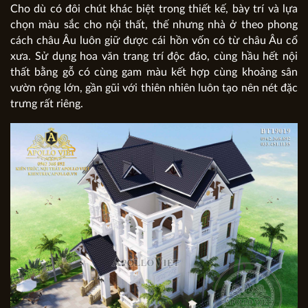
Cho dù có đôi chút khác biệt trong thiết kế, bày trí và lựa
chọn màu sắc cho nội thất, thế nhưng nhà ở theo phong
cách châu Âu luôn giữ được cái hồn vốn có từ châu Âu cổ
xưa. Sử dụng hoa văn trang trí độc đáo, cùng hầu hết nội
thất bằng gỗ có cùng gam màu kết hợp cùng khoảng sân
vườn rộng lớn, gần gũi với thiên nhiên luôn tạo nên nét đặc
trưng rất riêng.