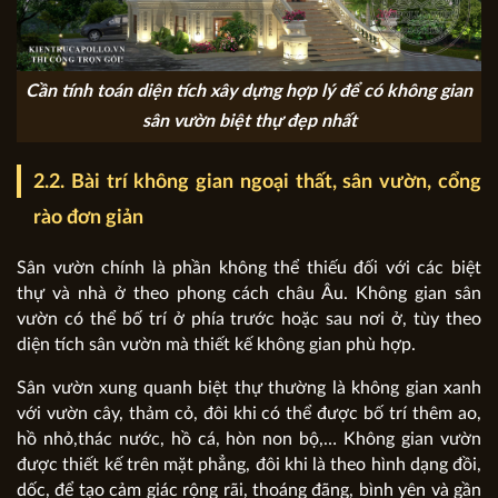
Cần tính toán diện tích xây dựng hợp lý để có không gian
sân vườn biệt thự đẹp nhất
2.2. Bài trí không gian ngoại thất, sân vườn, cổng
rào đơn giản
Sân vườn chính là phần không thể thiếu đối với các biệt
thự và nhà ở theo phong cách châu Âu. Không gian sân
vườn có thể bố trí ở phía trước hoặc sau nơi ở, tùy theo
diện tích sân vườn mà thiết kế không gian phù hợp.
Sân vườn xung quanh biệt thự thường là không gian xanh
với vườn cây, thảm cỏ, đôi khi có thể được bố trí thêm ao,
hồ nhỏ,thác nước, hồ cá, hòn non bộ,… Không gian vườn
được thiết kế trên mặt phẳng, đôi khi là theo hình dạng đồi,
dốc, để tạo cảm giác rộng rãi, thoáng đãng, bình yên và gần