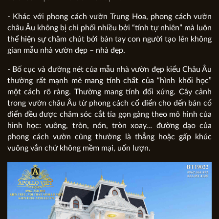
- Khác với phong cách vườn Trung Hoa, phong cách vườn
châu Âu không bị chi phối nhiều bởi “tính tự nhiên” mà luôn
thể hiện sự chăm chút bởi bàn tay con người tạo lên không
gian mẫu nhà vườn đẹp – nhà đẹp.
- Bố cục và đường nét của mẫu nhà vườn đẹp kiểu Châu Âu
thường rất mạnh mẽ mang tính chất của “hình khối học”
một cách rõ ràng. Thường mang tính đối xứng. Cây cảnh
trong vườn châu Âu từ phong cách cổ điển cho đến bán cổ
điển đều được chăm sóc cắt tỉa gọn gàng theo mô hình của
hình học: vuông, tròn, nón, tròn xoay… đường dạo của
phong cách vườn cũng thường là thẳng hoặc gấp khúc
vuông vắn chứ không mềm mại, uốn lượn.