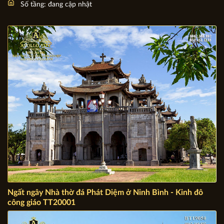
Chủ đầu tư: Đang cập nhật
Địa chỉ: đang cập nhật
Mặt tiền: đang cập nhật
Số tầng: đang cập nhật