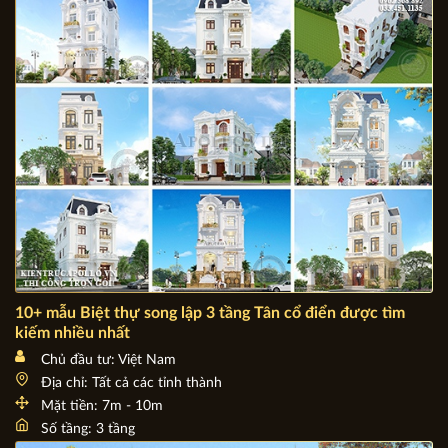
Số tầng: đang cập nhật
10+ mẫu Biệt thự song lập 3 tầng Tân cổ điển được tìm
kiếm nhiều nhất
Chủ đầu tư: Việt Nam