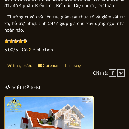
đầy đủ 4 phần: Kiến trúc, Kết cấu, Điện nước, Dự toán.
- Thường xuyên và liên tục giám sát thực tế và giám sát từ
xa, hỗ trợ nhiệt tình 24/7 giúp gia chủ xây dựng ngôi nhà
hoàn hảo.
5.00
/
5
- Có
2
Bình chọn
Về trang trước
Gửi email
In trang
Chia sẻ:
BÀI VIẾT ĐÃ XEM: