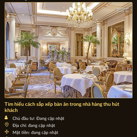
Chủ đầu tư: Đang cập nhật
Địa chỉ: Việt Nam
Mặt tiền: đang cập nhật
Số tầng: 1-5
Tìm hiểu cách sắp xếp bàn ăn trong nhà hàng thu hút
khách