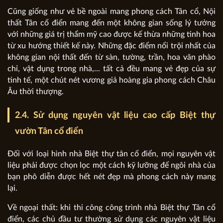
Cũng giống như vẻ bề ngoài mang phong cách Tân cổ, Nội
thất Tân cổ điển mang đến một không gian sống lý tưởng
với những giá trị thẩm mỹ cao được kế thừa những tinh hoa
từ xu hướng thiết kế này. Những đặc điểm nổi trội nhất của
không gian nội thất đến từ sàn, tường, trần, hoa văn phào
chỉ, vật dụng trong nhà,... tất cả đều mang vẻ đẹp của sự
tinh tế, một chút nét vương giả hoàng gia phong cách Châu
Âu thời thượng.
2.4. Sử dụng nguyên vật liệu cao cấp Biệt thự
vườn Tân cổ điển
Đối với loại hình nhà Biệt thự tân cổ điển, mọi nguyên vật
liệu phải được chọn lọc một cách kỹ lưỡng để ngôi nhà của
bạn phô diễn được hết nét đẹp mà phong cách này mang
lại.
Về ngoại thất: khi thi công công trình nhà Biệt thự Tân cổ
điển, các chủ đầu tư thường sử dụng các nguyên vật liệu