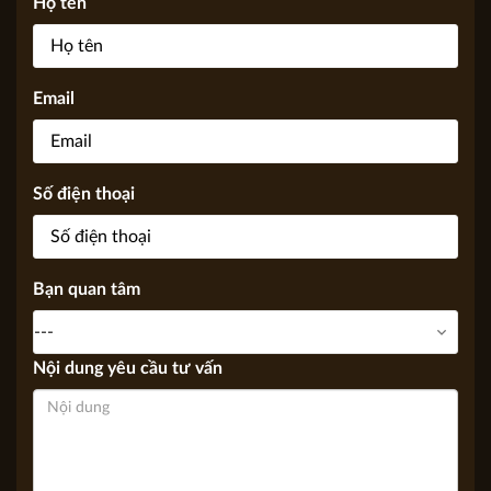
KIẾN TRÚC APOLLO VIỆT, Chúng tôi sẽ trả lời sớm nhất có
thể thông qua Email, điện thoại.
Họ tên
Email
Số điện thoại
Bạn quan tâm
Nội dung yêu cầu tư vấn