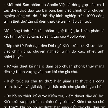
- Mỗi một Sản phẩm do Apollo Việt là đóng góp của cả 1
tập thể được đào tạo bài bản, làm việc chỉnh chu, chuyên
nghiệp cùng với đó là bề dày kinh nghiệp trên 1000 công
trình Biệt thự tân cổ điển thực tế trên khắp cả nước.
Mỗi công trình là 1 tác phẩm nghệ thuật, là 1 sản phẩm là
kết tinh từ chất xám, sự sáng tạo của Apollo Việt.
- Tập thể từ lãnh đạo đến Đội ngũ Kiến trúc sư, Kĩ sư,…làm
việc chỉnh chu, chuyên nghiệp, trình độ cao, nhiệt tình
nhiệt huyết.
- Tư vấn thiết kế nhà ở đảm bảo chuẩn phong thủy mang
đến sự thịnh vượng và phúc khí cho gia chủ.
- Kiến trúc sư chủ trì thực hiện giám sát thực địa công
trình, tư vấn và giải đáp mọi thắc mắc cho gia đình gia chủ.
- Bộ hồ sơ thiết kế được Kiểm tra, kiểm duyệt đầy đủ bởi
Kiến trúc sư phụ trách chính công trình và Kiến trúc sư chủ
trì trước khi bộ hồ sơ được bàn giao đến tay chủ đầu tư