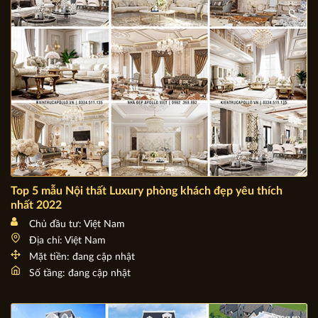
Diện tích xây dựng: 80m - 130m
Top 5 mẫu Nội thất Luxury phòng khách đẹp yêu thích
nhất 2022
Chủ đầu tư: Việt Nam
Địa chỉ: Việt Nam
Mặt tiền: đang cập nhật