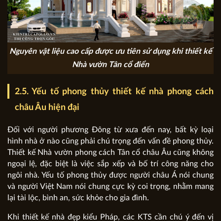
Nguyên vật liệu cao cấp được ưu tiên sử dụng khi thiết kế
Nhà vườn Tân cổ điển
2.5. Yếu tố phong thủy thiết kế nhà phong cách
châu Âu hiện đại
Đối với người phương Đông từ xưa đến nay, bất kỳ loại
hình nhà ở nào cũng phải chú trọng đến vấn đề phong thủy.
Thiết kế Nhà vườn phong cách Tân cổ châu Âu cũng không
ngoại lệ, đặc biệt là việc sắp xếp và bố trí công năng cho
ngôi nhà. Yếu tố phong thủy được người châu Á nói chung
và người Việt Nam nói chung cực kỳ coi trọng, nhằm mang
lại tài lộc, bình an, sức khỏe cho gia đình.
Khi thiết kế nhà đẹp kiểu Pháp, các KTS cần chú ý đến vị