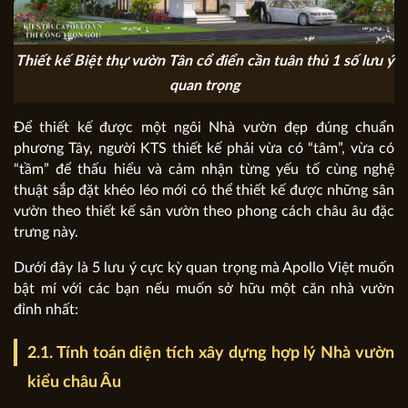
Thiết kế Biệt thự vườn Tân cổ điển cần tuân thủ 1 số lưu ý
quan trọng
Để thiết kế được một ngôi Nhà vườn đẹp đúng chuẩn
phương Tây, người KTS thiết kế phải vừa có “tâm”, vừa có
“tầm” để thấu hiểu và cảm nhận từng yếu tố cùng nghệ
thuật sắp đặt khéo léo mới có thể thiết kế được những sân
vườn theo thiết kế sân vườn theo phong cách châu âu đặc
trưng này.
Dưới đây là 5 lưu ý cực kỳ quan trọng mà Apollo Việt muốn
bật mí với các bạn nếu muốn sở hữu một căn nhà vườn
đỉnh nhất:
2.1. Tính toán diện tích xây dựng hợp lý Nhà vườn
kiểu châu Âu