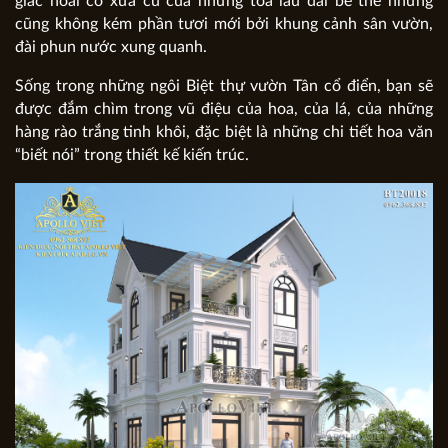
giác hoài cổ xưa cũ của những tòa lâu đài bề thế nhưng
cũng không kém phần tươi mới bởi khung cảnh sân vườn,
đài phun nước xung quanh.
Sống trong những ngôi Biệt thự vườn Tân cổ điển, bạn sẽ
được đắm chìm trong vũ điệu của hoa, của lá, của những
hàng rào trắng tinh khôi, đặc biệt là những chi tiết hoa văn
“biết nói” trong thiết kế kiến trúc.