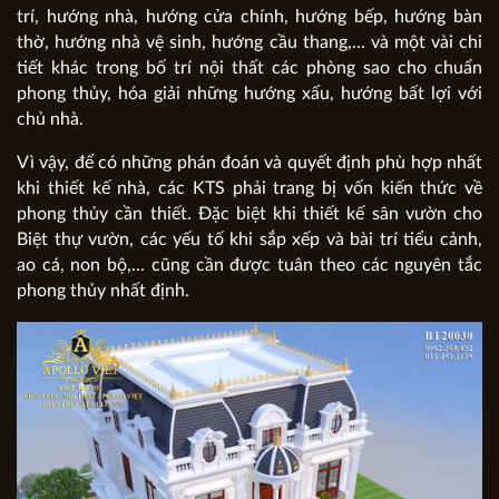
trí, hướng nhà, hướng cửa chính, hướng bếp, hướng bàn
thờ, hướng nhà vệ sinh, hướng cầu thang,... và một vài chi
tiết khác trong bố trí nội thất các phòng sao cho chuẩn
phong thủy, hóa giải những hướng xấu, hướng bất lợi với
chủ nhà.
Vì vậy, để có những phán đoán và quyết định phù hợp nhất
khi thiết kế nhà, các KTS phải trang bị vốn kiến thức về
phong thủy cần thiết. Đặc biệt khi thiết kế sân vườn cho
Biệt thự vườn, các yếu tố khi sắp xếp và bài trí tiểu cảnh,
ao cá, non bộ,... cũng cần được tuân theo các nguyên tắc
phong thủy nhất định.