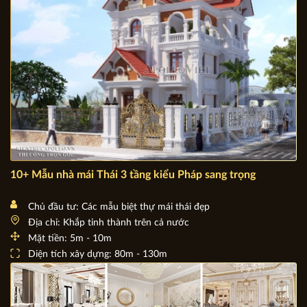
10+ Mẫu nhà mái Thái 3 tầng kiểu Pháp sang trọng
Chủ đầu tư: Các mẫu biệt thự mái thái đẹp
Địa chỉ: Khắp tỉnh thành trên cả nước
Mặt tiền: 5m - 10m