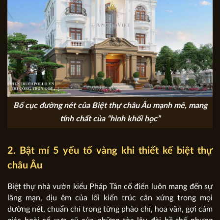
Bố cục đường nét của Biệt thự châu Âu mạnh mẽ, mang
tính chất của “hình khối học”
2. Bật mí 5 yếu tố vàng khi thiết kế biệt thự
châu Âu
Biệt thự nhà vườn kiểu Pháp Tân cổ điển luôn mang đến sự
lãng mạn, dịu êm của lối kiến trúc cân xứng trong mọi
đường nét, chuẩn chỉ trong từng phào chỉ, hoa văn, gợi cảm