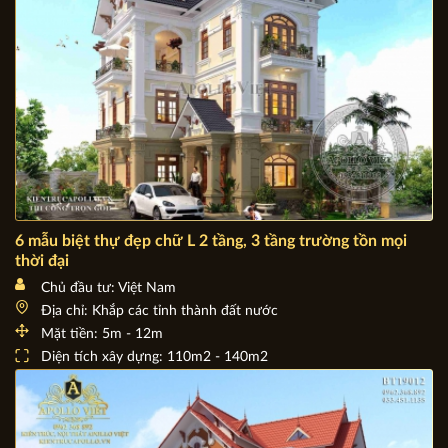
6 mẫu biệt thự đẹp chữ L 2 tầng, 3 tầng trường tồn mọi
thời đại
Chủ đầu tư: Việt Nam
Địa chỉ: Khắp các tỉnh thành đất nước
Mặt tiền: 5m - 12m
Diện tích xây dựng: 110m2 - 140m2