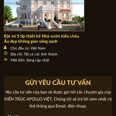
Bật mí 5 tip thiết kế Nhà vườn kiểu châu Âu đẹp không
gian sống xanh
Chủ đầu tư: Việt Nam
Địa chỉ: Tất cả các tỉnh thành
Mặt tiền: đang cập nhật
GỬI YÊU CẦU TƯ VẤN
Yêu cầu tư vấn của bạn sẽ được gửi tới các chuyên gia của