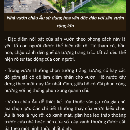
Nhà vườn châu Âu sử dụng hoa văn độc đáo với sân vườn
rộng lớn
- Đặc điểm nổi bật của sân vườn theo phong cách này là
yếu tố con người được thể hiện rất rõ. Từ thảm cỏ, bồn
hoa, chậu cảnh đến ghế đá tượng trang trí… tất cả đều thể
hiện rõ sự tác động của con người.
- Trong vườn thường chọn tường trắng, tượng cổ hay các
đồ gốm giả cổ để làm điểm nhấn cho vườn. Hồ nước xây
dựng theo một quy tắc nhất định, giữa hồ có đài phun cộng
hưởng với hệ thống phun xung quanh đài.
- Vườn châu Âu dễ thiêt kế, tùy thuộc vào gu của gia chủ
mà chọn lựa. Các chi tiết thường thấy của vườn kiểu châu
Âu là hoa lá rực rỡ, cỏ xanh mát, giàn hoa leo thấp thoáng
trước cửa nhà hoặc bên cửa sổ. cây xanh thường được cắt
tỉa theo một hình thức nhất định.