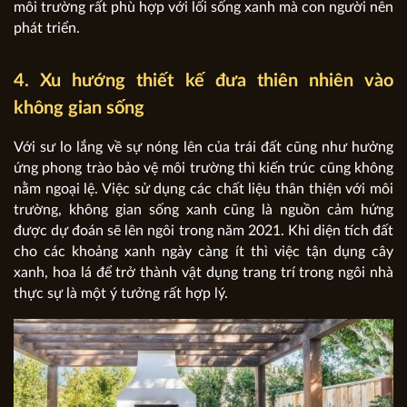
môi trường rất phù hợp với lối sống xanh mà con người nên
phát triển.
4. Xu hướng thiết kế đưa thiên nhiên vào
không gian sống
Với sư lo lắng về sự nóng lên của trái đất cũng như hưởng
ứng phong trào bảo vệ môi trường thì kiến trúc cũng không
nằm ngoại lệ. Việc sử dụng các chất liệu thân thiện với môi
trường, không gian sống xanh cũng là nguồn cảm hứng
được dự đoán sẽ lên ngôi trong năm 2021. Khi diện tích đất
cho các khoảng xanh ngày càng ít thì việc tận dụng cây
xanh, hoa lá để trở thành vật dụng trang trí trong ngôi nhà
thực sự là một ý tưởng rất hợp lý.