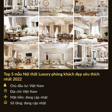
Mặt tiền: 5m - 10m
Diện tích xây dựng: 80m - 130m
Top 5 mẫu Nội thất Luxury phòng khách đẹp yêu thích
nhất 2022
Chủ đầu tư: Việt Nam
Địa chỉ: Việt Nam