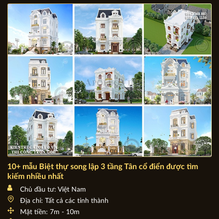
Mặt tiền: đang cập nhật
Số tầng: đang cập nhật
10+ mẫu Biệt thự song lập 3 tầng Tân cổ điển được tìm
kiếm nhiều nhất