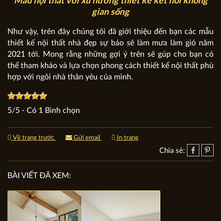
Mẫu nội thất với xu hướng thiết kế kết nối không
gian sống
Như vậy, trên đây chúng tôi đã giới thiệu đến bạn các mẫu
thiết kế nội thất nhà đẹp sự báo sẽ làm mưa làm gió năm
2021 tới. Mong rằng những gợi ý trên sẽ gúp cho bạn có
thể tham khảo và lựa chọn phong cách thiết kế nội thất phù
hợp với ngôi nhà thân yêu của mình.
5
/
5
- Có
1
Bình chọn
Về trang trước
Gửi email
In trang
Chia sẻ:
BÀI VIẾT ĐÃ XEM: