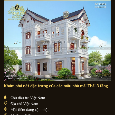
Ngất ngây Nhà thờ đá Phát Diệm ở Ninh Bình - Kinh đô
công giáo TT20001
Khám phá nét đặc trưng của các mẫu nhà mái Thái 3 tầng