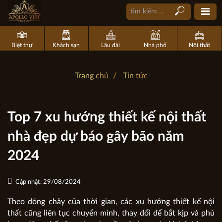
Biệt thự
Khách sạn
Lâu đài
Nhà phố
Nội thất
Trang chủ
Tin tức
Top 7 xu hướng thiết kế nội thất
nhà đẹp dự báo gây bão năm
2024
Cập nhật: 29/08/2024
Theo dõng chảy của thời gian, các xu hướng thiết kế nội
thất cũng liên tục chuyển mình, thay đổi để bắt kịp và phù