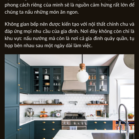
phong cách riêng của mình sẽ là nguồn cảm hứng rất lớn để
chúng ta nấu những món ăn ngon.
Không gian bếp nên được kiến tạo với nội thất chỉnh chu và
đáp ứng mọi nhu cầu của gia đình. Nơi đây không còn chỉ là
khu vực nấu nướng mà còn là nơi cả gia đình quây quần, tụ
họp bên nhau sau một ngày dài làm việc.