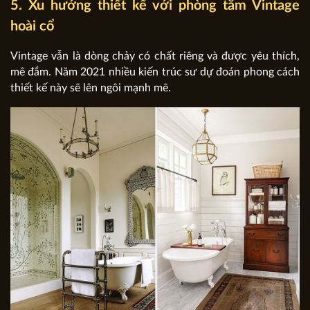
5. Xu hướng thiết kế với phòng tắm Vintage
hoài cổ
Vintage vẫn là dòng chảy có chất riêng và được yêu thích,
mê đắm. Năm 2021 nhiều kiến trúc sư dự đoán phong cách
thiết kế này sẽ lên ngôi mạnh mẽ.