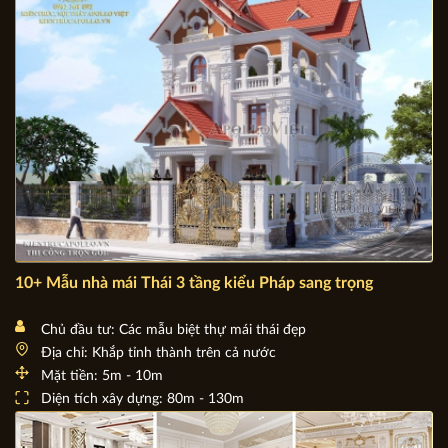
Diện tích xây dựng: 110m2 - 140m2
10+ Mẫu nhà mái Thái 3 tầng kiểu Pháp sang trọng
Chủ đầu tư: Các mẫu biệt thự mái thái đẹp
Địa chỉ: Khắp tỉnh thành trên cả nước