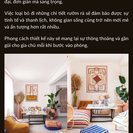
đại, đơn giản mà sang trọng.
Việc loại bỏ đi những chi tiết rườm rà sẽ đảm bảo được sự
tinh tế và thanh lịch, không gian sống cũng trở nên mới mẻ
và ấn tượng hơn rất nhiều.
Phong cách thiết kế này sẽ mang lại sự thông thoáng và gần
gũi cho gia chủ mỗi khi bước vào phòng.