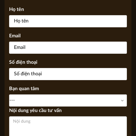
Yêu cầu tư vấn của bạn sẽ được gửi tới các chuyên gia của
KIẾN TRÚC APOLLO VIỆT, Chúng tôi sẽ trả lời sớm nhất có
thể thông qua Email, điện thoại.
Họ tên
Email
Số điện thoại
Bạn quan tâm
Nội dung yêu cầu tư vấn