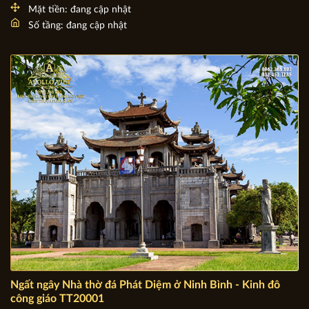
Tìm hiểu cách sắp xếp bàn ăn trong nhà hàng thu hút
khách
Chủ đầu tư: Đang cập nhật
Địa chỉ: đang cập nhật
Mặt tiền: đang cập nhật
Số tầng: đang cập nhật