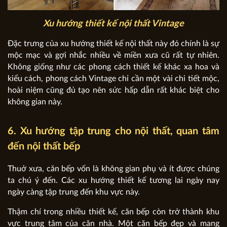
Xu hướng thiết kế nội thất Vintage
Đặc trưng của xu hướng thiết kế nội thất này đó chính là sự
mộc mạc và gợi nhắc nhiều về miền xưa cũ rất tự nhiên.
Không giống như các phong cách thiết kế khác xa hoa và
kiểu cách, phong cách Vintage chỉ cần một vài chi tiết mộc,
hoài niệm cũng đủ tạo nên sức hấp dẫn rất khác biệt cho
không gian này.
6. Xu hướng tập trung cho nội thất, quan tâm
đến nội thất bếp
Thuở xưa, căn bếp vốn là không gian phụ và ít được chúng
ta chú ý đến. Các xu hướng thiết kế tương lai ngày nay
ngày càng tập trung đến khu vực này.
Thậm chí trong nhiều thiết kế, căn bếp còn trở thành khu
vực trung tâm của căn nhà. Một căn bếp đẹp và mang