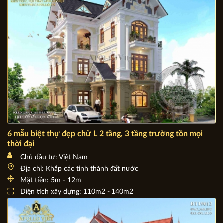
6 mẫu biệt thự đẹp chữ L 2 tầng, 3 tầng trường tồn mọi
thời đại
Chủ đầu tư: Việt Nam
Địa chỉ: Khắp các tỉnh thành đất nước
Mặt tiền: 5m - 12m