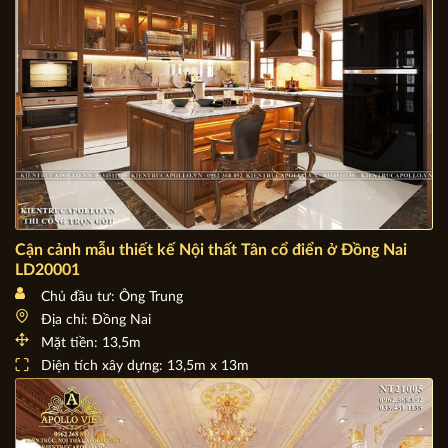
Cận cảnh mẫu thiết kế Nội thất Tân cổ điển ở Đồng Nai
LD20001
Chủ đầu tư: Ông Trung
Địa chỉ: Đồng Nai
Mặt tiền: 13,5m
Diện tích xây dựng: 13,5m x 13m