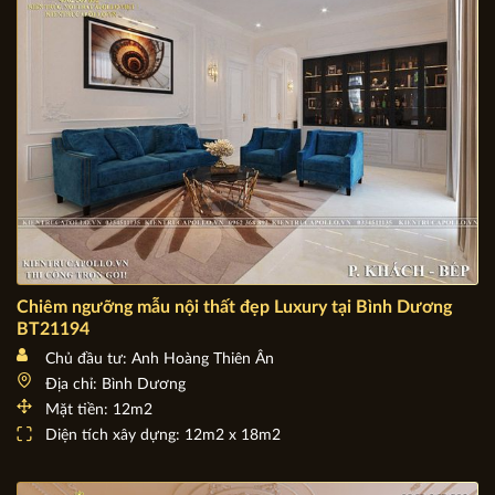
Diện tích xây dựng: 10m x 14,3m
Chiêm ngưỡng mẫu nội thất đẹp Luxury tại Bình Dương
BT21194
Chủ đầu tư: Anh Hoàng Thiên Ân
Địa chỉ: Bình Dương