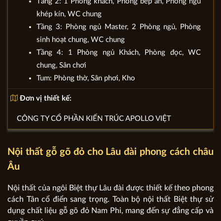
Tầng 2: 1 Phòng khách, Phòng bếp ăn, Phòng ngủ
khép kín, WC chung
Tầng 3: Phòng ngủ Master, 2 Phòng ngủ, Phòng
sinh hoạt chung, WC chung
Tầng 4: 1 Phòng ngủ Khách, Phòng đọc, WC
chung, Sân chơi
Tum: Phòng thờ, Sân phơi, Kho
Đơn vị thiết kế:
CÔNG TY CỔ PHẦN KIẾN TRÚC APOLLO VIỆT
Nội thất gỗ gõ đỏ cho Lâu đài phong cách châu
Âu
Nội thất của ngôi Biệt thự Lâu đài được thiết kế theo phong
cách Tân cổ điển sang trọng. Toàn bộ nội thất Biệt thự sử
dụng chất liệu gỗ gõ đỏ Nam Phi, mang đến sự đẳng cấp và