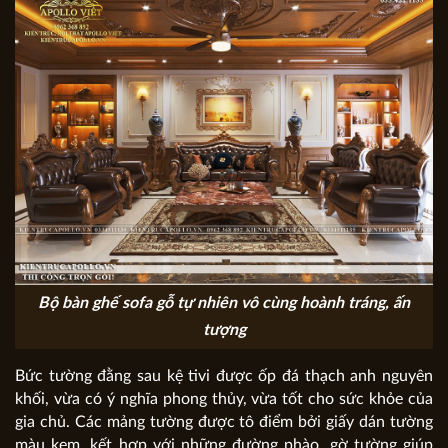
Bộ bàn ghế sofa gỗ tự nhiên vô cùng hoành tráng, ấn
tượng
Bức tường đằng sau kệ tivi được ốp đá thạch anh nguyên
khối, vừa có ý nghĩa phong thủy, vừa tốt cho sức khỏe của
gia chủ. Các mảng tường được tô điểm bởi giấy dán tường
màu kem, kết hợp với những đường phào, gờ tường giúp