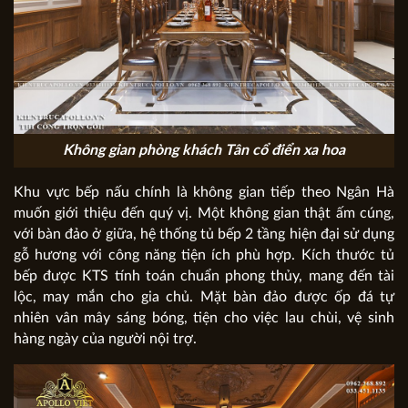
Không gian phòng khách Tân cổ điển xa hoa
Khu vực bếp nấu chính là không gian tiếp theo Ngân Hà
muốn giới thiệu đến quý vị. Một không gian thật ấm cúng,
với bàn đảo ở giữa, hệ thống tủ bếp 2 tầng hiện đại sử dụng
gỗ hương với công năng tiện ích phù hợp. Kích thước tủ
bếp được KTS tính toán chuẩn phong thủy, mang đến tài
lộc, may mắn cho gia chủ. Mặt bàn đảo được ốp đá tự
nhiên vân mây sáng bóng, tiện cho việc lau chùi, vệ sinh
hàng ngày của người nội trợ.