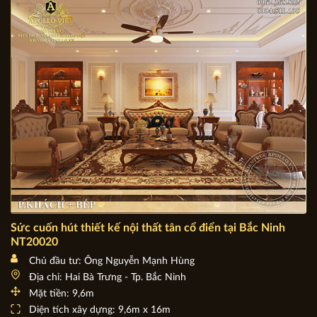
Mặt tiền: 12m2
Diện tích xây dựng: 12m2 x 18m2
Sức cuốn hút thiết kế nội thất tân cổ điển tại Bắc Ninh
NT20020