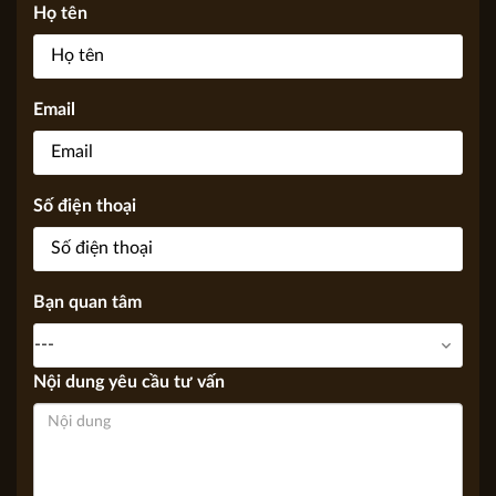
KIẾN TRÚC APOLLO VIỆT, Chúng tôi sẽ trả lời sớm nhất có
thể thông qua Email, điện thoại.
Họ tên
Email
Số điện thoại
Bạn quan tâm
Nội dung yêu cầu tư vấn