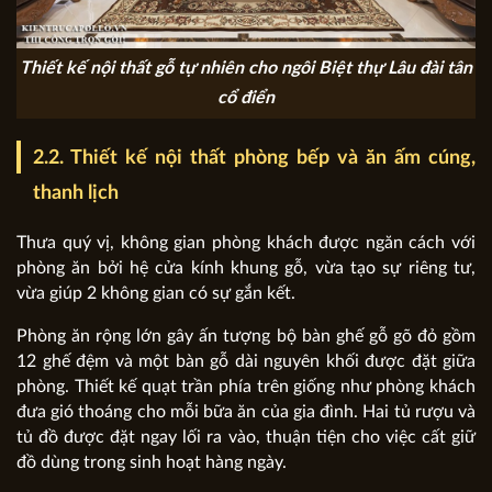
Thiết kế nội thất gỗ tự nhiên cho ngôi Biệt thự Lâu đài tân
cổ điển
2.2. Thiết kế nội thất phòng bếp và ăn ấm cúng,
thanh lịch
Thưa quý vị, không gian phòng khách được ngăn cách với
phòng ăn bởi hệ cửa kính khung gỗ, vừa tạo sự riêng tư,
vừa giúp 2 không gian có sự gắn kết.
Phòng ăn rộng lớn gây ấn tượng bộ bàn ghế gỗ gõ đỏ gồm
12 ghế đệm và một bàn gỗ dài nguyên khối được đặt giữa
phòng. Thiết kế quạt trần phía trên giống như phòng khách
đưa gió thoáng cho mỗi bữa ăn của gia đình. Hai tủ rượu và
tủ đồ được đặt ngay lối ra vào, thuận tiện cho việc cất giữ
đồ dùng trong sinh hoạt hàng ngày.