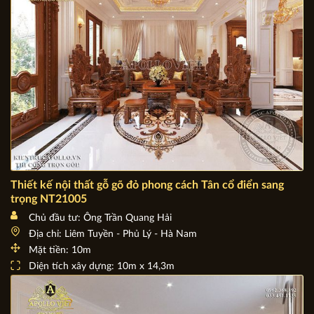
Thiết kế nội thất gỗ gõ đỏ phong cách Tân cổ điển sang
trọng NT21005
Chủ đầu tư: Ông Trần Quang Hải
Địa chỉ: Liêm Tuyền - Phủ Lý - Hà Nam
Mặt tiền: 10m