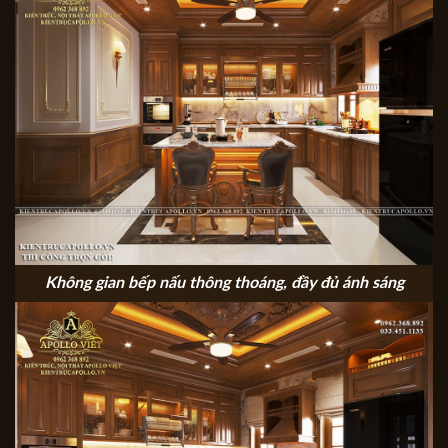
Không gian bếp nấu thông thoáng, đầy đủ ánh sáng