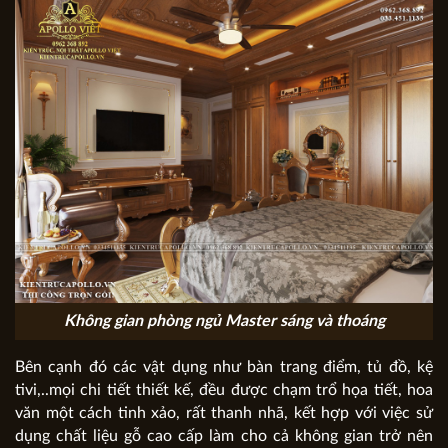
Không gian phòng ngủ Master sáng và thoáng
Bên cạnh đó các vật dụng như bàn trang điểm, tủ đồ, kệ
tivi,..mọi chi tiết thiết kế, đều được chạm trổ họa tiết, hoa
văn một cách tinh xảo, rất thanh nhã, kết hợp với việc sử
dụng chất liệu gỗ cao cấp làm cho cả không gian trở nên