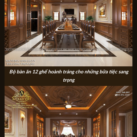
Bộ bàn ăn 12 ghế hoành tráng cho những bữa tiệc sang
trọng