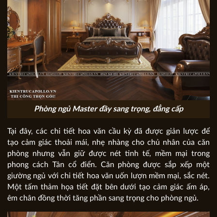
Phòng ngủ Master đầy sang trọng, đẳng cấp
Tại đây, các chi tiết hoa văn cầu kỳ đã được giản lược để
tạo cảm giác thoải mái, nhẹ nhàng cho chủ nhân của căn
phòng nhưng vẫn giữ được nét tinh tế, mềm mại trong
phong cách Tân cổ điển. Căn phòng được sắp xếp một
giường ngủ với chi tiết hoa văn uốn lượn mềm mại, sắc nét.
Một tấm thảm họa tiết đặt bên dưới tạo cảm giác ấm áp,
êm chân đồng thời tăng phần sang trọng cho phòng ngủ.