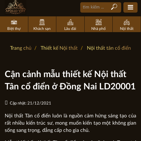
Biệt thự
Khách sạn
Lâu đài
Nhà phố
Nội thất
Trang chủ
Thiết kế Nội thất
Nội thất tân cổ điển
Cận cảnh mẫu thiết kế Nội thất
Tân cổ điển ở Đồng Nai LD20001
Cập nhật: 21/12/2021
Nội thất Tân cổ điển luôn là nguồn cảm hứng sáng tạo của
rất nhiều kiến trúc sư, mong muốn kiến tạo một không gian
sống sang trọng, đẳng cấp cho gia chủ.