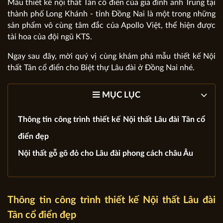
Mẫu thiết kế nội thất Tân cổ điển của gia đình anh Trung tại
thành phố Long Khánh - tỉnh Đồng Nai là một trong những
sản phẩm vô cùng tâm đắc của Apollo Việt, thể hiện được
tài hoa của đội ngũ KTS.
Ngay sau đây, mời quý vị cùng khám phá mẫu thiết kế Nội
thất Tân cổ điển cho Biệt thự Lâu đài ở Đồng Nai nhé.
MỤC LỤC
Thông tin công trình thiết kế Nội thất Lâu đài Tân cổ
điển đẹp
Nội thất gỗ gõ đỏ cho Lâu đài phong cách châu Âu
Thông tin công trình thiết kế Nội thất Lâu đài
Tân cổ điển đẹp