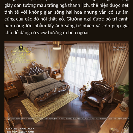
giấy dán tường màu trắng ngà thanh lịch, thể hiện được nét
tinh tế với không gian sống hài hòa nhưng vẫn có sự ấm
cúng của các đồ nội thất gỗ. Giường ngủ được bố trí cạnh
ban công lớn nhằm lấy ánh sáng tự nhiên và còn giúp gia
chủ dễ dàng có view hướng ra bên ngoài.