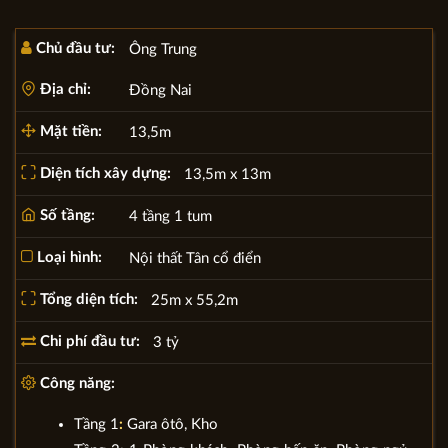
Chủ đầu tư:
Ông Trung
Địa chỉ:
Đồng Nai
Mặt tiền:
13,5m
Diện tích xây dựng:
13,5m x 13m
Số tầng:
4 tầng 1 tum
Loại hình:
Nội thất Tân cổ điển
Tổng diện tích:
25m x 55,2m
Chi phí đầu tư:
3 tỷ
Công năng:
Tầng 1
:
Gara ôtô, Kho