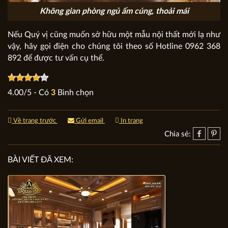
Không gian phòng ngủ ấm cúng, thoải mái
Nếu Quý vị cũng muốn sở hữu một mẫu nội thất mới lạ như
vậy, hãy gọi điện cho chúng tôi theo số Hotline 0962 368
892 để được tư vấn cụ thể.
4.00
/
5
- Có
3
Bình chọn
Về trang trước
Gửi email
In trang
Chia sẻ:
BÀI VIẾT ĐÃ XEM: