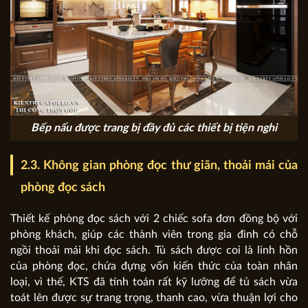
Bếp nấu được trang bị đầy đủ các thiết bị tiện nghi
2.3. Không gian phòng đọc thư giãn, thoải mái của
phòng đọc sách
Thiết kế phòng đọc sách với 2 chiếc sofa đơn đồng bộ với
phòng khách, giúp các thành viên trong gia đình có chỗ
ngồi thoải mái khi đọc sách. Tủ sách được coi là linh hồn
của phòng đọc, chứa đựng vốn kiến thức của toàn nhân
loại, vì thế, KTS đã tính toán rất kỹ lưỡng để tủ sách vừa
toát lên được sự trang trọng, thanh cao, vừa thuận lợi cho