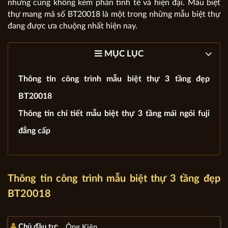
nhưng cũng không kém phần tinh tế và hiện đại. Mẫu biệt
thự mang mã số BT20018 là một trong những mẫu biệt thự
đang được ưa chuộng nhất hiện nay.
MỤC LỤC
Thông tin công trình mẫu biệt thự 3 tầng đẹp
BT20018
Thông tin chi tiết mẫu biệt thự 3 tầng mái ngói fuji
đẳng cấp
Thông tin công trình mẫu biệt thự 3 tầng đẹp
BT20018
Chủ đầu tư:
Ông Kiên