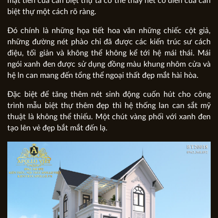
mặt tiền của căn biệt thự ta có thể thấy nét cổ điển của căn
biệt thự một cách rõ ràng.
Đó chính là những họa tiết hoa văn những chiếc cột giả,
những đường nét phào chỉ đã được các kiến trúc sư cách
điệu, tối giản và không thể không kể tới hệ mái thái. Mái
ngói xanh đen được sử dụng đồng màu khung nhôm cửa và
hệ ln can mang đến tổng thể ngoại thất đẹp mắt hài hòa.
Đặc biệt để tăng thêm nét sinh động cuốn hút cho công
trình mẫu biệt thự thêm đẹp thì hệ thống lan can sắt mỹ
thuật là không thể thiếu. Một chút vàng phối với xanh đen
tạo lên vẻ đẹp bắt mắt đến lạ.