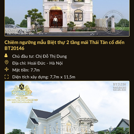
Chiêm ngưỡng mẫu Biệt thự 2 tầng mái Thái Tân cổ điển
BT20146
Chủ đầu tư: Chị Đỗ Thị Dung
Địa chỉ: Hoài Đức - Hà Nội
Mặt tiền: 7.7m
Diện tích xây dựng: 7,7m x 11,5m