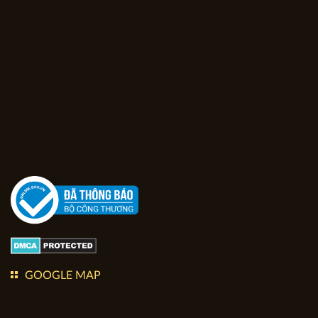
Chính sách Vận chuyển
FACEBOOK FANPAGE