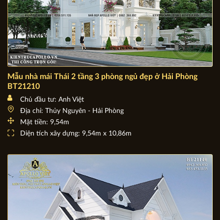
Mẫu nhà mái Thái 2 tầng 3 phòng ngủ đẹp ở Hải Phòng
BT21210
Chủ đầu tư: Anh Việt
Địa chỉ: Thủy Nguyên - Hải Phòng
Mặt tiền: 9,54m
Diện tích xây dựng: 9,54m x 10,86m