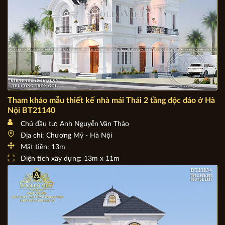
Tham khảo mẫu thiết kế nhà mái Thái 2 tầng độc đáo ở Hà
Nội BT21140
Chủ đầu tư: Anh Nguyễn Văn Thảo
Địa chỉ: Chương Mỹ - Hà Nội
Mặt tiền: 13m
Diện tích xây dựng: 13m x 11m