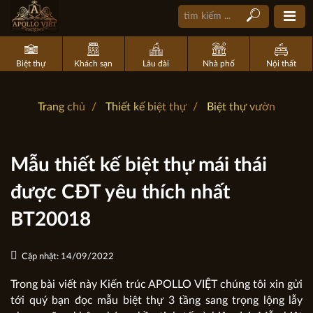
Biệt thự
Khách sạn
Lâu đài
Nhà phố
Nội thất
Trang chủ
Thiết kế biệt thự
Biệt thự vườn
Mẫu thiết kế biệt thự mái thái
được CĐT yêu thích nhất
BT20018
Cập nhật: 14/09/2022
Trong bài viết này Kiến trúc APOLLO VIỆT chúng tôi xin gửi
tới quý bạn đọc mẫu biệt thự 3 tầng sang trọng lộng lẫy