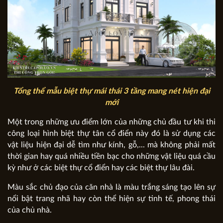
Tổng thể mẫu biệt thự mái thái 3 tầng mang nét hiện đại
mới
Một trong những ưu điểm lớn của những chủ đầu tư khi thi
công loại hình biệt thự tân cổ điển này đó là sử dụng các
vật liệu hiện đại dễ tìm như kính, gỗ,... mà không phải mất
thời gian hay quá nhiều tiền bạc cho những vật liệu quá cầu
kỳ như ở các biệt thự cổ điển hay các biệt thự lâu đài.
Màu sắc chủ đạo của căn nhà là màu trắng sáng tạo lên sự
nổi bật trang nhã hay còn thể hiện sự tinh tế, phong thái
của chủ nhà.