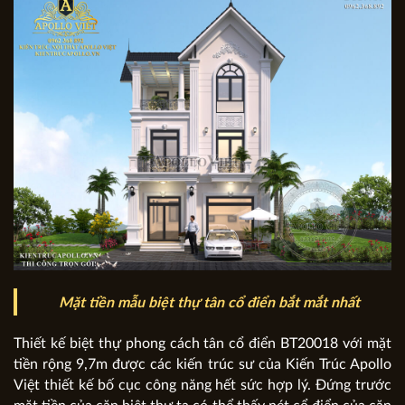
Mặt tiền mẫu biệt thự tân cổ điển bắt mắt nhất
Thiết kế biệt thự phong cách tân cổ điển BT20018 với mặt
tiền rộng 9,7m được các kiến trúc sư của Kiến Trúc Apollo
Việt thiết kế bố cục công năng hết sức hợp lý. Đứng trước