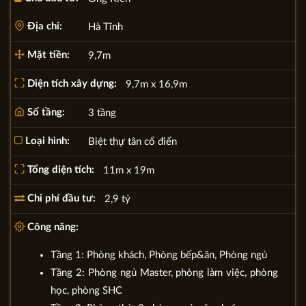
Địa chỉ:
Hà Tĩnh
Mặt tiền:
9,7m
Diện tích xây dựng:
9,7m x 16,9m
Số tầng:
3 tầng
Loại hình:
Biệt thự tân cổ điển
Tổng diện tích:
11m x 19m
Chi phí đầu tư:
2,9 tỷ
Công năng:
Tầng 1: Phòng khách, Phòng bếp&ăn, Phòng ngủ
Tầng 2: Phòng ngủ Master, phòng làm việc, phòng
học, phòng SHC