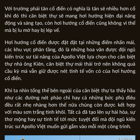
Với trường phái tân cổ điển có nghĩa là tân sẽ nhiều hơn cổ
khi đó thì căn biệt thự sẽ mang hơi hướng hiện đại năng
động và sáng tạo, còn hơi hướng cổ điển cũng không vì thế
mà bị lu mờ hay bị lép vế.
Hơi hướng cổ điển được đặt đặt tại những điểm nhấn mái,
các khu vực phân tầng, đó là những hoa văn được đội ngũ
kiến trúc sư tài năng của Apollo Việt lựa chọn cho căn biệt
thự nhà ông Kiên, căn biệt thự mái thái trở nên không quá
cầu kỳ mà vẫn giữ được nét tinh tế vốn có của hơi hướng
cổ điển.
Khi ta nhìn tổng thể bên ngoài của căn biệt thự ta thấy hầu
như các đường nét phào chỉ hay cả những bức phù điêu
đều rất nhẹ nhàng hơn thế nữa chúng còn được kết hợp
với màu sơn trắng tinh khôi. Tất cả đã tạo lên sự hài hòa, sự
thơ mộng hay sự tinh tế tới mức tuyệt đối mà đội ngũ kiến
trúc sư Apollo Việt muốn gửi gắm vào mỗi một công trình.