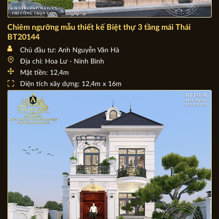
Chiêm ngưỡng mẫu thiết kế Biệt thự 3 tầng mái Thái
BT20144
Chủ đầu tư: Anh Nguyễn Văn Hà
Địa chỉ: Hoa Lư - Ninh Bình
Mặt tiền: 12,4m
Diện tích xây dựng: 12,4m x 16m