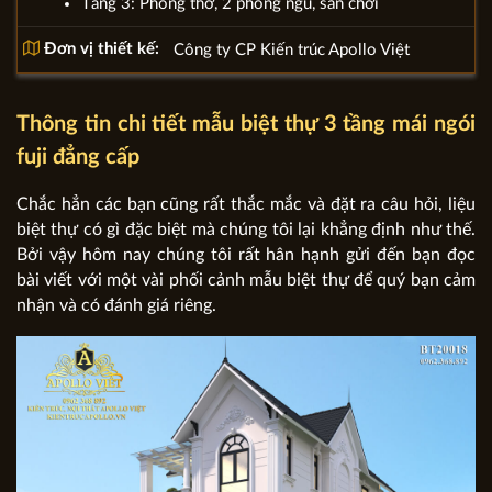
Tầng 3: Phòng thờ, 2 phòng ngủ, sân chơi
Đơn vị thiết kế:
Công ty CP Kiến trúc Apollo Việt
Thông tin chi tiết mẫu biệt thự 3 tầng mái ngói
fuji đẳng cấp
Chắc hẳn các bạn cũng rất thắc mắc và đặt ra câu hỏi, liệu
biệt thự có gì đặc biệt mà chúng tôi lại khẳng định như thế.
Bởi vậy hôm nay chúng tôi rất hân hạnh gửi đến bạn đọc
bài viết với một vài phối cảnh mẫu biệt thự để quý bạn cảm
nhận và có đánh giá riêng.