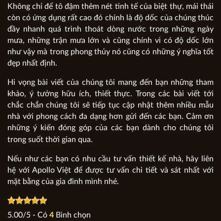
Không chỉ để tô đậm thêm nét tinh tế của biệt thự, mái thái
còn có ứng dụng rất cao đó chính là độ dốc của chúng thúc
đầy nhanh quá trình thoát dòng nước trong những ngày
mưa, những trận mưa lớn và cũng chính vì có độ dốc lớn
như vậy mà trong phong thủy nó cũng có những ý nghĩa tốt
đẹp nhất định.
Hi vọng bài viết của chúng tôi mang đến bạn những tham
khảo, ý tưởng hữu ích, thiết thực. Trong các bài viết tới
chắc chắn chúng tôi sẽ tiếp tục cập nhật thêm nhiều mẫu
nhà với phong cách đa dạng hơn gửi đến các bạn. Cảm ơn
những ý kiến đóng góp của các bạn dành cho chúng tôi
trong suốt thời gian qua.
Nếu như các bạn có nhu cầu tư vấn thiết kế nhà, hãy liên
hệ với Apollo Việt để được tư vấn chi tiết và sát nhất với
mặt bằng của gia đình mình nhé.
5.00
/
5
- Có
4
Bình chọn