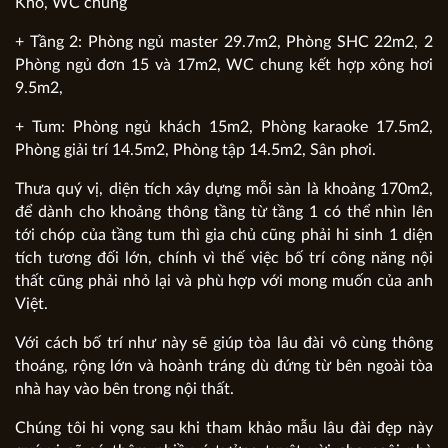
Kho, WC chung
+ Tầng 2: Phòng ngủ master 29.7m2, Phòng SHC 22m2, 2
Phòng ngủ đơn 15 và 17m2, WC chung kết hợp xông hơi
9.5m2,
+ Tum: Phòng ngủ khách 15m2, Phòng karaoke 17.5m2,
Phòng giải trí 14.5m2, Phòng tập 14.5m2, Sân phơi.
Thưa quý vị, diện tích xây dựng mỗi sàn là khoảng 170m2,
để dành cho khoảng thông tầng từ tầng 1 có thể nhìn lên
tới chóp của tầng tum thì gia chủ cũng phải hi sinh 1 diện
tích tương đối lớn, chính vì thế việc bố trí công năng nội
thất cũng phải nhỏ lại và phù hợp với mong muốn của anh
Việt.
Với cách bố trí như này sẽ giúp tòa lâu đài vô cùng thông
thoáng, rộng lớn và hoành tráng dù đứng từ bên ngoài tòa
nhà hay vào bên trong nội thất.
Chúng tôi hi vọng sau khi tham khảo mẫu lâu đài đẹp này