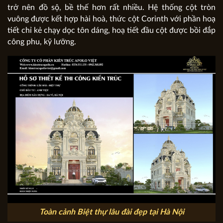
trở nên đồ sộ, bề thế hơn rất nhiều. Hệ thống cột tròn
vuông được kết hợp hài hoà, thức cột Corinth với phần hoạ
tiết chỉ kẻ chạy dọc tôn dáng, hoạ tiết đầu cột được bồi đắp
công phu, kỹ lưỡng.
Toàn cảnh Biệt thự lâu đài đẹp tại Hà Nội