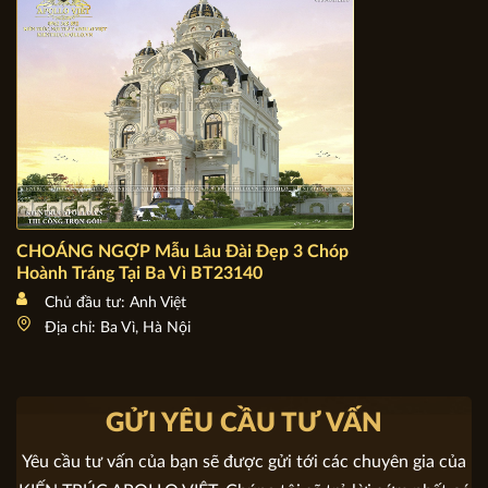
CHOÁNG NGỢP Mẫu Lâu Đài Đẹp 3 Chóp Hoành Tráng
Tại Ba Vì BT23140
Chủ đầu tư: Anh Việt
Địa chỉ: Ba Vì, Hà Nội