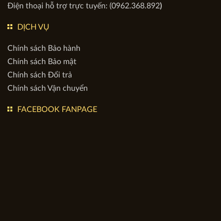
Điện thoại :
03.345.11135
Mã số doanh nghiệp: 0107960429
Nơi cấp: Hà Nội
Điện thoại hỗ trợ trực tuyến: (0962.368.892
)
DỊCH VỤ
Chính sách Bảo hành
Chính sách Bảo mật
Chính sách Đổi trả
Chính sách Vận chuyển
FACEBOOK FANPAGE