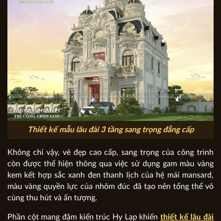
Thiết kế mẫu lâu đài 3 tầng sang trọng đẳng cấp
Không chỉ vậy, vẻ đẹp cao cấp, sang trọng của công trình
còn được thể hiện thông qua việc sử dụng gam màu vàng
kem kết hợp sắc xanh đen thanh lịch của hệ mái mansard,
màu vàng quyền lực của nhôm đúc đã tạo nên tổng thể vô
cùng thu hút và ấn tượng.
Phần cột mang đậm kiến trúc Hy Lạp khiến
thiết kế lâu đài