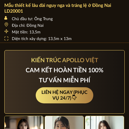
Mẫu thiết kế lâu đài nguy nga và tráng lệ ở Đồng Nai
LD20001
Chủ đầu tư: Ông Trung
Địa chỉ: Đồng Nai
Mặt tiền: 13,5m
Diện tích xây dựng: 13,5m x 13m
KIẾN TRÚC APOLLO VIỆT
CAM KẾT HOÀN TIỀN 100%
TƯ VẤN MIỄN PHÍ
LIÊN HỆ NGAY (PHỤC
VỤ 24/7)