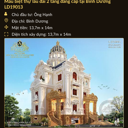
Mẫu biệt thự lâu đài 2 tầng đẳng cấp tại Bình Dương
LD19013
Chủ đầu tư: Ông Hạnh
Địa chỉ: Bình Dương
Mặt tiền: 13,7m x 14m
Diện tích xây dựng: 13,7m x 14m