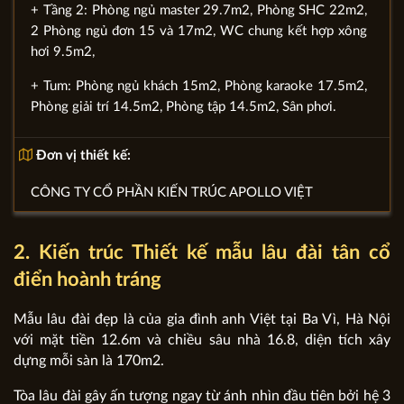
+ Tầng 2: Phòng ngủ master 29.7m2, Phòng SHC 22m2,
2 Phòng ngủ đơn 15 và 17m2, WC chung kết hợp xông
hơi 9.5m2,
+ Tum: Phòng ngủ khách 15m2, Phòng karaoke 17.5m2,
Phòng giải trí 14.5m2, Phòng tập 14.5m2, Sân phơi.
Đơn vị thiết kế:
CÔNG TY CỔ PHẦN KIẾN TRÚC APOLLO VIỆT
2. Kiến trúc Thiết kế mẫu lâu đài tân cổ
điển hoành tráng
Mẫu lâu đài đẹp là của gia đình anh Việt tại Ba Vì, Hà Nội
với mặt tiền 12.6m và chiều sâu nhà 16.8, diện tích xây
dựng mỗi sàn là 170m2.
Tòa lâu đài gây ấn tượng ngay từ ánh nhìn đầu tiên bởi hệ 3