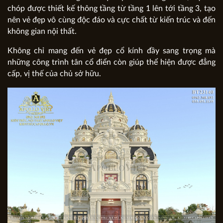
chóp được thiết kế thông tầng từ tầng 1 lên tới tầng 3, tạo
nên vẻ đẹp vô cùng độc đáo và cực chất từ kiến trúc và đến
không gian nội thất.
Không chỉ mang đến vẻ đẹp cổ kính đầy sang trọng mà
những công trình tân cổ điển còn giúp thể hiện được đẳng
cấp, vị thế của chủ sở hữu.