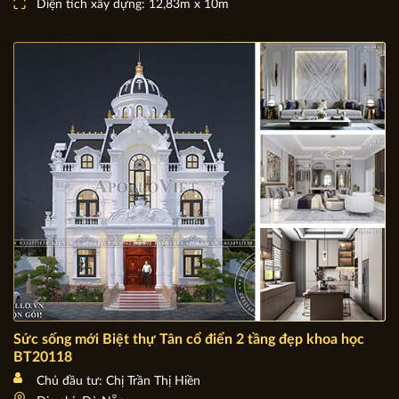
Chủ đầu tư: Ông Lưu Thế Minh
Địa chỉ: Hòa Bình
Mặt tiền: 12,83m
Diện tích xây dựng: 12,83m x 10m