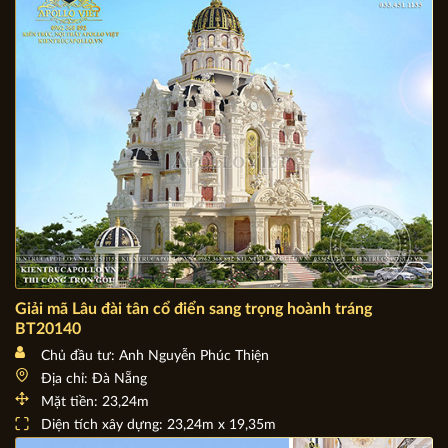
BÀI VIẾT LIÊN QUAN:
Giải mã Lâu đài tân cổ điển sang trọng hoành tráng
BT20140
Chủ đầu tư: Anh Nguyễn Phúc Thiện