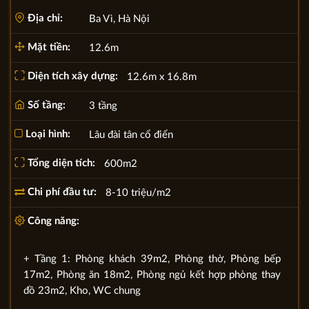
Địa chỉ:
Ba Vì, Hà Nội
Mặt tiền:
12.6m
Diện tích xây dựng:
12.6m x 16.8m
Số tầng:
3 tầng
Loại hình:
Lâu đài tân cổ điển
Tổng diện tích:
600m2
Chi phí đầu tư:
8-10 triệu/m2
Công năng:
+ Tầng 1: Phòng khách 39m2, Phòng thờ, Phòng bếp
17m2, Phòng ăn 18m2, Phòng ngủ kết hợp phòng thay
đồ 23m2, Kho, WC chung