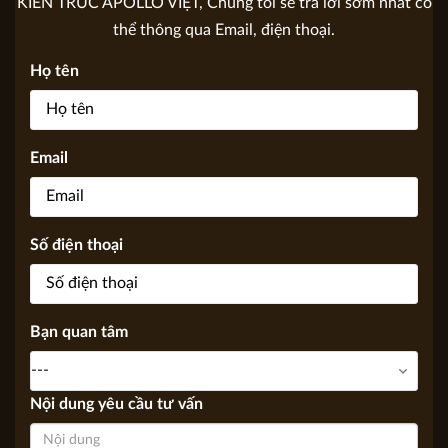
GỬI YÊU CẦU TƯ VẤN
Yêu cầu tư vấn của bạn sẽ được gửi tới các chuyên gia của
KIẾN TRÚC APOLLO VIỆT, Chúng tôi sẽ trả lời sớm nhất có
thể thông qua Email, điện thoại.
Họ tên
Email
Số điện thoại
Bạn quan tâm