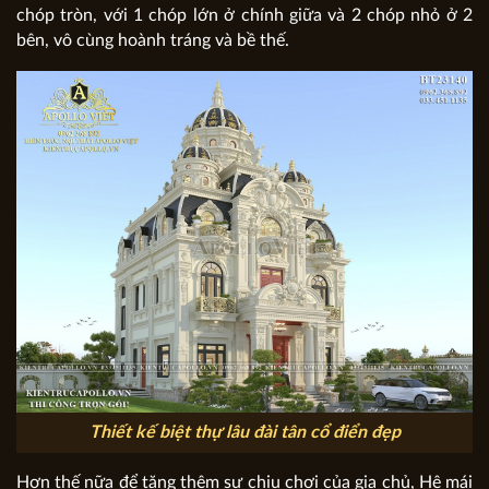
chóp tròn, với 1 chóp lớn ở chính giữa và 2 chóp nhỏ ở 2
bên, vô cùng hoành tráng và bề thế.
Thiết kế biệt thự lâu đài tân cổ điển đẹp
Hơn thế nữa để tăng thêm sự chịu chơi của gia chủ, Hệ mái