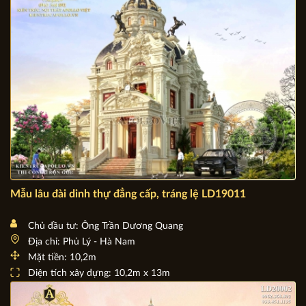
Diện tích xây dựng: 15m x 12m
Mẫu lâu đài dinh thự đẳng cấp, tráng lệ LD19011
Chủ đầu tư: Ông Trần Dương Quang
Địa chỉ: Phủ Lý - Hà Nam