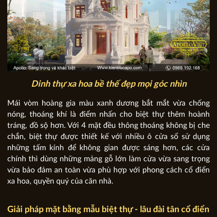
Dinh thự xa hoa bề thế đẹp mọi góc nhìn
Mái vòm hoàng gia màu xanh dương bắt mắt vừa chống
nóng, thoáng khí là điểm nhấn cho biệt thự thêm hoành
tráng, đồ sộ hơn. Với 4 mặt đều thông thoáng không bị che
chắn, biệt thự được thiết kế với nhiều ô cửa sổ sử dụng
những tấm kính để không gian được sáng hơn, các cửa
chính thì dùng những mảng gỗ lớn làm cửa vừa sang trọng
vừa bảo đảm an toàn vừa phù hợp với phong cách cổ điển
xa hoa, quyền quý của căn nhà.
Giải pháp mặt bằng mẫu biệt thự - lâu đài tân cổ điển