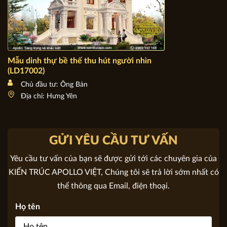
Mẫu dinh thự bề thế thu hút người nhìn (LD17002)
Chủ đầu tư: Ông Bản
Địa chỉ: Hưng Yên
GỬI YÊU CẦU TƯ VẤN
Yêu cầu tư vấn của bạn sẽ được gửi tới các chuyên gia của
KIẾN TRÚC APOLLO VIỆT, Chúng tôi sẽ trả lời sớm nhất có