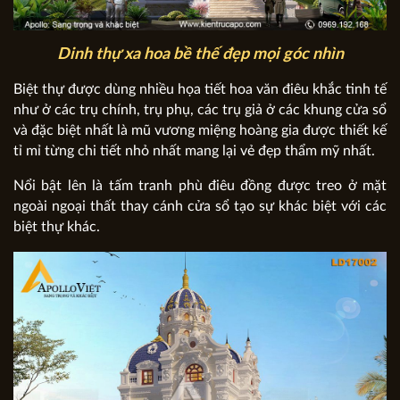
Dinh thự xa hoa bề thế đẹp mọi góc nhìn
Biệt thự được dùng nhiều họa tiết hoa văn điêu khắc tinh tế
như ở các trụ chính, trụ phụ, các trụ giả ở các khung cửa sổ
và đặc biệt nhất là mũ vương miệng hoàng gia được thiết kế
tỉ mỉ từng chi tiết nhỏ nhất mang lại vẻ đẹp thẩm mỹ nhất.
Nổi bật lên là tấm tranh phù điêu đồng được treo ở mặt
ngoài ngoại thất thay cánh cửa sổ tạo sự khác biệt với các
biệt thự khác.