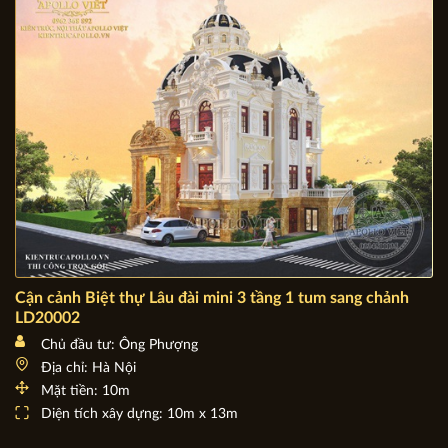
Mặt tiền: 10,2m
Diện tích xây dựng: 10,2m x 13m
Cận cảnh Biệt thự Lâu đài mini 3 tầng 1 tum sang chảnh
LD20002
Chủ đầu tư: Ông Phượng