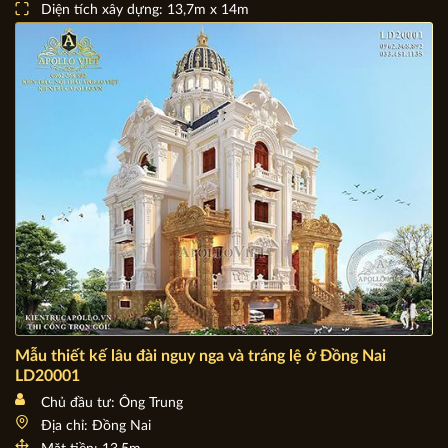
Chủ đầu tư: Ông Hạnh
Địa chỉ: Bình Dương
Mặt tiền: 13,7m x 14m
Diện tích xây dựng: 13,7m x 14m
Mẫu thiết kế lâu đài nguy nga và tráng lệ ở Đồng Nai