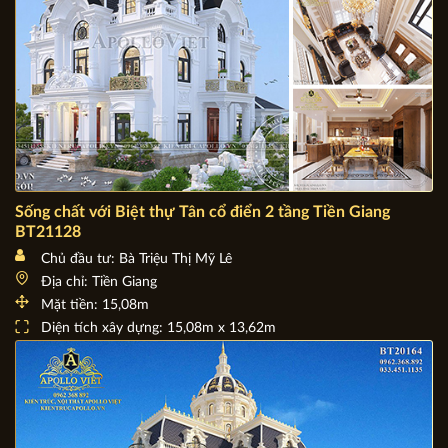
Sống chất với Biệt thự Tân cổ điển 2 tầng Tiền Giang
BT21128
Chủ đầu tư: Bà Triệu Thị Mỹ Lê
Địa chỉ: Tiền Giang
Mặt tiền: 15,08m
Diện tích xây dựng: 15,08m x 13,62m