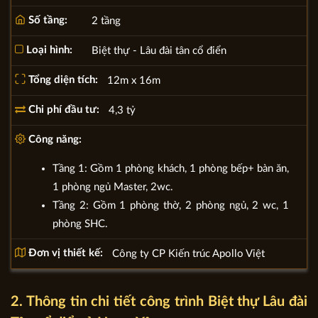
Số tầng:
2 tầng
Loại hình:
Biệt thự - Lâu đài tân cổ điển
Tổng diện tích:
12m x 16m
Chi phí đầu tư:
4,3 tỷ
Công năng:
Tầng 1: Gồm 1 phòng khách, 1 phòng bếp+ bàn ăn,
1 phòng ngủ Master, 2wc.
Tầng 2: Gồm 1 phòng thờ, 2 phòng ngủ, 2 wc, 1
phòng SHC.
Đơn vị thiết kế:
Công ty CP Kiến trúc Apollo Việt
2. Thông tin chi tiết công trình Biệt thự Lâu đài