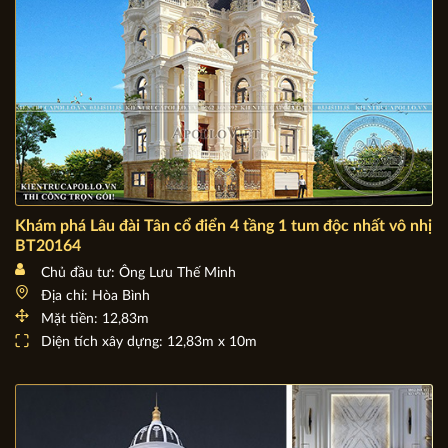
Khám phá Lâu đài Tân cổ điển 4 tầng 1 tum độc nhất vô nhị
BT20164
Chủ đầu tư: Ông Lưu Thế Minh
Địa chỉ: Hòa Bình
Mặt tiền: 12,83m
Diện tích xây dựng: 12,83m x 10m