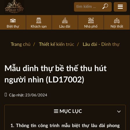
Biệt thự
Khách sạn
Lâu đài
Nhà phố
Nội thất
Trang chủ
Thiết kế kiến trúc
Lâu đài - Dinh thự
Mẫu dinh thự bề thế thu hút
người nhìn (LD17002)
Cập nhật: 23/06/2024
MỤC LỤC
1. Thông tin công trình mẫu biệt thự lâu đài phong