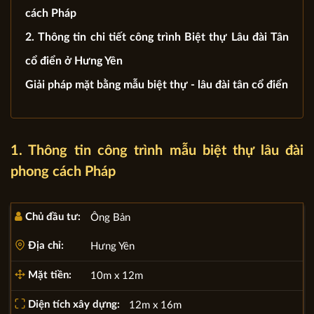
cách Pháp
2. Thông tin chi tiết công trình Biệt thự Lâu đài Tân
cổ điển ở Hưng Yên
Giải pháp mặt bằng mẫu biệt thự - lâu đài tân cổ điển
1. Thông tin công trình mẫu biệt thự lâu đài
phong cách Pháp
Chủ đầu tư:
Ông Bản
Địa chỉ:
Hưng Yên
Mặt tiền:
10m x 12m
Diện tích xây dựng:
12m x 16m