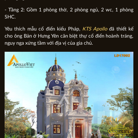
- Tầng 2: Gồm 1 phòng thờ, 2 phòng ngủ, 2 wc, 1 phòng
SHC.
Yêu thích mẫu cổ điển kiểu Pháp,
KTS Apollo
đã thiết kế
cho ông Bản ở Hưng Yên căn biệt thự cổ điển hoành tráng,
nguy nga xứng tầm với địa vị của gia chủ.