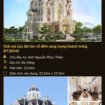
Giải mã Lâu đài tân cổ điển sang trọng hoành tráng
BT20140
Chủ đầu tư: Anh Nguyễn Phúc Thiện
Địa chỉ: Đà Nẵng
Mặt tiền: 23,24m
Diện tích xây dựng: 23,24m x 19,35m