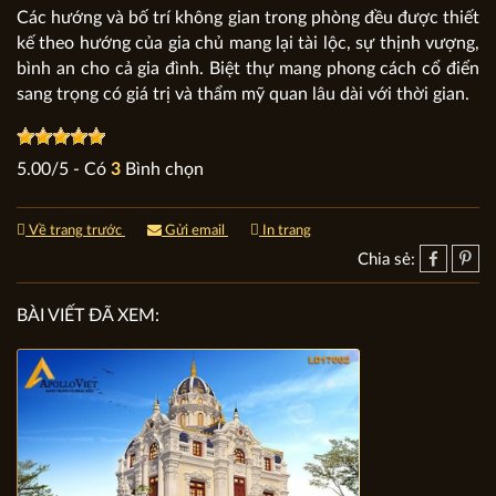
Các hướng và bố trí không gian trong phòng đều được thiết
kế theo hướng của gia chủ mang lại tài lộc, sự thịnh vượng,
bình an cho cả gia đình. Biệt thự mang phong cách cổ điển
sang trọng có giá trị và thẩm mỹ quan lâu dài với thời gian.
5.00
/
5
- Có
3
Bình chọn
Về trang trước
Gửi email
In trang
Chia sẻ:
BÀI VIẾT ĐÃ XEM: