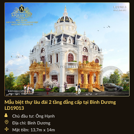
Địa chỉ: Hà Nội
Mặt tiền: 10m
Diện tích xây dựng: 10m x 13m
Mẫu biệt thự lâu đài 2 tầng đẳng cấp tại Bình Dương
LD19013