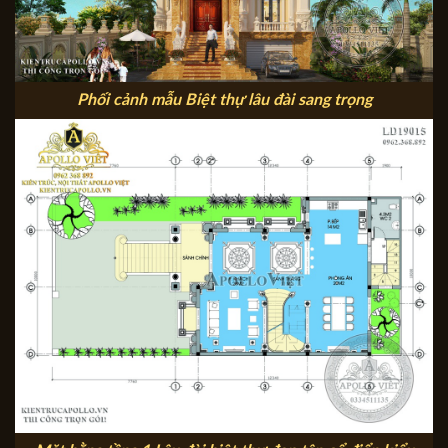
Phối cảnh mẫu Biệt thự lâu đài sang trọng