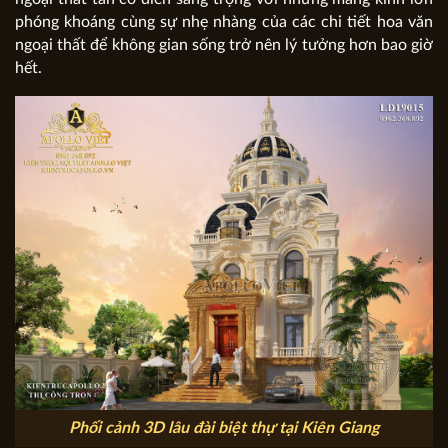
phóng khoáng cùng sự nhẹ nhàng của các chi tiết hoa văn
ngoại thất để không gian sống trở nên lý tưởng hơn bao giờ
hết.
Phối cảnh 3D lâu đài biệt thự tại Kiên Giang