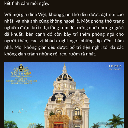
kết tình cảm mỗi ngày.
Với mọi gia đình Việt, không gian thờ đều được đặt nơi cao
nhất, và nhà anh cũng không ngoại lệ. Một phòng thờ trang
nghiêm được bố trí tại tầng tum để tưởng nhớ những người
đã khuất, bên cạnh đó còn bày trí thêm phòng ngủ cho
người thân, các vị khách nghỉ ngơi những dịp đến thăm
nhà. Mọi không gian đều được bố trí tiện nghi, tối đa các
không gian tránh những rối ren, rườm rà nhất.