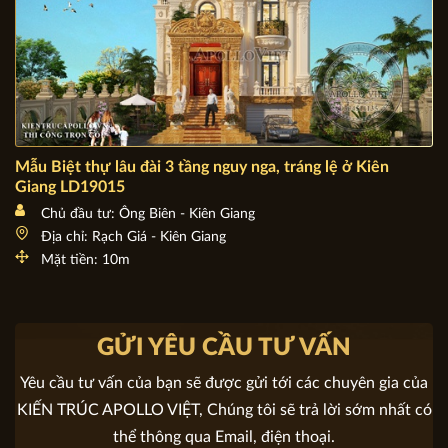
Mẫu Biệt thự lâu đài 3 tầng nguy nga, tráng lệ ở Kiên
Giang LD19015
Chủ đầu tư: Ông Biên - Kiên Giang
Địa chỉ: Rạch Giá - Kiên Giang
Mặt tiền: 10m
GỬI YÊU CẦU TƯ VẤN
Yêu cầu tư vấn của bạn sẽ được gửi tới các chuyên gia của
KIẾN TRÚC APOLLO VIỆT, Chúng tôi sẽ trả lời sớm nhất có
thể thông qua Email, điện thoại.