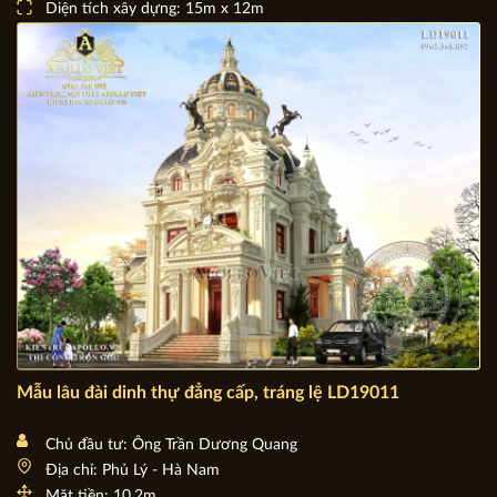
Diện tích xây dựng: 15m x 12m
Mẫu lâu đài dinh thự đẳng cấp, tráng lệ LD19011
Chủ đầu tư: Ông Trần Dương Quang
Địa chỉ: Phủ Lý - Hà Nam
Mặt tiền: 10,2m