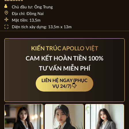
Chủ đầu tư: Ông Trung
Địa chỉ: Đồng Nai
Mặt tiền: 13,5m
Diện tích xây dựng: 13,5m x 13m
KIẾN TRÚC APOLLO VIỆT
CAM KẾT HOÀN TIỀN 100%
TƯ VẤN MIỄN PHÍ
LIÊN HỆ NGAY (PHỤC
VỤ 24/7)