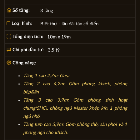
Số tầng:
3 tầng
Loại hình:
Biệt thự - lâu đài tân cổ điển
Tổng diện tích:
10m x 19m
Chi phí đầu tư:
3,5 tỷ
Công năng:
Tầng 1 cao 2,7m: Gara
Tầng 2 cao 4,2m: Gồm phòng khách, phòng
bếp&ăn
Tầng 3 cao 3,9m: Gồm phòng sinh hoạt
chung(SHC), phòng ngủ Master khép kín, 1 phòng
ngủ nhỏ
Tầng tum cao 3,9m: Gồm phòng thờ, sân phơi và 1
phòng ngủ cho khách.