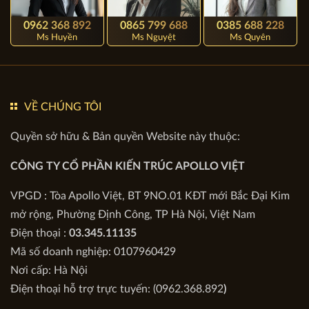
0962 368 892
0865 799 688
0385 688 228
Ms Huyền
Ms Nguyệt
Ms Quyên
VỀ CHÚNG TÔI
Quyền sở hữu & Bản quyền Website này thuộc:
CÔNG TY CỔ PHẦN KIẾN TRÚC APOLLO VIỆT
VPGD : Tòa Apollo Việt, BT 9NO.01 KĐT mới Bắc Đại Kim
mở rộng, Phường Định Công, TP Hà Nội, Việt Nam
Điện thoại :
03.345.11135
Mã số doanh nghiệp: 0107960429
Nơi cấp: Hà Nội
Điện thoại hỗ trợ trực tuyến: (0962.368.892
)