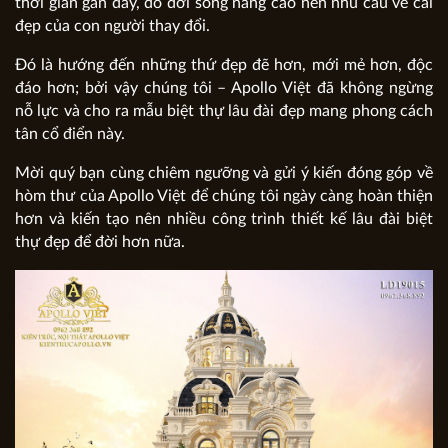
thời gian gần đây, do đời sống nâng cao nên nhu cầu về cái
đẹp của con người thay đổi.
Đó là hướng đến những thứ đẹp đẽ hơn, mới mẻ hơn, độc
đáo hơn; bởi vậy chúng tôi – Apollo Việt đã không ngừng
nỗ lực và cho ra mẫu biệt thự lâu đài đẹp mang phong cách
tân cổ điển này.
Mời quý bạn cùng chiêm ngưỡng và gửi ý kiến đóng góp về
hòm thư của Apollo Việt để chúng tôi ngày càng hoàn thiện
hơn và kiến tạo nên nhiều công trình thiết kế lâu đài biệt
thự đẹp để đời hơn nữa.