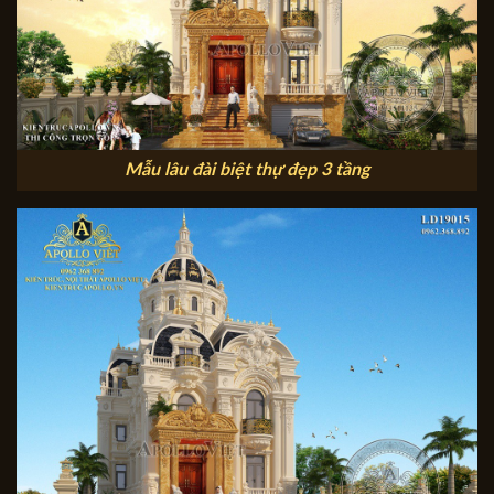
Mẫu lâu đài biệt thự đẹp 3 tầng