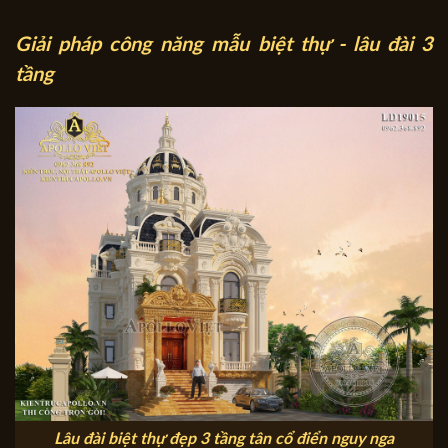
Giải pháp công năng mẫu biệt thự - lâu đài 3
tầng
Lâu đài biệt thự đẹp 3 tầng tân cổ điển nguy nga