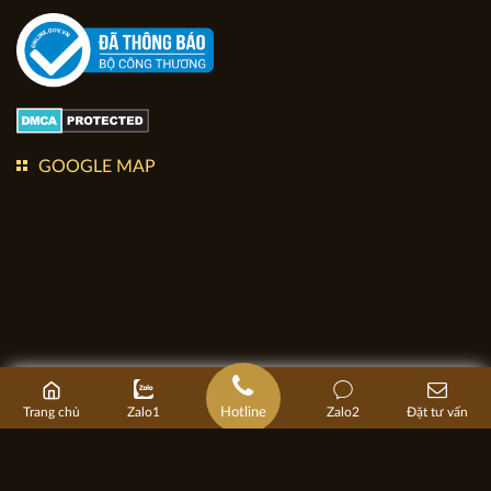
GOOGLE MAP
Hotline
Trang chủ
Zalo1
Zalo2
Đặt tư vấn
Bản quyền thuộc về kiến trúc Apollo Việt. Copyright © 2020