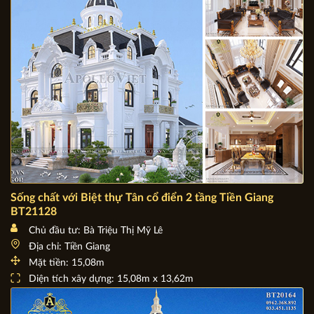
Sống chất với Biệt thự Tân cổ điển 2 tầng Tiền Giang
BT21128
Chủ đầu tư: Bà Triệu Thị Mỹ Lê
Địa chỉ: Tiền Giang
Mặt tiền: 15,08m
Diện tích xây dựng: 15,08m x 13,62m