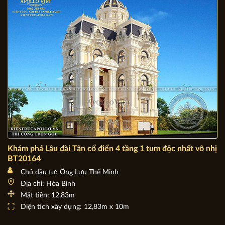
Khám phá Lâu đài Tân cổ điển 4 tầng 1 tum độc nhất vô nhị
BT20164
Chủ đầu tư: Ông Lưu Thế Minh
Địa chỉ: Hòa Bình
Mặt tiền: 12,83m
Diện tích xây dựng: 12,83m x 10m