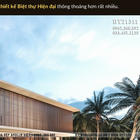
thiết kế Biệt thự Hiện đại
thông thoáng hơn rất nhiều.