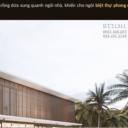
 trồng dừa xung quanh ngôi nhà, khiến cho ngôi
biệt thự phong 