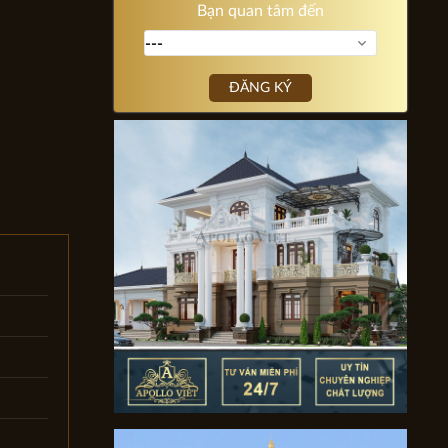
Bạn quan tâm đến
ĐĂNG KÝ