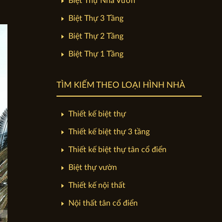
Biệt Thự Nhà Vườn
Biệt Thự 3 Tầng
Biệt Thự 2 Tầng
Biệt Thự 1 Tầng
TÌM KIẾM THEO LOẠI HÌNH NHÀ
Thiết kế biệt thự
Thiết kế biệt thự 3 tầng
Thiết kế biệt thự tân cổ điển
Biệt thự vườn
Thiết kế nội thất
Nội thất tân cổ điển