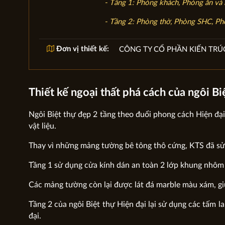
- Tầng 1: Phòng khách, Phòng ăn và
- Tầng 2: Phòng thờ, Phòng SHC, Ph
Đơn vị thiết kế:
CÔNG TY CỔ PHẦN KIẾN TRÚ
Thiết kế ngoại thất phá cách của ngôi Bi
Ngôi Biệt thự đẹp 2 tầng theo đuổi phong cách Hiện đại
vật liệu.
Thay vì những mảng tường bê tông thô cứng, KTS đã sử d
Tầng 1 sử dụng cửa kính dán an toàn 2 lớp khung nhôm P
Các mảng tường còn lại được lát đá marble màu xám, giú
Tầng 2 của ngôi Biệt thự Hiện đại lại sử dụng các tấm l
đại.