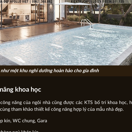
g như một khu nghỉ dưỡng hoàn hảo cho gia đình
 năng khoa học
 công năng của ngôi nhà cũng được các KTS bố trí khoa học, 
ị cùng tham khảo thiết kế công năng hợp lý của mẫu nhà đẹp.
ép kín, WC chung, Gara