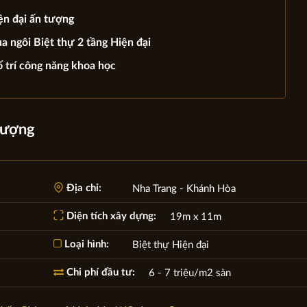
ện đại ấn tượng
a ngôi Biệt thự 2 tầng Hiện đại
ố trí công năng khoa học
 tượng
Địa chỉ:
Nha Trang - Khánh Hòa
Diện tích xây dựng:
19m x 11m
Loại hình:
Biệt thự Hiện đại
Chi phí đầu tư:
6 - 7 triệu/m2 sàn