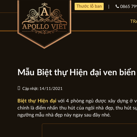
Thước lỗ ban
|
0865 79
TR
Mẫu Biệt thự Hiện đại ven biể
Cập nhật: 14/11/2021
Biệt thự Hiện đại
với 4 phòng ngủ được xây dựng ở vị 
chính là điểm nhấn thu hút của ngôi nhà đẹp, thu hút s
ngưỡng mẫu nhà đẹp này ngay sau đây nhé.