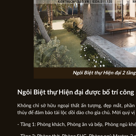
Ngôi Biệt thự Hiện đại 2 tần
Ngôi Biệt thự Hiện đại được bố trí công
Không chỉ sở hữu ngoại thất ấn tượng, đẹp mắt, phần
thủy để đảm bảo tài lộc dồi dào cho gia chủ. Mời quý v
- Tầng 1: Phòng khách, Phòng ăn và bếp, Phòng ngủ kh