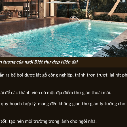
n tượng của ngôi Biệt thự đẹp Hiện đại
ẫn ra bể bơi được lát gỗ công nghiệp, tránh trơn trượt, lại rất p
ài để các thành viên có một địa điểm thư giãn thoải mái.
quy hoạch hợp lý, mang đến không gian thư giãn lý tưởng cho
tốt, tạo nên môi trường trong lành cho ngôi nhà.