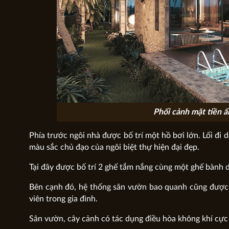
Phối cảnh mặt tiền ấ
Phía trước ngôi nhà được bố trí một hồ bơi lớn. Lối đi d
màu sắc chủ đạo của ngôi biệt thự hiện đại đẹp.
Tại đây được bố trí 2 ghế tắm nắng cùng một ghế bành d
Bên cạnh đó, hệ thống sân vườn bao quanh cũng được 
viên trong gia đình.
Sân vườn, cây cảnh có tác dụng điều hòa không khí cực 