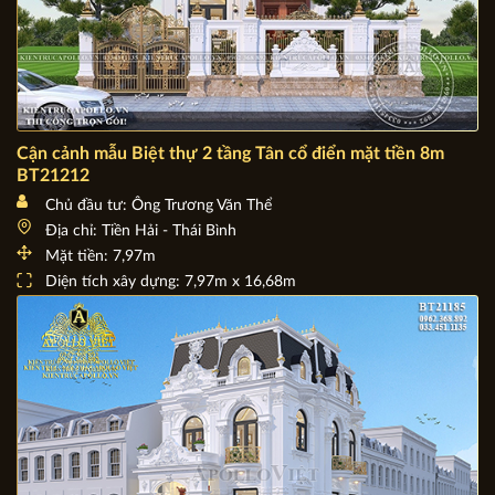
Cận cảnh mẫu Biệt thự 2 tầng Tân cổ điển mặt tiền 8m
BT21212
Chủ đầu tư: Ông Trương Văn Thể
Địa chỉ: Tiền Hải - Thái Bình
Mặt tiền: 7,97m
Diện tích xây dựng: 7,97m x 16,68m