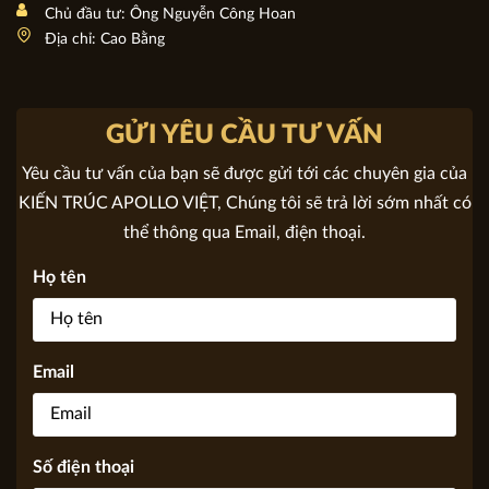
Thiết kế Biệt thự Tân cổ điển 3 tầng - Biệt thự yêu thích
nhất BT21301
Chủ đầu tư: Ông Nguyễn Công Hoan
Địa chỉ: Cao Bằng
GỬI YÊU CẦU TƯ VẤN
Yêu cầu tư vấn của bạn sẽ được gửi tới các chuyên gia của
KIẾN TRÚC APOLLO VIỆT, Chúng tôi sẽ trả lời sớm nhất có
thể thông qua Email, điện thoại.
Họ tên
Email