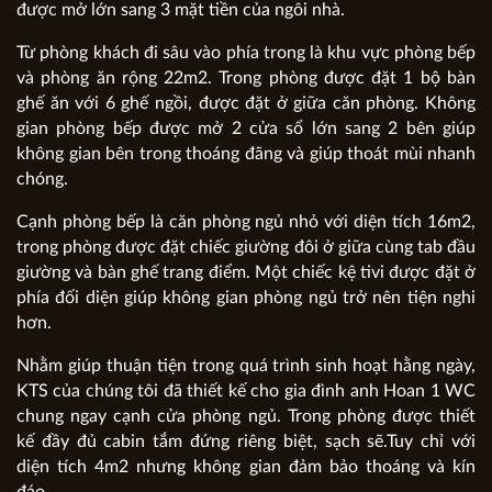
được mở lớn sang 3 mặt tiền của ngôi nhà.
Từ phòng khách đi sâu vào phía trong là khu vực phòng bếp
và phòng ăn rộng 22m2. Trong phòng được đặt 1 bộ bàn
ghế ăn với 6 ghế ngồi, được đặt ở giữa căn phòng. Không
gian phòng bếp được mở 2 cửa sổ lớn sang 2 bên giúp
không gian bên trong thoáng đãng và giúp thoát mùi nhanh
chóng.
Cạnh phòng bếp là căn phòng ngủ nhỏ với diện tích 16m2,
trong phòng được đặt chiếc giường đôi ở giữa cùng tab đầu
giường và bàn ghế trang điểm. Một chiếc kệ tivi được đặt ở
phía đối diện giúp không gian phòng ngủ trở nên tiện nghi
hơn.
Nhằm giúp thuận tiện trong quá trình sinh hoạt hằng ngày,
KTS của chúng tôi đã thiết kế cho gia đình anh Hoan 1 WC
chung ngay cạnh cửa phòng ngủ. Trong phòng được thiết
kế đầy đủ cabin tắm đứng riêng biệt, sạch sẽ.Tuy chỉ với
diện tích 4m2 nhưng không gian đảm bảo thoáng và kín
đáo.