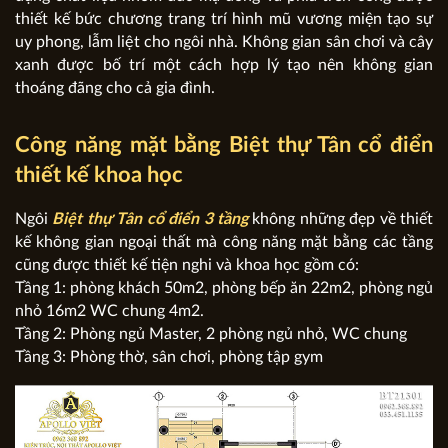
thiết kế bức chương trang trí hình mũ vương miện tạo sự
uy phong, lẫm liệt cho ngôi nhà. Không gian sân chơi và cây
xanh được bố trí một cách hợp lý tạo nên không gian
thoáng đãng cho cả gia đình.
Công năng mặt bằng Biệt thự Tân cổ điển
thiết kế khoa học
Ngôi
Biệt thự Tân cổ điển 3 tầng
không những đẹp về thiết
kế không gian ngoại thất mà công năng mặt bằng các tầng
cũng được thiết kế tiện nghi và khoa học gồm có:
Tầng 1: phòng khách 50m2, phòng bếp ăn 22m2, phòng ngủ
nhỏ 16m2 WC chung 4m2.
Tầng 2: Phòng ngủ Master, 2 phòng ngủ nhỏ, WC chung
Tầng 3: Phòng thờ, sân chơi, phòng tập gym