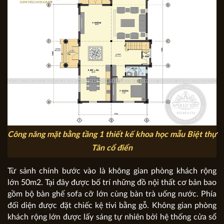
Công năng mặt bằng tầng 1 thiết kế khoa học mẫu Biệt thự
Tân cổ điển
Từ sảnh chính bước vào là không gian phòng khách rộng
lớn 50m2. Tại đây được bố trí những đồ nội thất cơ bản bao
gồm bộ bàn ghế sofa cỡ lớn cùng bàn trà uống nước. Phía
đối diện được đặt chiếc kệ tivi bằng gỗ. Không gian phòng
khách rộng lớn được lấy sáng tự nhiên bởi hệ thống cửa sổ