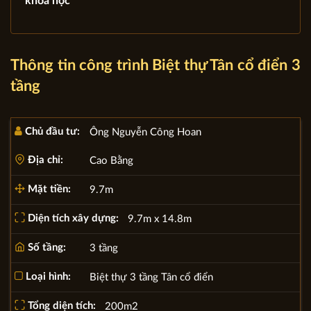
khoa học
Thông tin công trình Biệt thự Tân cổ điển 3
tầng
Chủ đầu tư:
Ông Nguyễn Công Hoan
Địa chỉ:
Cao Bằng
Mặt tiền:
9.7m
Diện tích xây dựng:
9.7m x 14.8m
Số tầng:
3 tầng
Loại hình:
Biệt thự 3 tầng Tân cổ điển
Tổng diện tích:
200m2