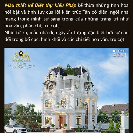
Mẫu thiết kế Biệt thự kiểu Pháp
kế thừa những tinh hoa
nổi bật và tinh túy của lối kiến trúc Tân cổ điển, ngôi nhà
mang trong mình sự sang trọng của những trang trí như
hoa văn, phào chỉ, trụ cột,...
Nhìn từ xa, mẫu nhà đẹp gây ấn tượng đặc biệt bởi sự cân
đối trong bố cục, hình khối và các chi tiết hoa văn, trụ cột.