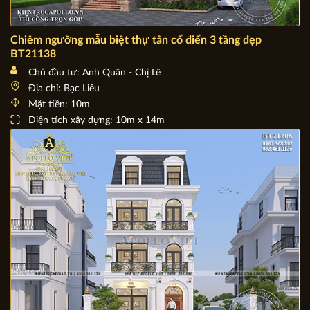
Chiêm ngưỡng mẫu biệt thự tân cổ điển 3 tầng đẹp
BT21138
Chủ đầu tư: Anh Quân - Chị Lê
Địa chỉ: Bạc Liêu
Mặt tiền: 10m
Diện tích xây dựng: 10m x 14m