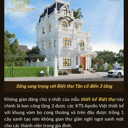
Sống sang trọng với Biệt thự Tân cổ điển 3 tầng
Không gian đáng chú ý nhất của mẫu
thiết kế Biệt thự
này
chính là ban công tầng 3 được các KTS Apollo Việt thiết kế
với khung vòm bo cong thoáng và trên đây được trồng 1
cây xanh tạo nên không gian thư giãn nghỉ ngơi xanh mát
cho các thành viên trong gia đình.