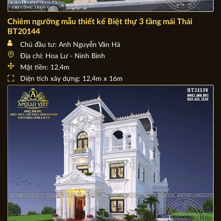
Chiêm ngưỡng mẫu thiết kế Biệt thự 3 tầng mái Thái
BT20144
Chủ đầu tư: Anh Nguyễn Văn Hà
Địa chỉ: Hoa Lư - Ninh Bình
Mặt tiền: 12,4m
Diện tích xây dựng: 12,4m x 16m