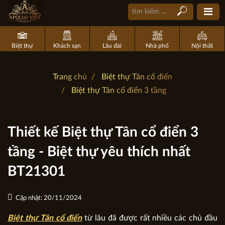
Biệt thự
Khách sạn
Lâu đài
Nhà phố
Nội thất
Trang chủ
Biệt thự Tân cổ điển
Biệt thự Tân cổ điển 3 tầng
Thiết kế Biệt thự Tân cổ điển 3
tầng - Biệt thự yêu thích nhất
BT21301
Cập nhật: 20/11/2024
Biệt thự Tân cổ điển
từ lâu đã được rất nhiều các chủ đầu