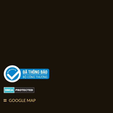
Chính sách Vận chuyển
FACEBOOK FANPAGE