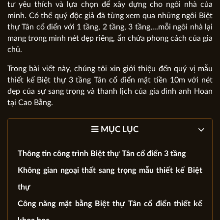
tư yêu thích và lựa chọn để xây dựng cho ngôi nhà của
mình. Có thể quý độc giả đã từng xem qua những ngôi Biệt
thự Tân cổ điển với 1 tầng, 2 tầng, 3 tầng,...mỗi ngôi nhà lại
mang trong mình nét đẹp riêng, ẩn chứa phong cách của gia
chủ.
Trong bài viết này, chúng tôi xin giới thiệu đến quý vị mẫu
thiết kế Biệt thự 3 tầng Tân cổ điển mặt tiền 10m với nét
đẹp của sự sang trọng và thanh lịch của gia đình anh Hoan
tại Cao Bằng.
MỤC LỤC
Thông tin công trình Biệt thự Tân cổ điển 3 tầng
Không gian ngoại thất sang trọng mẫu thiết kế Biệt
thự
Công năng mặt bằng Biệt thự Tân cổ điển thiết kế