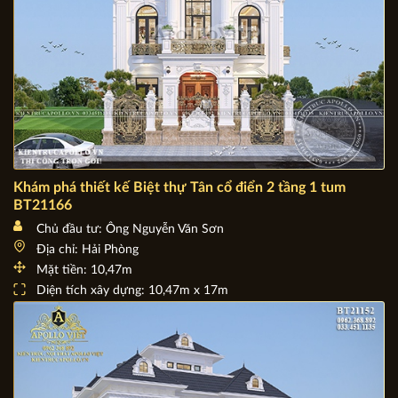
Khám phá thiết kế Biệt thự Tân cổ điển 2 tầng 1 tum
BT21166
Chủ đầu tư: Ông Nguyễn Văn Sơn
Địa chỉ: Hải Phòng
Mặt tiền: 10,47m
Diện tích xây dựng: 10,47m x 17m