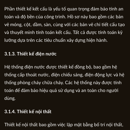
Phần thiết kế kết cấu là yếu tố quan trọng đảm bảo tính an
toàn và độ bền của công trình. Hồ sơ này bao gồm các bản
vẽ móng, cột, dầm, sàn, cùng với các bản vẽ chi tiết cấu tạo
và thuyết minh tính toán kết cấu. Tất cả được tính toán kỹ
lưỡng dựa trên các tiêu chuẩn xây dựng hiện hành.
3.1.3. Thiết kế điện nước
Hệ thống điện nước được thiết kế đồng bộ, bao gồm hệ
thống cấp thoát nước, điện chiếu sáng, điện động lực và hệ
thống phòng cháy chữa cháy. Các hệ thống này được tính
toán để đảm bảo hiệu quả sử dụng và an toàn cho người
dùng.
3.1.4. Thiết kế nội thất
Thiết kế nội thất bao gồm việc lập mặt bằng bố trí nội thất,