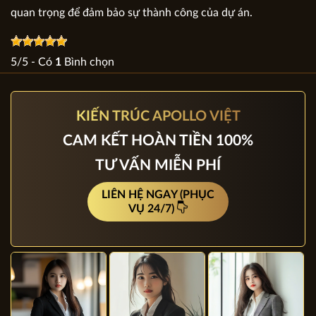
quan trọng để đảm bảo sự thành công của dự án.
5
/
5
- Có
1
Bình chọn
KIẾN TRÚC APOLLO VIỆT
CAM KẾT HOÀN TIỀN 100%
TƯ VẤN MIỄN PHÍ
LIÊN HỆ NGAY (PHỤC
VỤ 24/7)