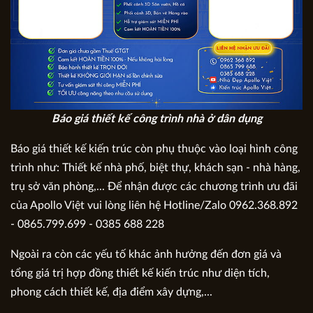
Báo giá thiết kế công trình nhà ở dân dụng
Báo giá thiết kế kiến trúc còn phụ thuộc vào loại hình công
trình như: Thiết kế nhà phố, biệt thự, khách sạn - nhà hàng,
trụ sở văn phòng,... Để nhận được các chương trình ưu đãi
của Apollo Việt vui lòng liên hệ Hotline/Zalo 0962.368.892
- 0865.799.699 - 0385 688 228
Ngoài ra còn các yếu tố khác ảnh hưởng đến đơn giá và
tổng giá trị hợp đồng thiết kế kiến trúc như diện tích,
phong cách thiết kế, địa điểm xây dựng,...