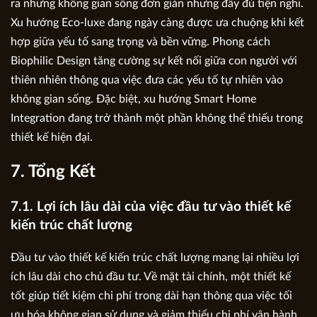
ra những không gian sống đơn giản nhưng đầy đủ tiện nghi.
Xu hướng Eco-luxe đang ngày càng được ưa chuộng khi kết
hợp giữa yếu tố sang trọng và bền vững. Phong cách
Biophilic Design tăng cường sự kết nối giữa con người với
thiên nhiên thông qua việc đưa các yếu tố tự nhiên vào
không gian sống. Đặc biệt, xu hướng Smart Home
Integration đang trở thành một phần không thể thiếu trong
thiết kế hiện đại.
7. Tổng Kết
7.1. Lợi ích lâu dài của việc đầu tư vào thiết kế
kiến trúc chất lượng
Đầu tư vào thiết kế kiến trúc chất lượng mang lại nhiều lợi
ích lâu dài cho chủ đầu tư. Về mặt tài chính, một thiết kế
tốt giúp tiết kiệm chi phí trong dài hạn thông qua việc tối
ưu hóa không gian sử dụng và giảm thiểu chi phí vận hành.