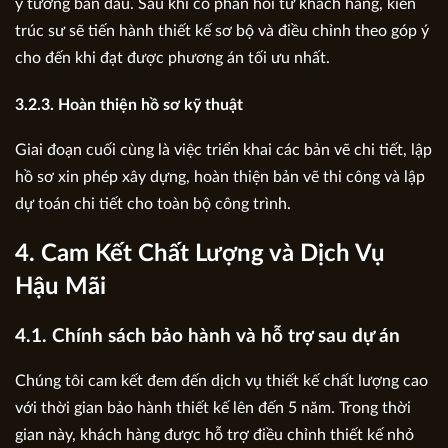
ý tưởng ban đầu. Sau khi có phản hồi từ khách hàng, kiến
trúc sư sẽ tiến hành thiết kế sơ bộ và điều chỉnh theo góp ý
cho đến khi đạt được phương án tối ưu nhất.
3.2.3. Hoàn thiện hồ sơ kỹ thuật
Giai đoạn cuối cùng là việc triển khai các bản vẽ chi tiết, lập
hồ sơ xin phép xây dựng, hoàn thiện bản vẽ thi công và lập
dự toán chi tiết cho toàn bộ công trình.
4. Cam Kết Chất Lượng và Dịch Vụ
Hậu Mãi
4.1. Chính sách bảo hành và hỗ trợ sau dự án
Chúng tôi cam kết đem đến dịch vụ thiết kế chất lượng cao
với thời gian bảo hành thiết kế lên đến 5 năm. Trong thời
gian này, khách hàng được hỗ trợ điều chỉnh thiết kế nhỏ