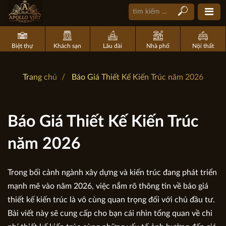
Biệt thự
Khách sạn
Lâu đài
Nhà phố
Nội thất
Trang chủ
Báo Giá Thiết Kế Kiến Trúc năm 2026
Báo Giá Thiết Kế Kiến Trúc
năm 2026
Trong bối cảnh ngành xây dựng và kiến trúc đang phát triển
mạnh mẽ vào năm 2026, việc nắm rõ thông tin về báo giá
thiết kế kiến trúc là vô cùng quan trọng đối với chủ đầu tư.
Bài viết này sẽ cung cấp cho bạn cái nhìn tổng quan về chi