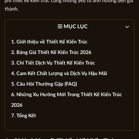
phí thiết kế kiến trúc cùng những yếu tố ảnh hưởng đến giá
thành.
MỤC LỤC
1. Giới thiệu về Thiết Kế Kiến Trúc
2. Bảng Giá Thiết Kế Kiến Trúc 2026
3. Chi Tiết Dịch Vụ Thiết Kế Kiến Trúc
4. Cam Kết Chất Lượng và Dịch Vụ Hậu Mãi
5. Câu Hỏi Thường Gặp (FAQ)
6. Những Xu Hướng Mới Trong Thiết Kế Kiến Trúc
2026
7. Tổng Kết