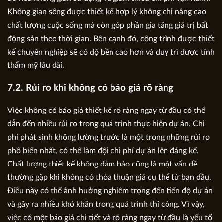
Không gian sống được thiết kế hợp lý không chỉ nâng cao
chất lượng cuộc sống mà còn góp phần gia tăng giá trị bất
động sản theo thời gian. Bên cạnh đó, công trình được thiết
kế chuyên nghiệp sẽ có độ bền cao hơn và duy trì được tính
thẩm mỹ lâu dài.
7.2. Rủi ro khi không có báo giá rõ ràng
Việc không có báo giá thiết kế rõ ràng ngay từ đầu có thể
dẫn đến nhiều rủi ro trong quá trình thực hiện dự án. Chi
phí phát sinh không lường trước là một trong những rủi ro
phổ biến nhất, có thể làm đội chi phí dự án lên đáng kể.
Chất lượng thiết kế không đảm bảo cũng là một vấn đề
thường gặp khi không có thỏa thuận giá cụ thể từ ban đầu.
Điều này có thể ảnh hưởng nghiêm trọng đến tiến độ dự án
và gây ra nhiều khó khăn trong quá trình thi công. Vì vậy,
việc có một báo giá chi tiết và rõ ràng ngay từ đầu là yếu tố