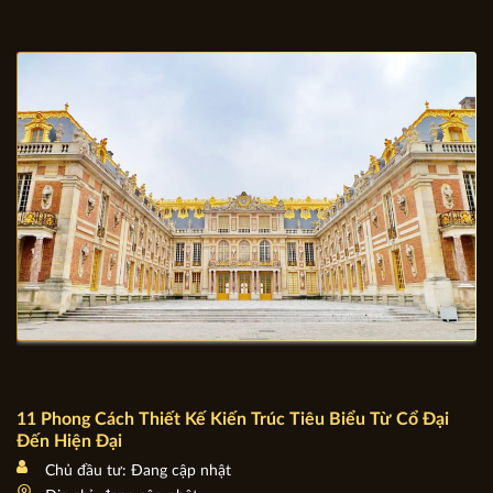
11 Phong Cách Thiết Kế Kiến Trúc Tiêu Biểu Từ Cổ Đại
Đến Hiện Đại
Chủ đầu tư: Đang cập nhật