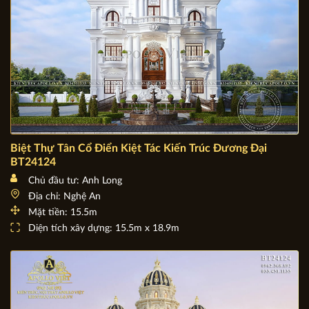
Biệt Thự Tân Cổ Điển Kiệt Tác Kiến Trúc Đương Đại
BT24124
Chủ đầu tư: Anh Long
Địa chỉ: Nghệ An
Mặt tiền: 15.5m
Diện tích xây dựng: 15.5m x 18.9m