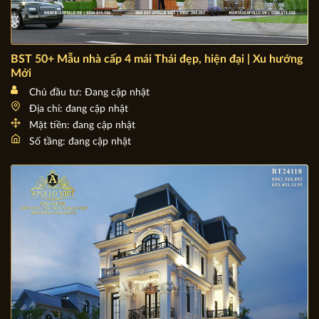
BST 50+ Mẫu nhà cấp 4 mái Thái đẹp, hiện đại | Xu hướng
Mới
Chủ đầu tư: Đang cập nhật
Địa chỉ: đang cập nhật
Mặt tiền: đang cập nhật
Số tầng: đang cập nhật