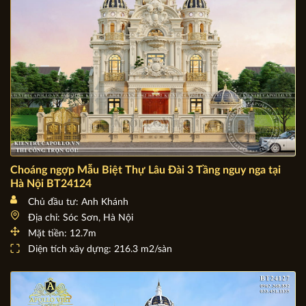
Choáng ngợp Mẫu Biệt Thự Lâu Đài 3 Tầng nguy nga tại
Hà Nội BT24124
Chủ đầu tư: Anh Khánh
Địa chỉ: Sóc Sơn, Hà Nội
Mặt tiền: 12.7m
Diện tích xây dựng: 216.3 m2/sàn