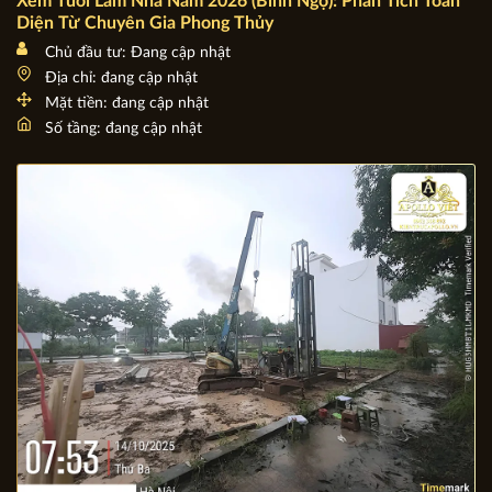
Xem Tuổi Làm Nhà Năm 2026 (Bính Ngọ): Phân Tích Toàn
Diện Từ Chuyên Gia Phong Thủy
Chủ đầu tư: Đang cập nhật
Địa chỉ: đang cập nhật
Mặt tiền: đang cập nhật
Số tầng: đang cập nhật