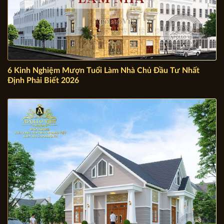
6 Kinh Nghiệm Mượn Tuổi Làm Nhà Chủ Đầu Tư Nhất
Định Phải Biết 2026