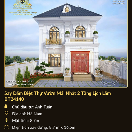
Say Đắm Biệt Thự Vườn Mái Nhật 2 Tầng Lịch Lãm
BT24140
Chủ đầu tư: Anh Tuấn
Địa chỉ: Hà Nam
Mặt tiền: 8.7m
Diện tích xây dựng: 8.7 m x 16.5m