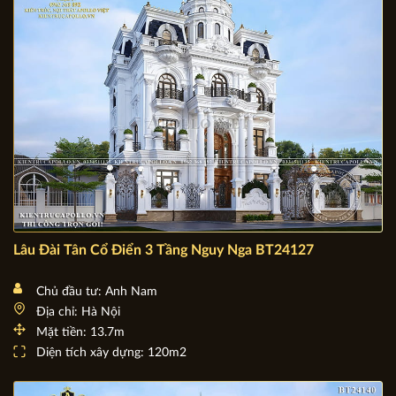
Lâu Đài Tân Cổ Điển 3 Tầng Nguy Nga BT24127
Chủ đầu tư: Anh Nam
Địa chỉ: Hà Nội
Mặt tiền: 13.7m
Diện tích xây dựng: 120m2