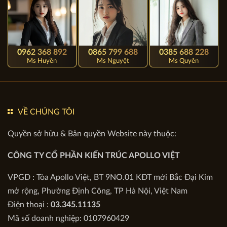
0962 368 892
0865 799 688
0385 688 228
Ms Huyền
Ms Nguyệt
Ms Quyên
VỀ CHÚNG TÔI
Quyền sở hữu & Bản quyền Website này thuộc:
CÔNG TY CỔ PHẦN KIẾN TRÚC APOLLO VIỆT
VPGD : Tòa Apollo Việt, BT 9NO.01 KĐT mới Bắc Đại Kim
mở rộng, Phường Định Công, TP Hà Nội, Việt Nam
Điện thoại :
03.345.11135
Mã số doanh nghiệp: 0107960429