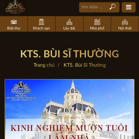
Biệt thự
Khách sạn
Lâu đài
Nhà phố
Nội thất
KTS. BÙI SĨ THƯỜNG
Trang chủ
KTS. Bùi Sĩ Thường