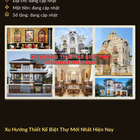
Địa chỉ: đang cập nhật
Mặt tiền: đang cập nhật
Số tầng: đang cập nhật
Xu Hướng Thiết Kế Biệt Thự Mới Nhất Hiện Nay