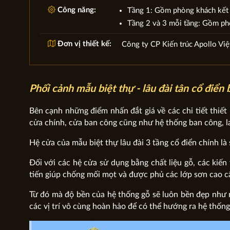
Công năng:
Tầng 1: Gồm phòng khách kết 
Tầng 2 và 3 mỗi tầng: Gồm ph
Đơn vị thiết kế:
Công ty CP Kiến trúc Apollo Việ
Phối cảnh mẫu biệt thự - lâu đài tân cổ điển 
Bên cạnh những điểm nhấn đắt giá về các chi tiết thiết
cửa chính, cửa ban công cũng như hệ thống ban công, la
Hệ cửa của mẫu biệt thự lâu đài 3 tầng cổ điển chính là 
Đối với các hệ cửa sử dụng bằng chất liệu gỗ, các kiến
tiến giúp chống mối mọt và được phủ các lớp sơn cao cấ
Từ đó mà độ bền của hệ thống gỗ sẽ luôn bền đẹp như m
các vị trí vô cùng hoàn hảo để có thể hướng ra hệ thốn