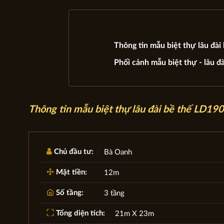
Thông tin mẫu biệt thự lâu đà
Phối cảnh mẫu biệt thự - lâu đà
Thông tin
mẫu biệt thự lâu đài bề thế LD19
Chủ đầu tư:
Bà Oanh
Mặt tiền:
12m
Số tầng:
3 tầng
Tổng diện tích:
21m X 23m