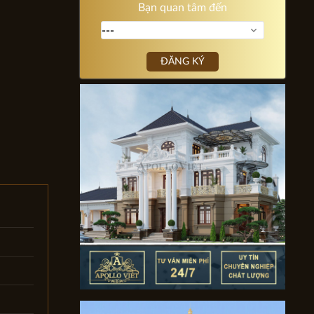
Bạn quan tâm đến
ĐĂNG KÝ