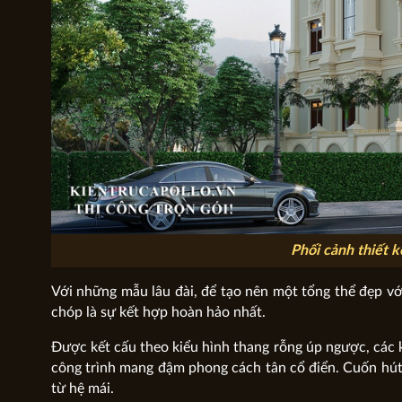
Phối cảnh thiết k
Với những mẫu lâu đài, để tạo nên một tổng thể đẹp vớ
chóp là sự kết hợp hoàn hảo nhất.
Được kết cấu theo kiểu hình thang rỗng úp ngược, các k
công trình mang đậm phong cách tân cổ điển. Cuốn hút 
từ hệ mái.