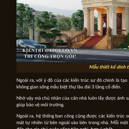
Mẫu thiết kế dinh t
Ngoài ra, với ý đồ của các kiến trúc sư đó chính là t
không gian sống mẫu biệt thự lâu đài 3 tầng cổ điển.
Nhờ vậy mà chủ nhân của căn nhà luôn lấy được ánh sá
giúp bảo vệ môi trường.
Ngoài ra, hệ thống ban công cũng được các kiến trúc s
mát tự nhiên từ bên ngoài vào bên trong nhà. Mỗi mộ