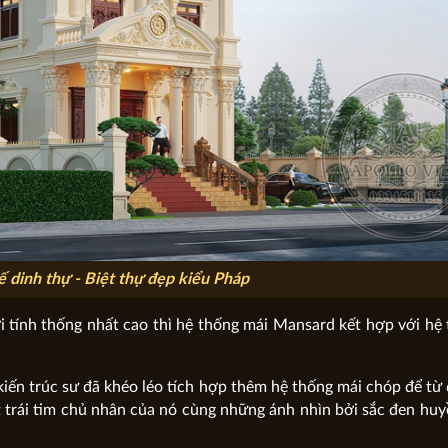
ế dinh thự - Biệt thự đẹp kiểu Pháp
i tính thống nhất cao thì hệ thống mái Mansard kết hợp với hệ
iến trúc sư đã khéo léo tích hợp thêm hệ thống mái chóp để từ 
trái tim chủ nhân của nó cùng những ánh nhìn bởi sắc đen huyề