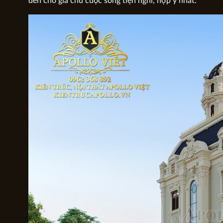
đến cho gia chủ cuộc sống tiện nghi, hợp ý nhất.