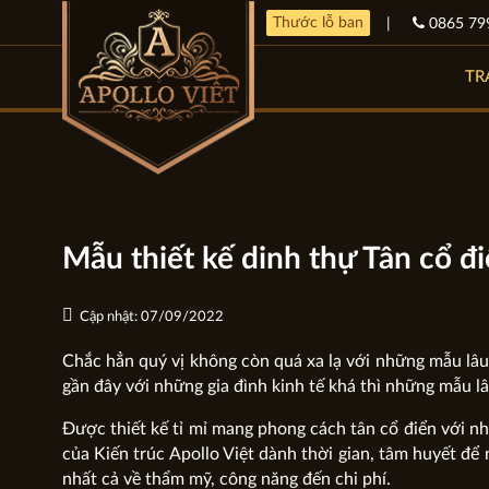
Thước lỗ ban
|
0865 79
TR
Mẫu thiết kế dinh thự Tân cổ đ
Cập nhật: 07/09/2022
Chắc hẳn quý vị không còn quá xa lạ với những mẫu lâ
gần đây với những gia đình kinh tế khá thì những mẫu lâ
Được thiết kế tỉ mỉ mang phong cách tân cổ điển với nh
của Kiến trúc Apollo Việt dành thời gian, tâm huyết để 
nhất cả về thẩm mỹ, công năng đến chi phí.