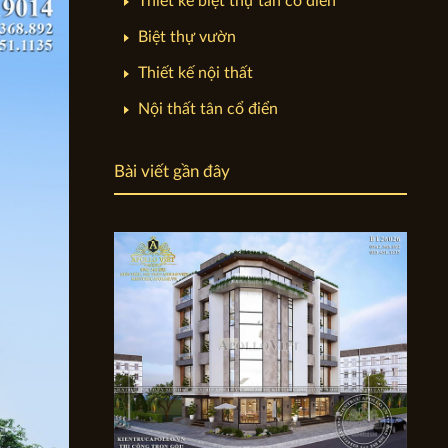
Thiết kế biệt thự tân cổ điển
Biệt thự vườn
Thiết kế nội thất
Nội thất tân cổ điển
Bài viết gần đây