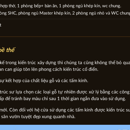
hợp thờ, 1 phòng bếp+ bàn ăn, 1 phòng ngủ khép kín, wc chung.
òng SHC, phòng ngủ Master khép kín, 2 phòng ngủ nhỏ và WC chun
t
bề thế
 kế trong kiến trúc xây dựng thì chúng ta cũng không thể bỏ qu
n can giúp tôn lên phong cách kiến trúc cổ điển.
sự kết hợp của chất liệu gỗ và các tấm kính.
 trúc sư lựa chọn các loại gỗ tự nhiên được xử lý bằng các công
p để tránh bay màu chỉ sau 1 thời gian ngắn đưa vào sử dụng.
ới. Còn đối với hệ cửa sử dụng các tấm kính được kiến trúc sư 
g sân vườn tuyệt đẹp xung quanh nhà.