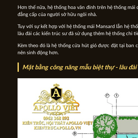
Hơn thế nữa, hệ thống hoa văn đính trên hệ thống mái 
đẳng cấp của người sở hữu ngôi nhà.
Tuy với sự kết hợp với hệ thống mái Mansard lẫn hệ t
lâu đài các kiến trúc sư đã sử dụng thêm hệ thống chi 
Kèm theo đó là hệ thống cửa hút gió được đặt tại ban 
nên sinh động hơn.
Mặt bằng công năng mẫu biệt thự - lâu đà