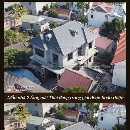
Mẫu nhà 2 tầng mái Thái đang trong giai đoạn hoàn thiện