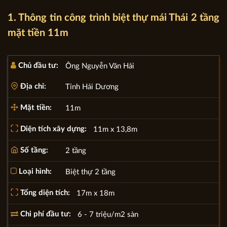
1. Thông tin công trình biệt thự mái Thái 2 tầng
mặt tiền 11m
Chủ đầu tư:
Ông Nguyễn Văn Hải
Địa chỉ:
Tỉnh Hải Dương
Mặt tiền:
11m
Diện tích xây dựng:
11m x 13,8m
Số tầng:
2 tầng
Loại hình:
Biệt thự 2 tầng
Tổng diện tích:
17m x 18m
Chi phí đầu tư:
6 - 7 triệu/m2 sàn