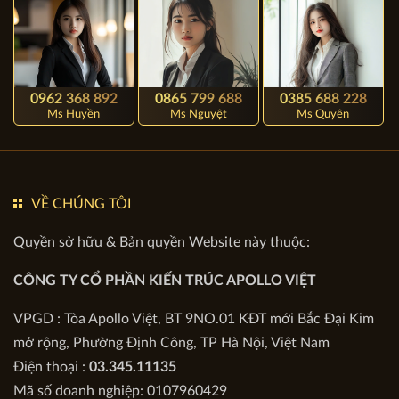
VỤ 24/7)
0962 368 892
0865 799 688
0385 688 228
Ms Huyền
Ms Nguyệt
Ms Quyên
VỀ CHÚNG TÔI
Quyền sở hữu & Bản quyền Website này thuộc:
CÔNG TY CỔ PHẦN KIẾN TRÚC APOLLO VIỆT
VPGD : Tòa Apollo Việt, BT 9NO.01 KĐT mới Bắc Đại Kim