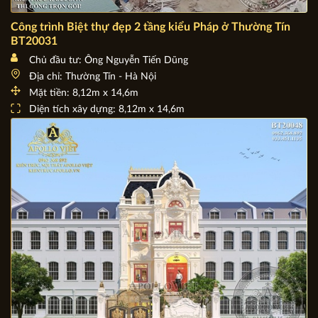
Công trình Biệt thự đẹp 2 tầng kiểu Pháp ở Thường Tín
BT20031
Chủ đầu tư: Ông Nguyễn Tiến Dũng
Địa chỉ: Thường Tín - Hà Nội
Mặt tiền: 8,12m x 14,6m
Diện tích xây dựng: 8,12m x 14,6m