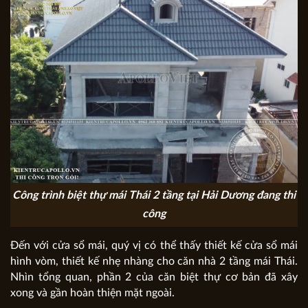
Công trình biệt thự mái Thái 2 tầng tại Hải Dương đang thi
công
Đến với cửa sổ mái, quý vị có thể thấy thiết kế cửa sổ mái
hình vòm, thiết kế nhẹ nhàng cho căn nhà 2 tầng mái Thái.
Nhìn tổng quan, phần 2 của căn biệt thự cơ bản đã xây
xong và gần hoàn thiện mặt ngoài.