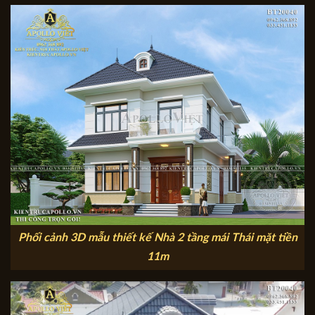
Phối cảnh 3D mẫu thiết kế Nhà 2 tầng mái Thái mặt tiền
11m