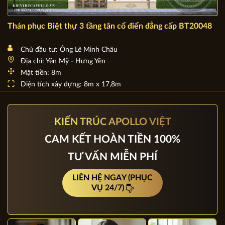
Thán phục Biệt thự 3 tầng tân cổ điển đẳng cấp BT20048
Chủ đầu tư: Ông Lê Minh Châu
Địa chỉ: Yên Mỹ - Hưng Yên
Mặt tiền: 8m
Diện tích xây dựng: 8m x 17,8m
KIẾN TRÚC APOLLO VIỆT
CAM KẾT HOÀN TIỀN 100%
TƯ VẤN MIỄN PHÍ
LIÊN HỆ NGAY (PHỤC