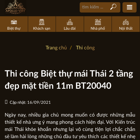
Biệt thự
Khách sạn
Lâu đài
Nhà phố
Nội thất
Trang chủ
Thi công
Thi công Biệt thự mái Thái 2 tầng
đẹp mặt tiền 11m BT20040
Cập nhật: 16/09/2021
Ngày nay, nhiều gia chủ mong muốn có được những mẫu
thiết kế nhà ưng ý mang phong cách hiện đại. Với Kiến trúc
mái Thái khỏe khoắn nhưng lại vô cùng tiện lợi chắc chắn
sẽ làm hài lòng những chủ đầu tư yêu thích các thiết kế nhẹ