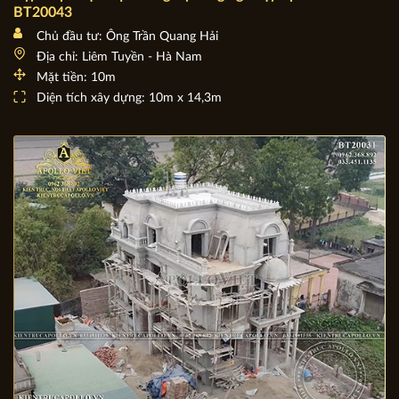
Cập nhật Biệt thự 3 tầng 5 phòng ngủ đẹp tại Hà Nam
BT20043
Chủ đầu tư: Ông Trần Quang Hải
Địa chỉ: Liêm Tuyền - Hà Nam
Mặt tiền: 10m
Diện tích xây dựng: 10m x 14,3m