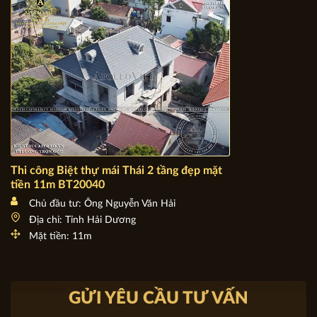
Thi công Biệt thự mái Thái 2 tầng đẹp mặt tiền 11m
BT20040
Chủ đầu tư: Ông Nguyễn Văn Hải
Địa chỉ: Tỉnh Hải Dương
Mặt tiền: 11m