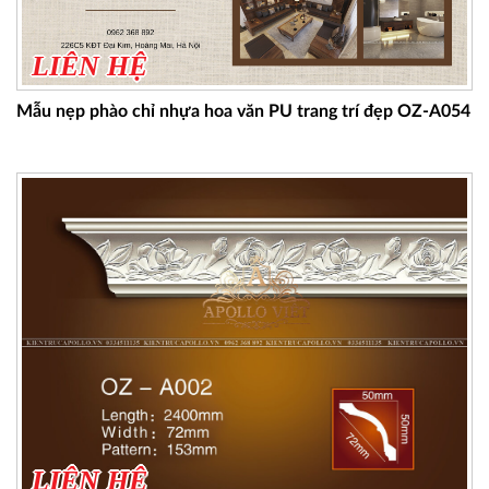
LIÊN HỆ
Mẫu nẹp phào chỉ nhựa hoa văn PU trang trí đẹp OZ-A054
LIÊN HỆ