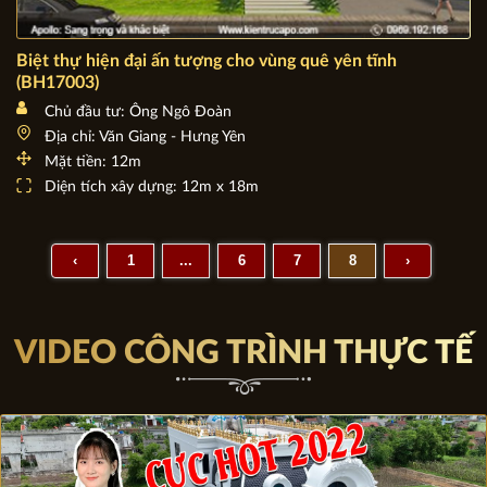
Biệt thự hiện đại ấn tượng cho vùng quê yên tĩnh
(BH17003)
Chủ đầu tư: Ông Ngô Đoàn
Địa chỉ: Văn Giang - Hưng Yên
Mặt tiền: 12m
Diện tích xây dựng: 12m x 18m
‹
1
...
6
7
8
›
VIDEO CÔNG TRÌNH THỰC TẾ