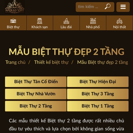
Biệt thự
Khách sạn
Lâu đài
Nhà phố
Nội thất
MẪU BIỆT THỰ ĐẸP 2 TẦNG
Trang chủ
Thiết kế biệt thự
Mẫu Biệt thự đẹp 2 tầng
Biệt Thự Tân Cổ Điển
Biệt Thự Hiện Đại
Biệt Thự Nhà Vườn
Biệt Thự 3 Tầng
Biệt Thự 2 Tầng
Biệt Thự 1 Tầng
Các mẫu thiết kế Biệt thự 2 tầng được rất nhiều chủ
đầu tư yêu thích và lựa chọn bởi không gian sống vừa