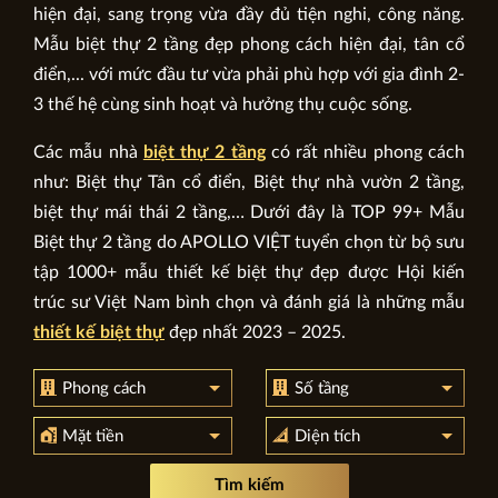
hiện đại, sang trọng vừa đầy đủ tiện nghi, công năng.
Mẫu biệt thự 2 tầng đẹp phong cách hiện đại, tân cổ
điển,... với mức đầu tư vừa phải phù hợp với gia đình 2-
3 thế hệ cùng sinh hoạt và hưởng thụ cuộc sống.
Các mẫu nhà
biệt thự 2 tầng
có rất nhiều phong cách
như: Biệt thự Tân cổ điển, Biệt thự nhà vườn 2 tầng,
biệt thự mái thái 2 tầng,… Dưới đây là TOP 99+ Mẫu
Biệt thự 2 tầng do APOLLO VIỆT tuyển chọn từ bộ sưu
tập 1000+ mẫu thiết kế biệt thự đẹp được Hội kiến
trúc sư Việt Nam bình chọn và đánh giá là những mẫu
thiết kế biệt thự
đẹp nhất 2023 – 2025.
Phong cách
Số tầng
Mặt tiền
Diện tích
Tìm kiếm