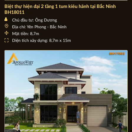
Biệt thự hiện đại 2 tầng 1 tum kiêu hãnh tại Bắc Ninh
BH18011
Chủ đầu tư: Ông Dương
Địa chỉ: Yên Phong - Bắc Ninh
Mặt tiền: 8,7m
Diện tích xây dựng: 8,7m x 15m