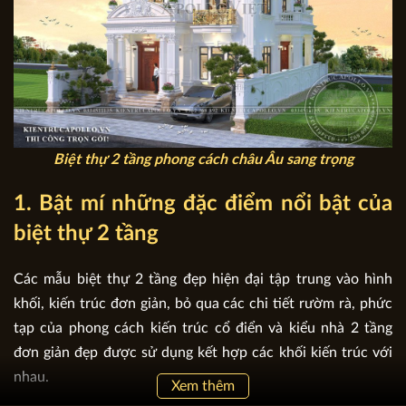
Biệt thự 2 tầng phong cách châu Âu sang trọng
1. Bật mí những đặc điểm nổi bật của
biệt thự 2 tầng
Các mẫu biệt thự 2 tầng đẹp hiện đại tập trung vào hình
khối, kiến trúc đơn giản, bỏ qua các chi tiết rườm rà, phức
tạp của phong cách kiến trúc cổ điển và kiểu nhà 2 tầng
đơn giản đẹp được sử dụng kết hợp các khối kiến trúc với
nhau.
Xem thêm